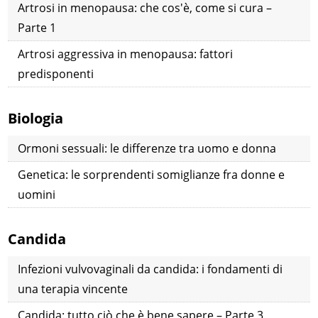
Artrosi in menopausa: che cos'è, come si cura –
Parte 1
Artrosi aggressiva in menopausa: fattori
predisponenti
Biologia
Ormoni sessuali: le differenze tra uomo e donna
Genetica: le sorprendenti somiglianze fra donne e
uomini
Candida
Infezioni vulvovaginali da candida: i fondamenti di
una terapia vincente
Candida: tutto ciò che è bene sapere – Parte 3