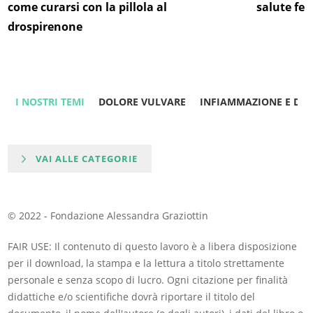
come curarsi con la pillola al
salute fe
drospirenone
I NOSTRI TEMI
DOLORE VULVARE
INFIAMMAZIONE E DO
VAI ALLE CATEGORIE
© 2022 - Fondazione Alessandra Graziottin
FAIR USE: Il contenuto di questo lavoro è a libera disposizione
per il download, la stampa e la lettura a titolo strettamente
personale e senza scopo di lucro. Ogni citazione per finalità
didattiche e/o scientifiche dovrà riportare il titolo del