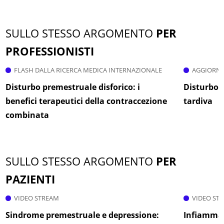
SULLO STESSO ARGOMENTO
PER
PROFESSIONISTI
FLASH DALLA RICERCA MEDICA INTERNAZIONALE
AGGIORNA
Disturbo premestruale disforico: i
Disturbo d
benefici terapeutici della contraccezione
tardiva
combinata
SULLO STESSO ARGOMENTO
PER
PAZIENTI
VIDEO STREAM
VIDEO ST
Sindrome premestruale e depressione:
Infiammazi