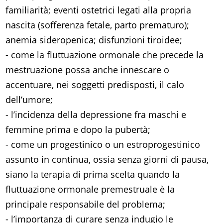
familiarità; eventi ostetrici legati alla propria
nascita (sofferenza fetale, parto prematuro);
anemia sideropenica; disfunzioni tiroidee;
- come la fluttuazione ormonale che precede la
mestruazione possa anche innescare o
accentuare, nei soggetti predisposti, il calo
dell’umore;
- l’incidenza della depressione fra maschi e
femmine prima e dopo la pubertà;
- come un progestinico o un estroprogestinico
assunto in continua, ossia senza giorni di pausa,
siano la terapia di prima scelta quando la
fluttuazione ormonale premestruale è la
principale responsabile del problema;
- l’importanza di curare senza indugio le