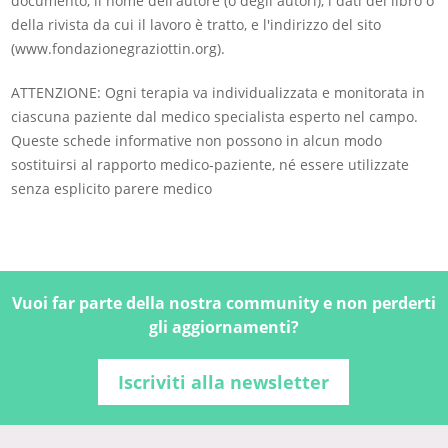
documento, il nome dell'autore (o degli autori), i dati del libro o
della rivista da cui il lavoro è tratto, e l'indirizzo del sito
(www.fondazionegraziottin.org).
ATTENZIONE: Ogni terapia va individualizzata e monitorata in
ciascuna paziente dal medico specialista esperto nel campo.
Queste schede informative non possono in alcun modo
sostituirsi al rapporto medico-paziente, né essere utilizzate
senza esplicito parere medico
Vuoi far parte della nostra community e non perderti
gli aggiornamenti?
Iscriviti alla newsletter