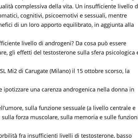
alità complessiva della vita. Un insufficiente livello d
omatici, cognitivi, psicoemotivi e sessuali, mentre
efici di un loro apporto equilibrato, in aggiunta alla
fficiente livello di androgeni? Da cosa può essere
e, gli effetti del testosterone sulla sfera psicologica 
SL Mi2 di Carugate (Milano) il 15 ottobre scorso, la
 ipotizzare una carenza androgenica nella donna in
ell’umore, sulla funzione sessuale (a livello centrale e
ea, sulla forza muscolare, sulla memoria e sulle funzion
ilità fra insufficienti livelli di testosterone, basso