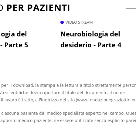
TO
PER PAZIENTI
VIDEO STREAM
ogia del
Neurobiologia del
- Parte 5
desiderio - Parte 4
 per il download, la stampa e la lettura a titolo strettamente perso
/o scientifiche dovrà riportare il titolo del documento, il nome
ui il lavoro è tratto, e l'indirizzo del sito (www.fondazionegraziottin.or
 ciascuna paziente dal medico specialista esperto nel campo. Que
apporto medico-paziente, né essere utilizzate senza esplicito pare