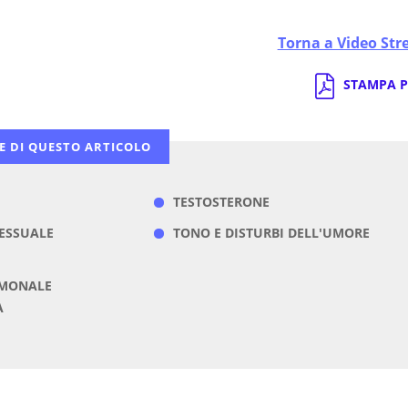
Torna a Video St
STAMPA P
E DI QUESTO ARTICOLO
TESTOSTERONE
ESSUALE
TONO E DISTURBI DELL'UMORE
RMONALE
A