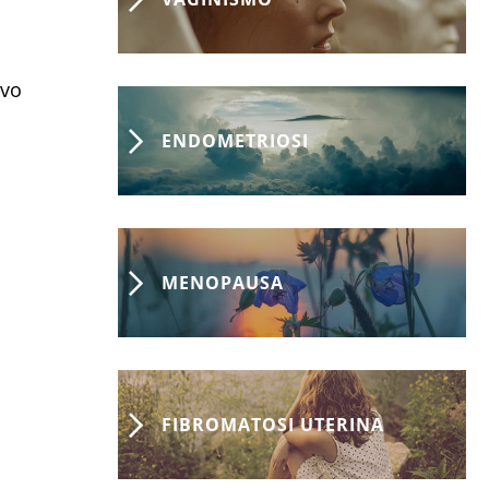
ivo
ENDOMETRIOSI
MENOPAUSA
FIBROMATOSI UTERINA