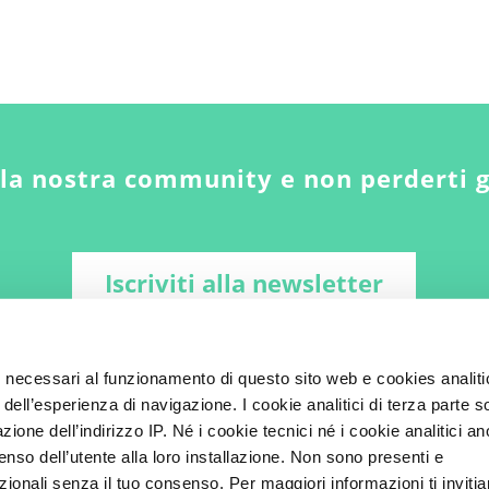
lla nostra community e non perderti 
Iscriviti alla newsletter
i necessari al funzionamento di questo sito web e cookies analiti
 dell’esperienza di navigazione. I cookie analitici di terza parte 
zione dell’indirizzo IP. Né i cookie tecnici né i cookie analitici a
enso dell’utente alla loro installazione. Non sono presenti e
ionali senza il tuo consenso. Per maggiori informazioni ti inviti