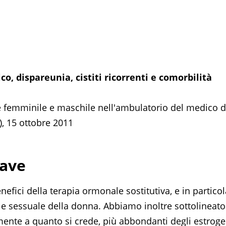
o, dispareunia, cistiti ricorrenti e comorbilità
e femminile e maschile nell'ambulatorio del medico d
), 15 ottobre 2011
iave
fici della terapia ormonale sostitutiva, e in particol
e e sessuale della donna. Abbiamo inoltre sottolineato
ente a quanto si crede, più abbondanti degli estroge