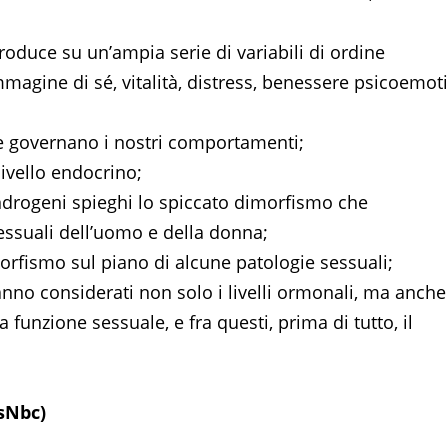
roduce su un’ampia serie di variabili di ordine
mmagine di sé, vitalità, distress, benessere psicoemot
e governano i nostri comportamenti;
ivello endocrino;
androgeni spieghi lo spiccato dimorfismo che
essuali dell’uomo e della donna;
morfismo sul piano di alcune patologie sessuali;
anno considerati non solo i livelli ormonali, ma anche
 funzione sessuale, e fra questi, prima di tutto, il
sNbc)