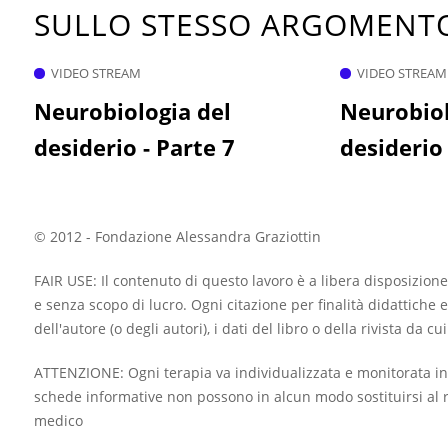
SULLO STESSO ARGOMEN
VIDEO STREAM
VIDEO STREAM
Neurobiologia del
Neurobiol
desiderio - Parte 7
desiderio 
© 2012 - Fondazione Alessandra Graziottin
FAIR USE: Il contenuto di questo lavoro è a libera disposizione
e senza scopo di lucro. Ogni citazione per finalità didattiche e
dell'autore (o degli autori), i dati del libro o della rivista da c
ATTENZIONE: Ogni terapia va individualizzata e monitorata in
schede informative non possono in alcun modo sostituirsi al r
medico