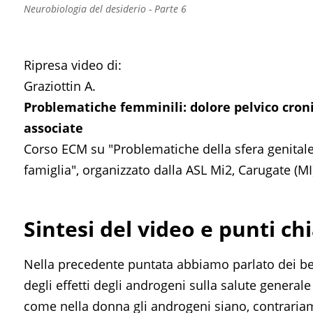
Neurobiologia del desiderio - Parte 6
Ripresa video di:
Graziottin A.
Problematiche femminili: dolore pelvico cronic
associate
Corso ECM su "Problematiche della sfera genital
famiglia", organizzato dalla ASL Mi2, Carugate (MI
Sintesi del video e punti ch
Nella precedente puntata abbiamo parlato dei bene
degli effetti degli androgeni sulla salute general
come nella donna gli androgeni siano, contrariam