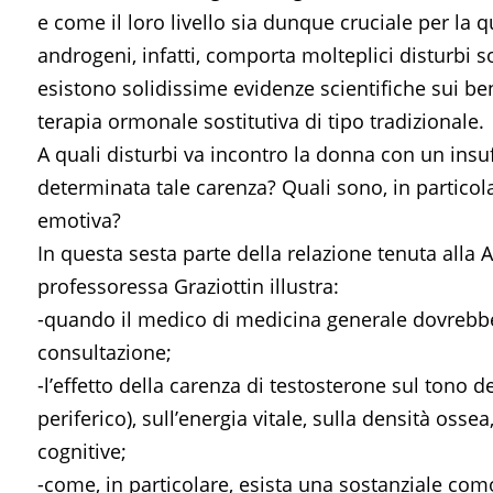
e come il loro livello sia dunque cruciale per la qu
androgeni, infatti, comporta molteplici disturbi s
esistono solidissime evidenze scientifiche sui ben
terapia ormonale sostitutiva di tipo tradizionale.
A quali disturbi va incontro la donna con un insu
determinata tale carenza? Quali sono, in particolar
emotiva?
In questa sesta parte della relazione tenuta alla A
professoressa Graziottin illustra:
-quando il medico di medicina generale dovrebbe
consultazione;
-l’effetto della carenza di testosterone sul tono d
periferico), sull’energia vitale, sulla densità oss
cognitive;
-come, in particolare, esista una sostanziale comorb