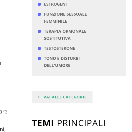
ESTROGENI
FUNZIONE SESSUALE
FEMMINILE
TERAPIA ORMONALE
SOSTITUTIVA
TESTOSTERONE
TONO E DISTURBI
i
DELL'UMORE
VAI ALLE CATEGORIE
are
TEMI
PRINCIPALI
ni,