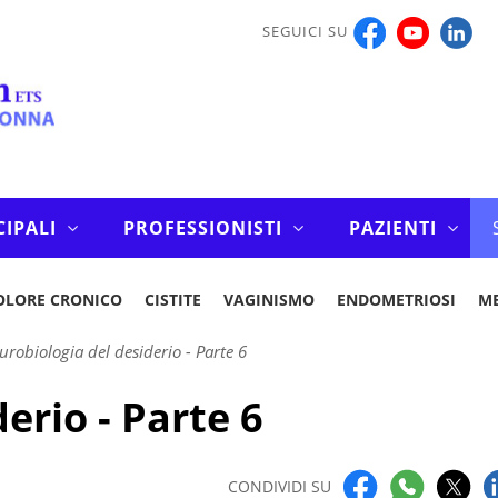
SEGUICI SU
CIPALI
PROFESSIONISTI
PAZIENTI
OLORE CRONICO
CISTITE
VAGINISMO
ENDOMETRIOSI
M
urobiologia del desiderio - Parte 6
erio - Parte 6
CONDIVIDI SU