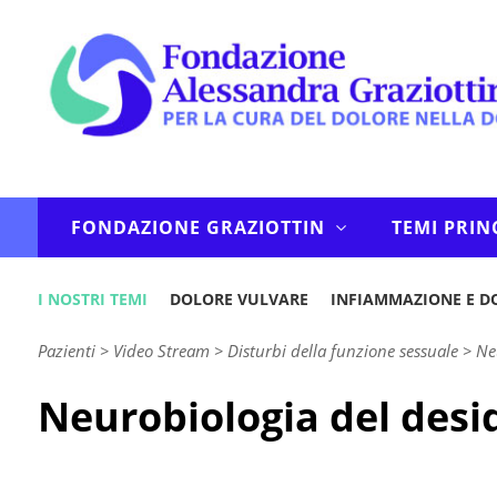
FONDAZIONE GRAZIOTTIN
TEMI PRIN
I NOSTRI TEMI
DOLORE VULVARE
INFIAMMAZIONE E D
Pazienti
>
Video Stream
>
Disturbi della funzione sessuale
>
Ne
Neurobiologia del desid