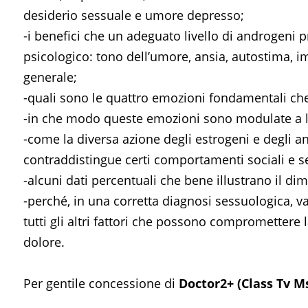
desiderio sessuale e umore depresso;
-i benefici che un adeguato livello di androgeni p
psicologico: tono dell’umore, ansia, autostima, i
generale;
-quali sono le quattro emozioni fondamentali ch
-in che modo queste emozioni sono modulate a l
-come la diversa azione degli estrogeni e degli 
contraddistingue certi comportamenti sociali e s
-alcuni dati percentuali che bene illustrano il di
-perché, in una corretta diagnosi sessuologica, v
tutti gli altri fattori che possono compromettere la
dolore.
Per gentile concessione di
Doctor2+ (Class Tv M