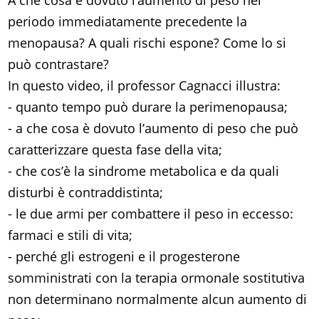
A che cosa è dovuto l’aumento di peso nel
periodo immediatamente precedente la
menopausa? A quali rischi espone? Come lo si
può contrastare?
In questo video, il professor Cagnacci illustra:
- quanto tempo può durare la perimenopausa;
- a che cosa è dovuto l’aumento di peso che può
caratterizzare questa fase della vita;
- che cos’è la sindrome metabolica e da quali
disturbi è contraddistinta;
- le due armi per combattere il peso in eccesso:
farmaci e stili di vita;
- perché gli estrogeni e il progesterone
somministrati con la terapia ormonale sostitutiva
non determinano normalmente alcun aumento di