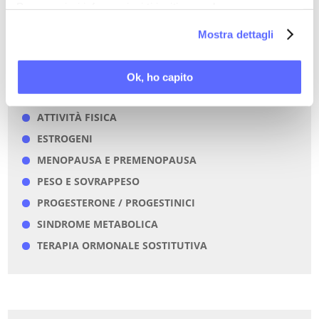
Per maggiori informazioni ti invitiamo a leggere
la nostra
Cookie Policy
.
STAMPA PDF
Mostra dettagli
Ok, ho capito
PAROLE CHIAVE DI QUESTO ARTICOLO
ATTIVITÀ FISICA
ESTROGENI
MENOPAUSA E PREMENOPAUSA
PESO E SOVRAPPESO
PROGESTERONE / PROGESTINICI
SINDROME METABOLICA
TERAPIA ORMONALE SOSTITUTIVA