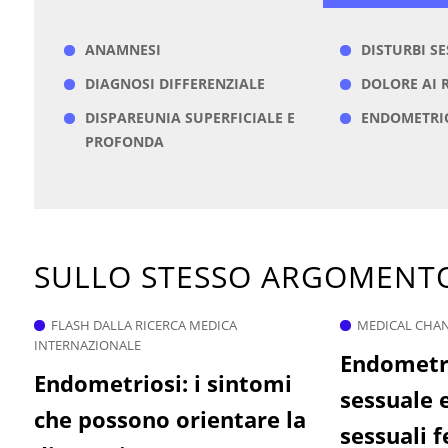
ANAMNESI
DISTURBI S
DIAGNOSI DIFFERENZIALE
DOLORE AI 
DISPAREUNIA SUPERFICIALE E
ENDOMETRI
PROFONDA
SULLO STESSO ARGOMEN
FLASH DALLA RICERCA MEDICA
MEDICAL CHA
INTERNAZIONALE
Endometri
Endometriosi: i sintomi
sessuale 
che possono orientare la
sessuali 