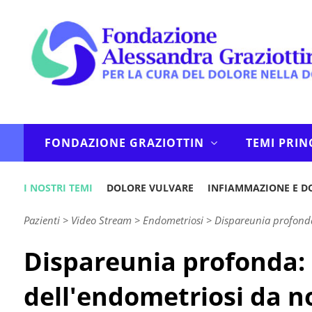
FONDAZIONE GRAZIOTTIN
TEMI PRIN
I NOSTRI TEMI
DOLORE VULVARE
INFIAMMAZIONE E D
Pazienti
>
Video Stream
>
Endometriosi
>
Dispareunia profonda
Dispareunia profonda:
dell'endometriosi da n