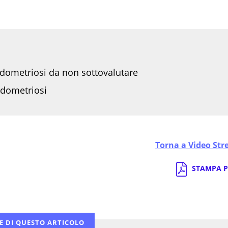
dometriosi da non sottovalutare
ndometriosi
Torna a Video St
STAMPA P
E DI QUESTO ARTICOLO