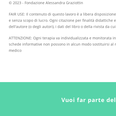
© 2023 - Fondazione Alessandra Graziottin
FAIR USE: Il contenuto di questo lavoro è a libera disposizione
e senza scopo di lucro. Ogni citazione per finalità didattiche e
dell'autore (o degli autori), i dati del libro o della rivista da c
ATTENZIONE: Ogni terapia va individualizzata e monitorata in
schede informative non possono in alcun modo sostituirsi al r
medico
Vuoi far parte de