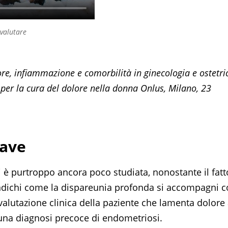
valutare
re, infiammazione e comorbilità in ginecologia e ostetric
per la cura del dolore nella donna Onlus, Milano, 23
iave
 è purtroppo ancora poco studiata, nonostante il fatt
 indichi come la dispareunia profonda si accompagni 
alutazione clinica della paziente che lamenta dolore 
una diagnosi precoce di endometriosi.