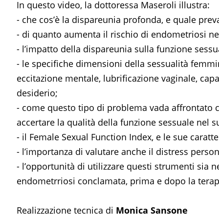
In questo video, la dottoressa Maseroli illustra:
- che cos’è la dispareunia profonda, e quale pre
- di quanto aumenta il rischio di endometriosi nel
- l’impatto della dispareunia sulla funzione sessu
- le specifiche dimensioni della sessualità femm
eccitazione mentale, lubrificazione vaginale, capa
desiderio;
- come questo tipo di problema vada affrontato c
accertare la qualità della funzione sessuale nel su
- il Female Sexual Function Index, e le sue caratte
- l’importanza di valutare anche il distress perso
- l’opportunità di utilizzare questi strumenti sia
endometrriosi conclamata, prima e dopo la terap
Realizzazione tecnica di
Monica Sansone