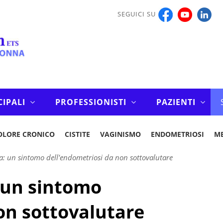
SEGUICI SU
CIPALI
PROFESSIONISTI
PAZIENTI
OLORE CRONICO
CISTITE
VAGINISMO
ENDOMETRIOSI
M
: un sintomo dell'endometriosi da non sottovalutare
 un sintomo
on sottovalutare