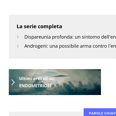
La serie completa
Dispareunia profonda: un sintomo dell'en
Androgeni: una possibile arma contro l'e
Ultimi articoli su:
ENDOMETRIOSI
PAROLE CHIAV