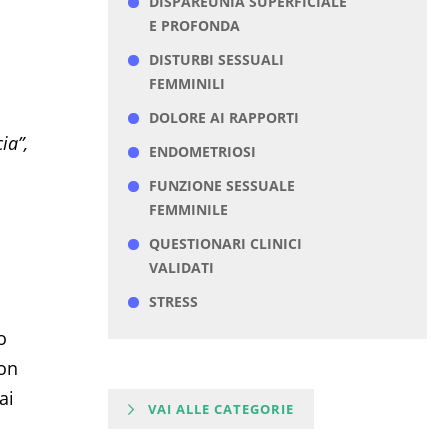
DISPAREUNIA SUPERFICIALE
E PROFONDA
DISTURBI SESSUALI
FEMMINILI
DOLORE AI RAPPORTI
ia”,
ENDOMETRIOSI
FUNZIONE SESSUALE
FEMMINILE
QUESTIONARI CLINICI
VALIDATI
STRESS
o
con
ai
VAI ALLE CATEGORIE