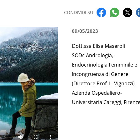
CONDIVIDI SU
09/05/2023
Dott.ssa Elisa Maseroli
SODc Andrologia,
Endocrinologia Femminile e
Incongruenza di Genere
(Direttore Prof. L. Vignozzi),
Azienda Ospedaliero-
Universitaria Careggi, Firenz