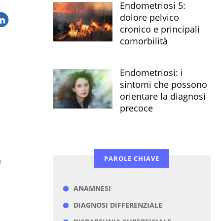
Endometriosi 5:
dolore pelvico
cronico e principali
comorbilità
Endometriosi: i
sintomi che possono
orientare la diagnosi
precoce
PAROLE CHIAVE
e
ANAMNESI
DIAGNOSI DIFFERENZIALE