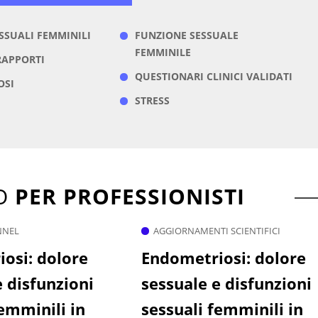
ESSUALI FEMMINILI
FUNZIONE SESSUALE
FEMMINILE
RAPPORTI
QUESTIONARI CLINICI VALIDATI
OSI
STRESS
TO
PER PROFESSIONISTI
NNEL
AGGIORNAMENTI SCIENTIFICI
osi: dolore
Endometriosi: dolore
e disfunzioni
sessuale e disfunzioni
femminili in
sessuali femminili in