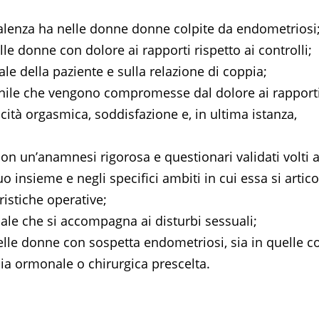
valenza ha nelle donne donne colpite da endometriosi
le donne con dolore ai rapporti rispetto ai controlli;
ale della paziente e sulla relazione di coppia;
inile che vengono compromesse dal dolore ai rapporti
cità orgasmica, soddisfazione e, in ultima istanza,
on un’anamnesi rigorosa e questionari validati volti 
o insieme e negli specifici ambiti in cui essa si artico
ristiche operative;
nale che si accompagna ai disturbi sessuali;
 nelle donne con sospetta endometriosi, sia in quelle c
ia ormonale o chirurgica prescelta.