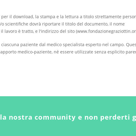
 per il download, la stampa e la lettura a titolo strettamente perso
/o scientifiche dovrà riportare il titolo del documento, il nome
ui il lavoro è tratto, e l'indirizzo del sito (www.fondazionegraziottin.or
 ciascuna paziente dal medico specialista esperto nel campo. Que
apporto medico-paziente, né essere utilizzate senza esplicito pare
lla nostra community e non perderti 