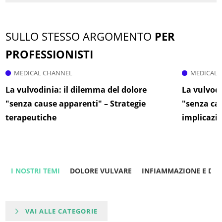
SULLO STESSO ARGOMENTO
PER
PROFESSIONISTI
MEDICAL CHANNEL
MEDICAL 
La vulvodinia: il dilemma del dolore
La vulvodi
"senza cause apparenti" – Strategie
"senza cau
terapeutiche
implicazi
I NOSTRI TEMI
DOLORE VULVARE
INFIAMMAZIONE E DO
VAI ALLE CATEGORIE