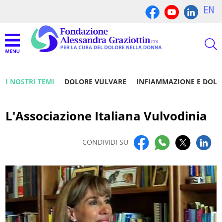
EN
I NOSTRI TEMI
DOLORE VULVARE
INFIAMMAZIONE E DOL
L'Associazione Italiana Vulvodinia
CONDIVIDI SU