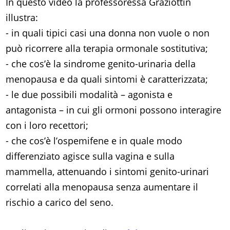
In questo video la professoressa Graziottin
illustra:
- in quali tipici casi una donna non vuole o non
può ricorrere alla terapia ormonale sostitutiva;
- che cos’è la sindrome genito-urinaria della
menopausa e da quali sintomi è caratterizzata;
- le due possibili modalità – agonista e
antagonista – in cui gli ormoni possono interagire
con i loro recettori;
- che cos’è l’ospemifene e in quale modo
differenziato agisce sulla vagina e sulla
mammella, attenuando i sintomi genito-urinari
correlati alla menopausa senza aumentare il
rischio a carico del seno.