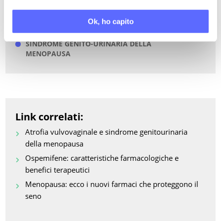
OSPEMIFENE
Ok, ho capito
SECCHEZZA VAGINALE
SINDROME GENITO-URINARIA DELLA
MENOPAUSA
Link correlati:
Atrofia vulvovaginale e sindrome genitourinaria
della menopausa
Ospemifene: caratteristiche farmacologiche e
benefici terapeutici
Menopausa: ecco i nuovi farmaci che proteggono il
seno