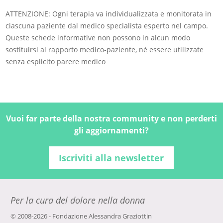
ATTENZIONE: Ogni terapia va individualizzata e monitorata in
ciascuna paziente dal medico specialista esperto nel campo.
Queste schede informative non possono in alcun modo
sostituirsi al rapporto medico-paziente, né essere utilizzate
senza esplicito parere medico
Vuoi far parte della nostra community e non perderti
gli aggiornamenti?
Iscriviti alla newsletter
Per la cura del dolore nella donna
© 2008-2026 - Fondazione Alessandra Graziottin