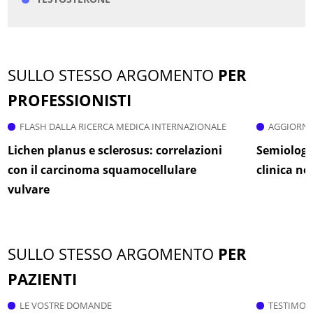
SULLO STESSO ARGOMENTO
PER
PROFESSIONISTI
FLASH DALLA RICERCA MEDICA INTERNAZIONALE
AGGIORNA
Lichen planus e sclerosus: correlazioni
Semiologia
con il carcinoma squamocellulare
clinica ne
vulvare
SULLO STESSO ARGOMENTO
PER
PAZIENTI
LE VOSTRE DOMANDE
TESTIMON