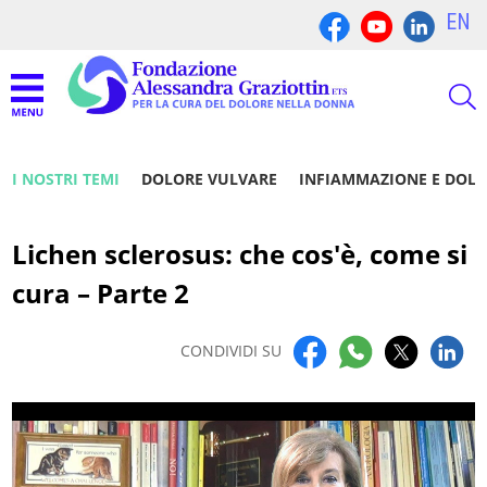
EN
I NOSTRI TEMI
DOLORE VULVARE
INFIAMMAZIONE E DOL
Lichen sclerosus: che cos'è, come si
cura – Parte 2
CONDIVIDI SU