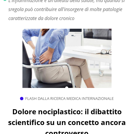
L'infiammazione è un'alleata della salute, ma quando si
sregola può contribuire all'insorgere di molte patologie
caratterizzate da dolore cronico
FLASH DALLA RICERCA MEDICA INTERNAZIONALE
Dolore nociplastico: il dibattito
scientifico su un concetto ancora
controverso