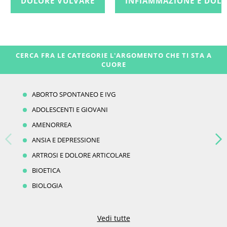
DOLORE VULVARE
INFIAMMAZIONE E DOL
CERCA FRA LE CATEGORIE L'ARGOMENTO CHE TI STA A
CUORE
ABORTO SPONTANEO E IVG
ADOLESCENTI E GIOVANI
AMENORREA
ANSIA E DEPRESSIONE
ARTROSI E DOLORE ARTICOLARE
BIOETICA
BIOLOGIA
Vedi tutte