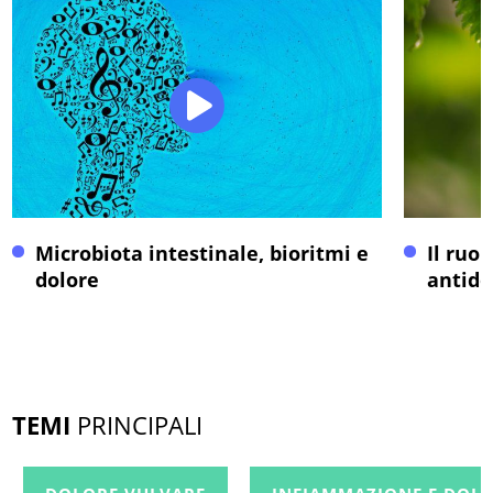
Microbiota intestinale, bioritmi e
Il ruo
dolore
antido
TEMI
PRINCIPALI