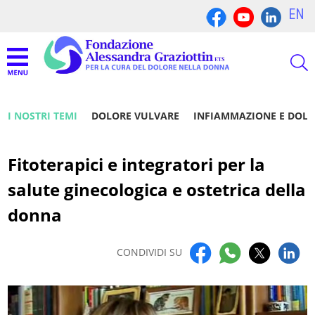
EN
I NOSTRI TEMI
DOLORE VULVARE
INFIAMMAZIONE E DOL
Fitoterapici e integratori per la
salute ginecologica e ostetrica della
donna
CONDIVIDI SU