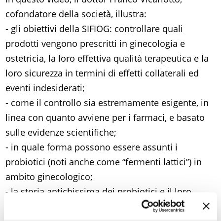
cofondatore della società, illustra:
- gli obiettivi della SIFIOG: controllare quali
prodotti vengono prescritti in ginecologia e
ostetricia, la loro effettiva qualità terapeutica e la
loro sicurezza in termini di effetti collaterali ed
eventi indesiderati;
- come il controllo sia estremamente esigente, in
linea con quanto avviene per i farmaci, e basato
sulle evidenze scientifiche;
- in quale forma possono essere assunti i
probiotici (noti anche come “fermenti lattici”) in
ambito ginecologico;
- la storia antichissima dei probiotici e il loro
crescente successo clinico in questi ultimi anni;