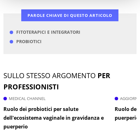
PAROLE CHIAVE DI QUESTO ARTICOLO
FITOTERAPICI E INTEGRATORI
PROBIOTICI
SULLO STESSO ARGOMENTO
PER
PROFESSIONISTI
MEDICAL CHANNEL
AGGIORNA
Ruolo dei probiotici per salute
Ruolo dei 
dell'ecosistema vaginale in gravidanza e
puerperio
puerperio