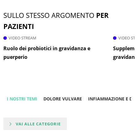
SULLO STESSO ARGOMENTO
PER
PAZIENTI
VIDEO STREAM
VIDEO ST
Ruolo dei probiotici in gravidanza e
Supplemen
puerperio
gravidanza
I NOSTRI TEMI
DOLORE VULVARE
INFIAMMAZIONE E DO
VAI ALLE CATEGORIE