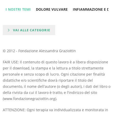
I NOSTRI TEMI
DOLORE VULVARE
INFIAMMAZIONE E DO
VAI ALLE CATEGORIE
© 2012 - Fondazione Alessandra Graziottin
FAIR USE: Il contenuto di questo lavoro è a libera disposizione
per il download, la stampa e la lettura a titolo strettamente
personale e senza scopo di lucro. Ogni citazione per finalità
didattiche e/o scientifiche dovrà riportare il titolo del
documento, il nome dell'autore (o degli autori), i dati del libro o
della rivista da cui il lavoro è tratto, e l'indirizzo del sito
(www.fondazionegraziottin.org).
ATTENZIONE: Ogni terapia va individualizzata e monitorata in