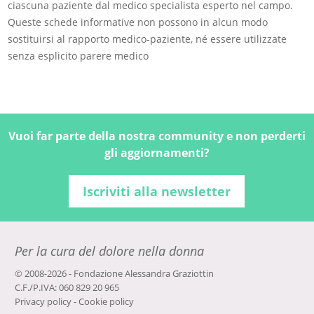
ciascuna paziente dal medico specialista esperto nel campo.
Queste schede informative non possono in alcun modo
sostituirsi al rapporto medico-paziente, né essere utilizzate
senza esplicito parere medico
Vuoi far parte della nostra community e non perderti
gli aggiornamenti?
Iscriviti alla newsletter
Per la cura del dolore nella donna
© 2008-2026 - Fondazione Alessandra Graziottin
C.F./P.IVA: 060 829 20 965
Privacy policy
-
Cookie policy