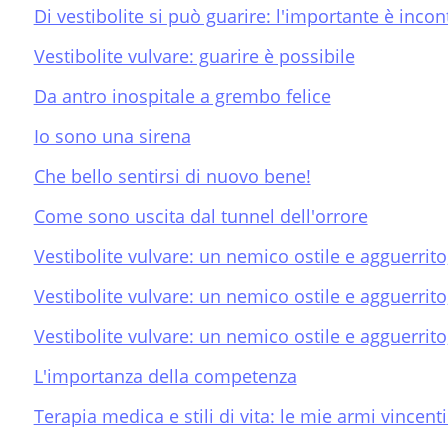
Di vestibolite si può guarire: l'importante è incon
Vestibolite vulvare: guarire è possibile
Da antro inospitale a grembo felice
Io sono una sirena
Che bello sentirsi di nuovo bene!
Come sono uscita dal tunnel dell'orrore
Vestibolite vulvare: un nemico ostile e agguerrito
Vestibolite vulvare: un nemico ostile e agguerrit
Vestibolite vulvare: un nemico ostile e agguerrito
L'importanza della competenza
Terapia medica e stili di vita: le mie armi vincenti