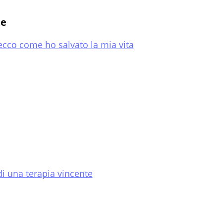
te
cco come ho salvato la mia vita
di una terapia vincente