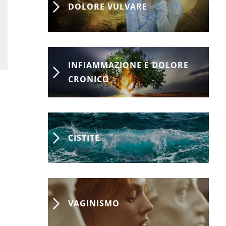
DOLORE VULVARE
INFIAMMAZIONE E DOLORE
CRONICO
CISTITE
VAGINISMO