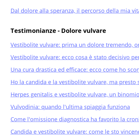
Dal dolore alla speranza, il percorso della mia vit
Testimonianze - Dolore vulvare
Vestibolite vulvare: prima un dolore tremendo, o
Vestibolite vulvare: ecco cosa è stato decisivo pe
Una cura drastica ed efficace: ecco come ho sconf
Ho la candida e la vestibolite vulvare, ma presto 
Herpes genitalis e vestibolite vulvare, un binomi
Vulvodinia: quando l'ultima spiaggia funziona
Come l'omissione diagnostica ha favorito la croni
Candida e vestibolite vulvare: come le sto vince