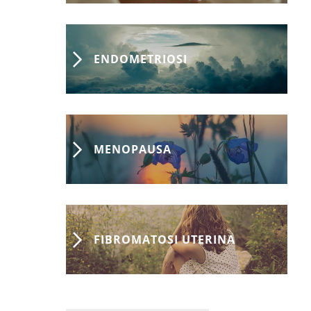
ENDOMETRIOSI
MENOPAUSA
FIBROMATOSI UTERINA