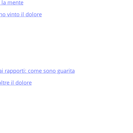
e la mente
o vinto il dolore
 ai rapporti: come sono guarita
ltre il dolore