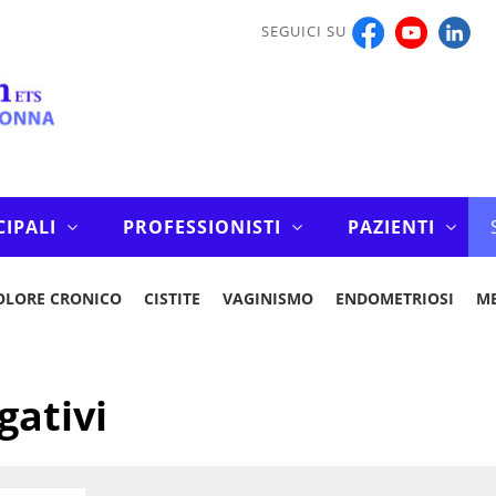
SEGUICI SU
CIPALI
PROFESSIONISTI
PAZIENTI
OLORE CRONICO
CISTITE
VAGINISMO
ENDOMETRIOSI
M
gativi