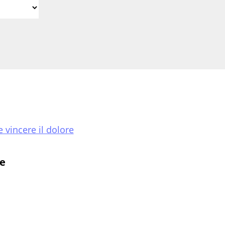
 vincere il dolore
re