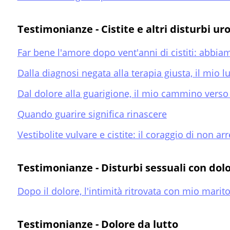
Testimonianze - Cistite e altri disturbi ur
Far bene l'amore dopo vent'anni di cistiti: abbiamo
Dalla diagnosi negata alla terapia giusta, il mio l
Dal dolore alla guarigione, il mio cammino verso
Quando guarire significa rinascere
Vestibolite vulvare e cistite: il coraggio di non ar
Testimonianze - Disturbi sessuali con dol
Dopo il dolore, l'intimità ritrovata con mio marit
Testimonianze - Dolore da lutto