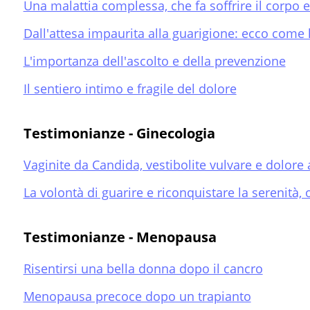
Una malattia complessa, che fa soffrire il corpo 
Dall'attesa impaurita alla guarigione: ecco come h
L'importanza dell'ascolto e della prevenzione
Il sentiero intimo e fragile del dolore
Testimonianze - Ginecologia
Vaginite da Candida, vestibolite vulvare e dolore
La volontà di guarire e riconquistare la serenità, o
Testimonianze - Menopausa
Risentirsi una bella donna dopo il cancro
Menopausa precoce dopo un trapianto