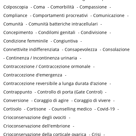
Colposcopia
-
Coma
-
Comorbilità
-
Compassione
-
Compliance
-
Comportamenti procreativi
-
Comunicazione
-
Comunità
-
Comunità batteriche intracellulari
-
Concepimento
-
Condilomi genitali
-
Condivisione
-
Condizione femminile
-
Congiuntiva
-
Connettivite indifferenziata
-
Consapevolezza
-
Consolazione
-
Continenza / Incontinenza urinaria
-
Contraccezione / Contraccezione ormonale
-
Contraccezione d'emergenza
-
Contraccezione reversibile a lunga durata d'azione
-
Contrappunto
-
Controllo di porta (Gate Control)
-
Conversione
-
Coraggio di agire
-
Coraggio di vivere
-
Cortisolo
-
Cortisone
-
Counselling medico
-
Covid-19
-
Crioconservazione degli ovociti
-
Crioconservazione dell'embrione
-
Crioconservazione della corticale ovarica
-
Crisi
-