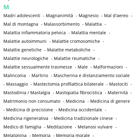
M
Madri adolescenti
-
Magnanimità
-
Magnesio
-
Mal d'aereo
-
Mal di montagna
-
Malassorbimento
-
Malattia
-
Malattia infiammatoria pelvica
-
Malattia mentale
-
Malattie autoimmuni
-
Malattie cromosomiche
-
Malattie genetiche
-
Malattie metaboliche
-
Malattie neurologiche
-
Malattie reumatiche
-
Malattie sessualmente trasmesse
-
Male
-
Malformazioni
-
Malinconia
-
Martirio
-
Mascherina e distanziamento sociale
-
Massaggio
-
Mastectomia profilattica bilaterale
-
Mastociti
-
Mastodinia / Mastalgia
-
Mastopatia fibrocistica
-
Maternità
-
Matrimonio non consumato
-
Medicina
-
Medicina di genere
-
Medicina di precisione
-
Medicina occidentale
-
Medicina rigenerativa
-
Medicina tradizionale cinese
-
Medico di famiglia
-
Meditazione
-
Melanosi vulvare
-
Melatonina
-
Memoria
-
Memoria morale
-