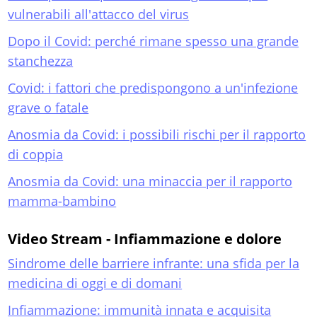
vulnerabili all'attacco del virus
Dopo il Covid: perché rimane spesso una grande
stanchezza
Covid: i fattori che predispongono a un'infezione
grave o fatale
Anosmia da Covid: i possibili rischi per il rapporto
di coppia
Anosmia da Covid: una minaccia per il rapporto
mamma-bambino
Video Stream - Infiammazione e dolore
Sindrome delle barriere infrante: una sfida per la
medicina di oggi e di domani
Infiammazione: immunità innata e acquisita