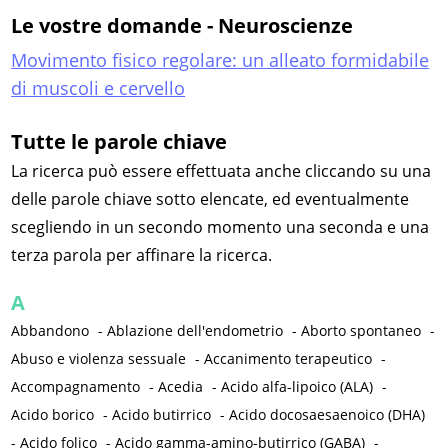
Le vostre domande - Neuroscienze
Movimento fisico regolare: un alleato formidabile
di muscoli e cervello
Tutte le parole chiave
La ricerca può essere effettuata anche cliccando su una
delle parole chiave sotto elencate, ed eventualmente
scegliendo in un secondo momento una seconda e una
terza parola per affinare la ricerca.
A
Abbandono
-
Ablazione dell'endometrio
-
Aborto spontaneo
-
Abuso e violenza sessuale
-
Accanimento terapeutico
-
Accompagnamento
-
Acedia
-
Acido alfa-lipoico (ALA)
-
Acido borico
-
Acido butirrico
-
Acido docosaesaenoico (DHA)
-
Acido folico
-
Acido gamma-amino-butirrico (GABA)
-