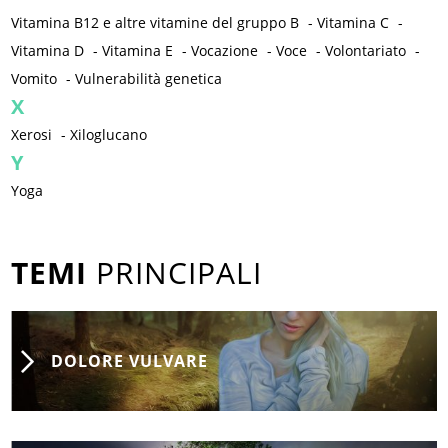
Vitamina B12 e altre vitamine del gruppo B
-
Vitamina C
-
Vitamina D
-
Vitamina E
-
Vocazione
-
Voce
-
Volontariato
-
Vomito
-
Vulnerabilità genetica
X
Xerosi
-
Xiloglucano
Y
Yoga
TEMI
PRINCIPALI
DOLORE VULVARE