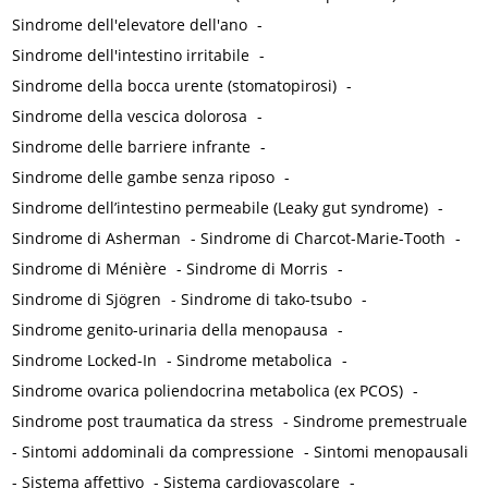
Sindrome dell'elevatore dell'ano
-
Sindrome dell'intestino irritabile
-
Sindrome della bocca urente (stomatopirosi)
-
Sindrome della vescica dolorosa
-
Sindrome delle barriere infrante
-
Sindrome delle gambe senza riposo
-
Sindrome dell’intestino permeabile (Leaky gut syndrome)
-
Sindrome di Asherman
-
Sindrome di Charcot-Marie-Tooth
-
Sindrome di Ménière
-
Sindrome di Morris
-
Sindrome di Sjögren
-
Sindrome di tako-tsubo
-
Sindrome genito-urinaria della menopausa
-
Sindrome Locked-In
-
Sindrome metabolica
-
Sindrome ovarica poliendocrina metabolica (ex PCOS)
-
Sindrome post traumatica da stress
-
Sindrome premestruale
-
Sintomi addominali da compressione
-
Sintomi menopausali
-
Sistema affettivo
-
Sistema cardiovascolare
-