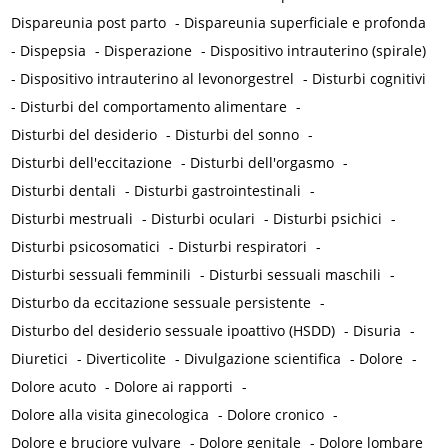
Dispareunia post parto
-
Dispareunia superficiale e profonda
-
Dispepsia
-
Disperazione
-
Dispositivo intrauterino (spirale)
-
Dispositivo intrauterino al levonorgestrel
-
Disturbi cognitivi
-
Disturbi del comportamento alimentare
-
Disturbi del desiderio
-
Disturbi del sonno
-
Disturbi dell'eccitazione
-
Disturbi dell'orgasmo
-
Disturbi dentali
-
Disturbi gastrointestinali
-
Disturbi mestruali
-
Disturbi oculari
-
Disturbi psichici
-
Disturbi psicosomatici
-
Disturbi respiratori
-
Disturbi sessuali femminili
-
Disturbi sessuali maschili
-
Disturbo da eccitazione sessuale persistente
-
Disturbo del desiderio sessuale ipoattivo (HSDD)
-
Disuria
-
Diuretici
-
Diverticolite
-
Divulgazione scientifica
-
Dolore
-
Dolore acuto
-
Dolore ai rapporti
-
Dolore alla visita ginecologica
-
Dolore cronico
-
Dolore e bruciore vulvare
-
Dolore genitale
-
Dolore lombare