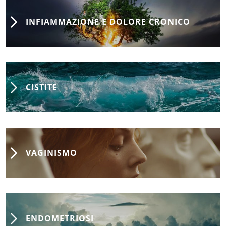
INFIAMMAZIONE E DOLORE CRONICO
CISTITE
VAGINISMO
ENDOMETRIOSI