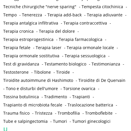
Tecniche chirurgiche "nerve sparing"
-
Tempesta citochinica
-
Tempo
-
Tenerezza
-
Terapia add-back
-
Terapia adiuvante
-
Terapia antalgica infiltrativa
-
Terapia contraccettiva
-
Terapia cronica
-
Terapia del dolore
-
Terapia estroprogestinica
-
Terapia farmacologica
-
Terapia fetale
-
Terapia laser
-
Terapia ormonale locale
-
Terapia ormonale sostitutiva
-
Terapia sessuologica
-
Test di gravidanza
-
Testamento biologico
-
Testimonianza
-
Testosterone
-
Tibolone
-
Tiroide
-
Tiroidite autoimmune di Hashimoto
-
Tiroidite di De Quervain
-
Tono e disturbi dell'umore
-
Torsione ovarica
-
Tossina botulinica
-
Tradimento
-
Trapianti
-
Trapianto di microbiota fecale
-
Traslocazione batterica
-
Trauma fisico
-
Tristezza
-
Trombofilia
-
Tromboflebite
-
Tube e salpingectomia
-
Tumori
-
Tumori ginecologici
U