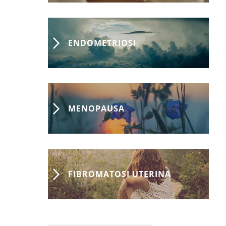
ENDOMETRIOSI
MENOPAUSA
FIBROMATOSI UTERINA