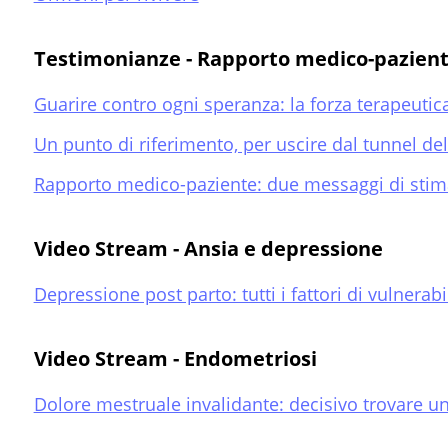
Testimonianze - Rapporto medico-pazien
Guarire contro ogni speranza: la forza terapeutica 
Un punto di riferimento, per uscire dal tunnel de
Rapporto medico-paziente: due messaggi di stima
Video Stream - Ansia e depressione
Depressione post parto: tutti i fattori di vulnerabi
Video Stream - Endometriosi
Dolore mestruale invalidante: decisivo trovare u