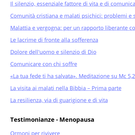
Il silenzio, essenziale fattore di vita e di comunic
Comunità cristiana e malati psichici: problemi e s
Malattia e vergogna: per un rapporto liberante co
Le lacrime di fronte alla sofferenza
Dolore dell'uomo e silenzio di Dio
Comunicare con chi soffre
«La tua fede ti ha salvata». Meditazione su Mc 5,
La visita ai malati nella Bibbia – Prima parte
La resilienza, via di guarigione e di vita
Testimonianze - Menopausa
Ormoni per rivivere