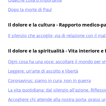
Qualche cosa d'importante
Dopo la morte di Paul
Il dolore e la cultura - Rapporto medico-p
Il silenzio che accoglie, via di relazione con il ma
Il dolore e la spiritualità - Vita interiore e 
Ogni cosa ha una voce: ascoltare il mondo per vi
Leggere: un'arte di ascolto e libertà
Coronavirus: siamo in cura, non in guerra
La vita quotidiana: dal silenzio all'azione. Rifles
Accogliere chi attende alla nostra porta, prassi ur