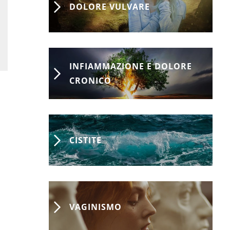
DOLORE VULVARE
INFIAMMAZIONE E DOLORE
CRONICO
CISTITE
VAGINISMO