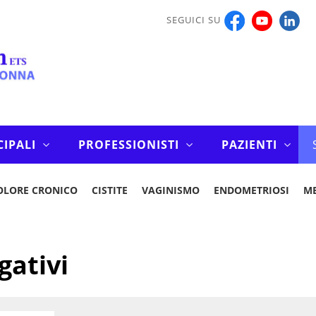
SEGUICI SU
CIPALI
PROFESSIONISTI
PAZIENTI
OLORE CRONICO
CISTITE
VAGINISMO
ENDOMETRIOSI
M
gativi