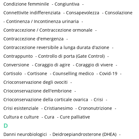
Condizione femminile
-
Congiuntiva
-
Connettivite indifferenziata
-
Consapevolezza
-
Consolazione
-
Continenza / Incontinenza urinaria
-
Contraccezione / Contraccezione ormonale
-
Contraccezione d'emergenza
-
Contraccezione reversibile a lunga durata d'azione
-
Contrappunto
-
Controllo di porta (Gate Control)
-
Conversione
-
Coraggio di agire
-
Coraggio di vivere
-
Cortisolo
-
Cortisone
-
Counselling medico
-
Covid-19
-
Crioconservazione degli ovociti
-
Crioconservazione dell'embrione
-
Crioconservazione della corticale ovarica
-
Crisi
-
Crisi esistenziale
-
Cristianesimo
-
Crononutrizione
-
Cultura e culture
-
Cura
-
Cure palliative
D
Danni neurobiologici
-
Deidroepiandrosterone (DHEA)
-