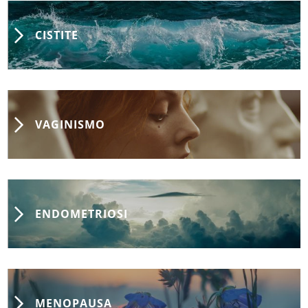
CISTITE
VAGINISMO
ENDOMETRIOSI
MENOPAUSA