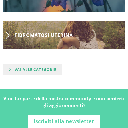
FIBROMATOSI UTERINA
VAI ALLE CATEGORIE
Vuoi far parte della nostra community e non perderti
gli aggiornamenti?
Iscriviti alla newsletter