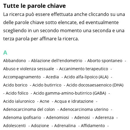
Tutte le parole chiave
La ricerca può essere effettuata anche cliccando su una
delle parole chiave sotto elencate, ed eventualmente
scegliendo in un secondo momento una seconda e una
terza parola per affinare la ricerca.
A
Abbandono
-
Ablazione dell'endometrio
-
Aborto spontaneo
-
Abuso e violenza sessuale
-
Accanimento terapeutico
-
Accompagnamento
-
Acedia
-
Acido alfa-lipoico (ALA)
-
Acido borico
-
Acido butirrico
-
Acido docosaesaenoico (DHA)
-
Acido folico
-
Acido gamma-amino-butirrico (GABA)
-
Acido ialuronico
-
Acne
-
Acqua e idratazione
-
Adenocarcinoma del colon
-
Adenocarcinoma uterino
-
Adenoma ipofisario
-
Adenomiosi
-
Adenosi
-
Aderenza
-
Adolescenti
-
Adozione
-
Adrenalina
-
Affidamento
-