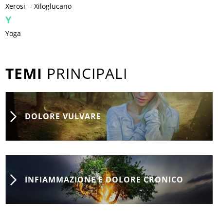
Xerosi
-
Xiloglucano
Y
Yoga
TEMI
PRINCIPALI
DOLORE VULVARE
INFIAMMAZIONE E DOLORE CRONICO