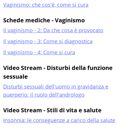
Vaginismo: che cos'è, come si cura
Schede mediche - Vaginismo
Il vaginismo - 2: Da che cosa è provocato
Il vaginismo - 3: Come si diagnostica
Il vaginismo - 4: Come si cura
Video Stream - Disturbi della funzione
sessuale
Disturbi sessuali dell'uomo in gravidanza e
puerperio: il ruolo dell'andrologo
Video Stream - Stili di vita e salute
Insonnia: le conseguenze a carico della salute