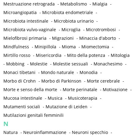
Mestruazione retrograda
-
Metabolismo
-
Mialgia
-
Microangiopatia
-
Microbiota endometriale
-
Microbiota intestinale
-
Microbiota urinario
-
Microbiota vulvo-vaginale
-
Microglia
-
Microtrombosi
-
Mielofibrosi primaria
-
Migrazioni
-
Minaccia d'aborto
-
Mindfulness
-
Minipillola
-
Mioma
-
Miomectomia
-
Mirtillo rosso
-
Misericordia
-
Mito della potenza
-
Mitologia
-
Mobbing
-
Molestie
-
Molestie sessuali
-
Monachesimo
-
Monaci tibetani
-
Mondo naturale
-
Monodia
-
Morbo di Crohn
-
Morbo di Parkinson
-
Morte cerebrale
-
Morte e senso della morte
-
Morte perinatale
-
Motivazione
-
Mucosa intestinale
-
Musica
-
Musicoterapia
-
Mutamenti sociali
-
Mutazione di Leiden
-
Mutilazioni genitali femminili
N
Natura
-
Neuroinfiammazione
-
Neuroni specchio
-