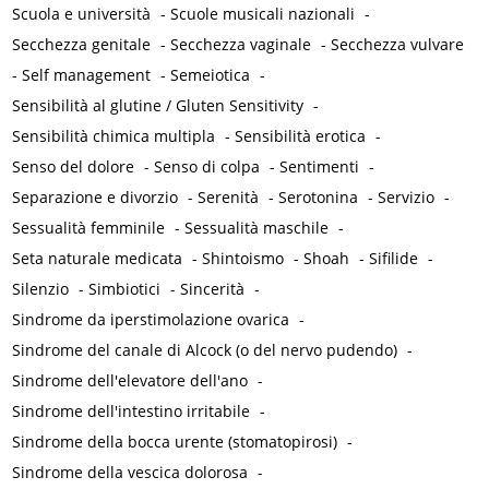
Scuola e università
-
Scuole musicali nazionali
-
Secchezza genitale
-
Secchezza vaginale
-
Secchezza vulvare
-
Self management
-
Semeiotica
-
Sensibilità al glutine / Gluten Sensitivity
-
Sensibilità chimica multipla
-
Sensibilità erotica
-
Senso del dolore
-
Senso di colpa
-
Sentimenti
-
Separazione e divorzio
-
Serenità
-
Serotonina
-
Servizio
-
Sessualità femminile
-
Sessualità maschile
-
Seta naturale medicata
-
Shintoismo
-
Shoah
-
Sifilide
-
Silenzio
-
Simbiotici
-
Sincerità
-
Sindrome da iperstimolazione ovarica
-
Sindrome del canale di Alcock (o del nervo pudendo)
-
Sindrome dell'elevatore dell'ano
-
Sindrome dell'intestino irritabile
-
Sindrome della bocca urente (stomatopirosi)
-
Sindrome della vescica dolorosa
-