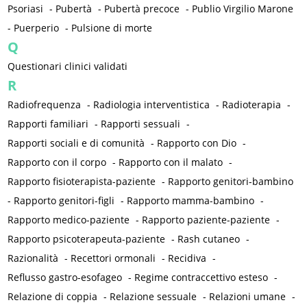
Psoriasi
-
Pubertà
-
Pubertà precoce
-
Publio Virgilio Marone
-
Puerperio
-
Pulsione di morte
Q
Questionari clinici validati
R
Radiofrequenza
-
Radiologia interventistica
-
Radioterapia
-
Rapporti familiari
-
Rapporti sessuali
-
Rapporti sociali e di comunità
-
Rapporto con Dio
-
Rapporto con il corpo
-
Rapporto con il malato
-
Rapporto fisioterapista-paziente
-
Rapporto genitori-bambino
-
Rapporto genitori-figli
-
Rapporto mamma-bambino
-
Rapporto medico-paziente
-
Rapporto paziente-paziente
-
Rapporto psicoterapeuta-paziente
-
Rash cutaneo
-
Razionalità
-
Recettori ormonali
-
Recidiva
-
Reflusso gastro-esofageo
-
Regime contraccettivo esteso
-
Relazione di coppia
-
Relazione sessuale
-
Relazioni umane
-