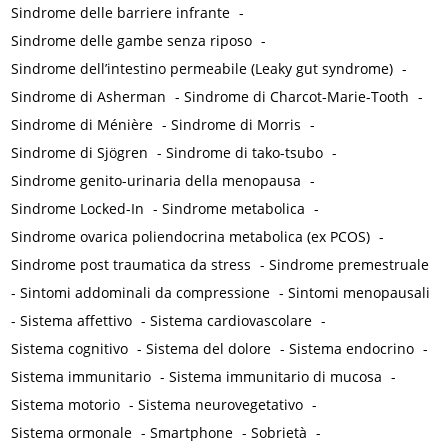
Sindrome delle barriere infrante
-
Sindrome delle gambe senza riposo
-
Sindrome dell’intestino permeabile (Leaky gut syndrome)
-
Sindrome di Asherman
-
Sindrome di Charcot-Marie-Tooth
-
Sindrome di Ménière
-
Sindrome di Morris
-
Sindrome di Sjögren
-
Sindrome di tako-tsubo
-
Sindrome genito-urinaria della menopausa
-
Sindrome Locked-In
-
Sindrome metabolica
-
Sindrome ovarica poliendocrina metabolica (ex PCOS)
-
Sindrome post traumatica da stress
-
Sindrome premestruale
-
Sintomi addominali da compressione
-
Sintomi menopausali
-
Sistema affettivo
-
Sistema cardiovascolare
-
Sistema cognitivo
-
Sistema del dolore
-
Sistema endocrino
-
Sistema immunitario
-
Sistema immunitario di mucosa
-
Sistema motorio
-
Sistema neurovegetativo
-
Sistema ormonale
-
Smartphone
-
Sobrietà
-