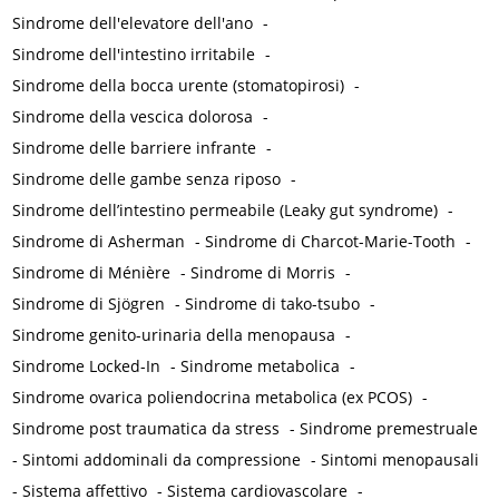
Sindrome dell'elevatore dell'ano
-
Sindrome dell'intestino irritabile
-
Sindrome della bocca urente (stomatopirosi)
-
Sindrome della vescica dolorosa
-
Sindrome delle barriere infrante
-
Sindrome delle gambe senza riposo
-
Sindrome dell’intestino permeabile (Leaky gut syndrome)
-
Sindrome di Asherman
-
Sindrome di Charcot-Marie-Tooth
-
Sindrome di Ménière
-
Sindrome di Morris
-
Sindrome di Sjögren
-
Sindrome di tako-tsubo
-
Sindrome genito-urinaria della menopausa
-
Sindrome Locked-In
-
Sindrome metabolica
-
Sindrome ovarica poliendocrina metabolica (ex PCOS)
-
Sindrome post traumatica da stress
-
Sindrome premestruale
-
Sintomi addominali da compressione
-
Sintomi menopausali
-
Sistema affettivo
-
Sistema cardiovascolare
-