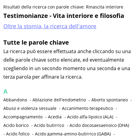
Risultati della ricerca con parole chiave: Rinascita interiore
Testimonianze - Vita interiore e filosofia
Oltre la stomia, la ricerca dell'amore
Tutte le parole chiave
La ricerca può essere effettuata anche cliccando su una
delle parole chiave sotto elencate, ed eventualmente
scegliendo in un secondo momento una seconda e una
terza parola per affinare la ricerca.
A
Abbandono
-
Ablazione dell'endometrio
-
Aborto spontaneo
-
Abuso e violenza sessuale
-
Accanimento terapeutico
-
Accompagnamento
-
Acedia
-
Acido alfa-lipoico (ALA)
-
Acido borico
-
Acido butirrico
-
Acido docosaesaenoico (DHA)
-
Acido folico
-
Acido gamma-amino-butirrico (GABA)
-