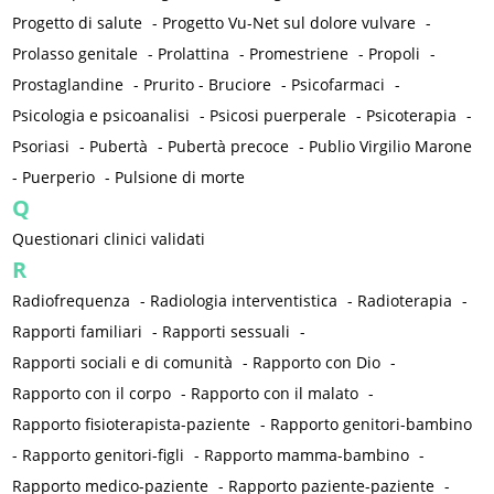
Progetto di salute
-
Progetto Vu-Net sul dolore vulvare
-
Prolasso genitale
-
Prolattina
-
Promestriene
-
Propoli
-
Prostaglandine
-
Prurito - Bruciore
-
Psicofarmaci
-
Psicologia e psicoanalisi
-
Psicosi puerperale
-
Psicoterapia
-
Psoriasi
-
Pubertà
-
Pubertà precoce
-
Publio Virgilio Marone
-
Puerperio
-
Pulsione di morte
Q
Questionari clinici validati
R
Radiofrequenza
-
Radiologia interventistica
-
Radioterapia
-
Rapporti familiari
-
Rapporti sessuali
-
Rapporti sociali e di comunità
-
Rapporto con Dio
-
Rapporto con il corpo
-
Rapporto con il malato
-
Rapporto fisioterapista-paziente
-
Rapporto genitori-bambino
-
Rapporto genitori-figli
-
Rapporto mamma-bambino
-
Rapporto medico-paziente
-
Rapporto paziente-paziente
-