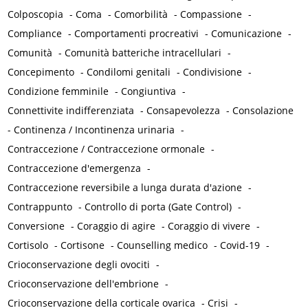
Colposcopia
-
Coma
-
Comorbilità
-
Compassione
-
Compliance
-
Comportamenti procreativi
-
Comunicazione
-
Comunità
-
Comunità batteriche intracellulari
-
Concepimento
-
Condilomi genitali
-
Condivisione
-
Condizione femminile
-
Congiuntiva
-
Connettivite indifferenziata
-
Consapevolezza
-
Consolazione
-
Continenza / Incontinenza urinaria
-
Contraccezione / Contraccezione ormonale
-
Contraccezione d'emergenza
-
Contraccezione reversibile a lunga durata d'azione
-
Contrappunto
-
Controllo di porta (Gate Control)
-
Conversione
-
Coraggio di agire
-
Coraggio di vivere
-
Cortisolo
-
Cortisone
-
Counselling medico
-
Covid-19
-
Crioconservazione degli ovociti
-
Crioconservazione dell'embrione
-
Crioconservazione della corticale ovarica
-
Crisi
-