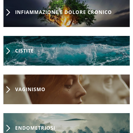
INFIAMMAZIONE E DOLORE CRONICO
CISTITE
VAGINISMO
ENDOMETRIOSI