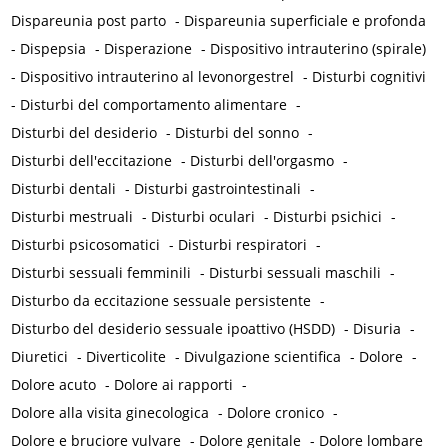
Dispareunia post parto
-
Dispareunia superficiale e profonda
-
Dispepsia
-
Disperazione
-
Dispositivo intrauterino (spirale)
-
Dispositivo intrauterino al levonorgestrel
-
Disturbi cognitivi
-
Disturbi del comportamento alimentare
-
Disturbi del desiderio
-
Disturbi del sonno
-
Disturbi dell'eccitazione
-
Disturbi dell'orgasmo
-
Disturbi dentali
-
Disturbi gastrointestinali
-
Disturbi mestruali
-
Disturbi oculari
-
Disturbi psichici
-
Disturbi psicosomatici
-
Disturbi respiratori
-
Disturbi sessuali femminili
-
Disturbi sessuali maschili
-
Disturbo da eccitazione sessuale persistente
-
Disturbo del desiderio sessuale ipoattivo (HSDD)
-
Disuria
-
Diuretici
-
Diverticolite
-
Divulgazione scientifica
-
Dolore
-
Dolore acuto
-
Dolore ai rapporti
-
Dolore alla visita ginecologica
-
Dolore cronico
-
Dolore e bruciore vulvare
-
Dolore genitale
-
Dolore lombare