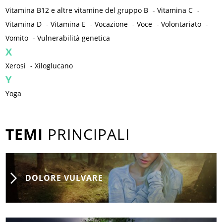
Vitamina B12 e altre vitamine del gruppo B
-
Vitamina C
-
Vitamina D
-
Vitamina E
-
Vocazione
-
Voce
-
Volontariato
-
Vomito
-
Vulnerabilità genetica
X
Xerosi
-
Xiloglucano
Y
Yoga
TEMI
PRINCIPALI
DOLORE VULVARE