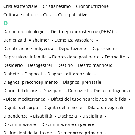
Crisi esistenziale
-
Cristianesimo
-
Crononutrizione
-
Cultura e culture
-
Cura
-
Cure palliative
D
Danni neurobiologici
-
Deidroepiandrosterone (DHEA)
-
Demenza di Alzheimer
-
Demenza vascolare
-
Denutrizione / Indigenza
-
Deportazione
-
Depressione
-
Depressione infantile
-
Depressione post parto
-
Dermatite
-
Desiderio
-
Desogestrel
-
Destino
-
Destro mannosio
-
Diabete
-
Diagnosi
-
Diagnosi differenziale
-
Diagnosi preconcepimento
-
Diagnosi prenatale
-
Diario del dolore
-
Diazepam
-
Dienogest
-
Dieta chetogenica
-
Dieta mediterranea
-
Difetti del tubo neurale / Spina bifida
-
Dignità del corpo
-
Dignità della morte
-
Dilatatori vaginali
-
Dipendenze
-
Disabilità
-
Dischezia
-
Disciplina
-
Discriminazione
-
Discriminazione di genere
-
Disfunzioni della tiroide
-
Dismenorrea primaria
-