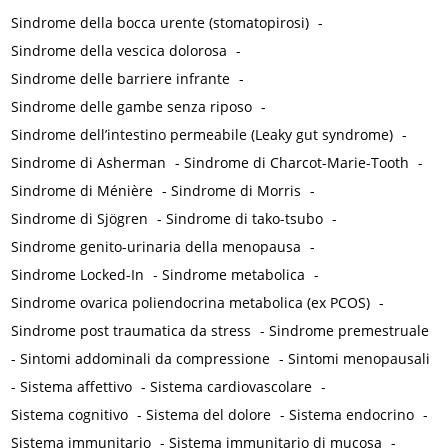
Sindrome della bocca urente (stomatopirosi)
-
Sindrome della vescica dolorosa
-
Sindrome delle barriere infrante
-
Sindrome delle gambe senza riposo
-
Sindrome dell’intestino permeabile (Leaky gut syndrome)
-
Sindrome di Asherman
-
Sindrome di Charcot-Marie-Tooth
-
Sindrome di Ménière
-
Sindrome di Morris
-
Sindrome di Sjögren
-
Sindrome di tako-tsubo
-
Sindrome genito-urinaria della menopausa
-
Sindrome Locked-In
-
Sindrome metabolica
-
Sindrome ovarica poliendocrina metabolica (ex PCOS)
-
Sindrome post traumatica da stress
-
Sindrome premestruale
-
Sintomi addominali da compressione
-
Sintomi menopausali
-
Sistema affettivo
-
Sistema cardiovascolare
-
Sistema cognitivo
-
Sistema del dolore
-
Sistema endocrino
-
Sistema immunitario
-
Sistema immunitario di mucosa
-