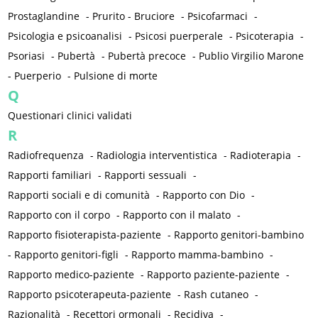
Prostaglandine
-
Prurito - Bruciore
-
Psicofarmaci
-
Psicologia e psicoanalisi
-
Psicosi puerperale
-
Psicoterapia
-
Psoriasi
-
Pubertà
-
Pubertà precoce
-
Publio Virgilio Marone
-
Puerperio
-
Pulsione di morte
Q
Questionari clinici validati
R
Radiofrequenza
-
Radiologia interventistica
-
Radioterapia
-
Rapporti familiari
-
Rapporti sessuali
-
Rapporti sociali e di comunità
-
Rapporto con Dio
-
Rapporto con il corpo
-
Rapporto con il malato
-
Rapporto fisioterapista-paziente
-
Rapporto genitori-bambino
-
Rapporto genitori-figli
-
Rapporto mamma-bambino
-
Rapporto medico-paziente
-
Rapporto paziente-paziente
-
Rapporto psicoterapeuta-paziente
-
Rash cutaneo
-
Razionalità
-
Recettori ormonali
-
Recidiva
-