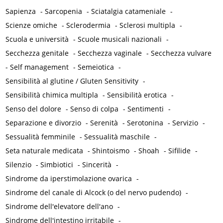
Sapienza
-
Sarcopenia
-
Sciatalgia catameniale
-
Scienze omiche
-
Sclerodermia
-
Sclerosi multipla
-
Scuola e università
-
Scuole musicali nazionali
-
Secchezza genitale
-
Secchezza vaginale
-
Secchezza vulvare
-
Self management
-
Semeiotica
-
Sensibilità al glutine / Gluten Sensitivity
-
Sensibilità chimica multipla
-
Sensibilità erotica
-
Senso del dolore
-
Senso di colpa
-
Sentimenti
-
Separazione e divorzio
-
Serenità
-
Serotonina
-
Servizio
-
Sessualità femminile
-
Sessualità maschile
-
Seta naturale medicata
-
Shintoismo
-
Shoah
-
Sifilide
-
Silenzio
-
Simbiotici
-
Sincerità
-
Sindrome da iperstimolazione ovarica
-
Sindrome del canale di Alcock (o del nervo pudendo)
-
Sindrome dell'elevatore dell'ano
-
Sindrome dell'intestino irritabile
-