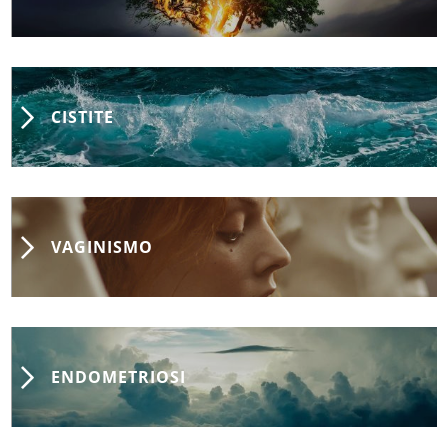
CISTITE
VAGINISMO
ENDOMETRIOSI