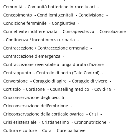
Comunità
-
Comunità batteriche intracellulari
-
Concepimento
-
Condilomi genitali
-
Condivisione
-
Condizione femminile
-
Congiuntiva
-
Connettivite indifferenziata
-
Consapevolezza
-
Consolazione
-
Continenza / Incontinenza urinaria
-
Contraccezione / Contraccezione ormonale
-
Contraccezione d'emergenza
-
Contraccezione reversibile a lunga durata d'azione
-
Contrappunto
-
Controllo di porta (Gate Control)
-
Conversione
-
Coraggio di agire
-
Coraggio di vivere
-
Cortisolo
-
Cortisone
-
Counselling medico
-
Covid-19
-
Crioconservazione degli ovociti
-
Crioconservazione dell'embrione
-
Crioconservazione della corticale ovarica
-
Crisi
-
Crisi esistenziale
-
Cristianesimo
-
Crononutrizione
-
Cultura e culture
-
Cura
-
Cure palliative