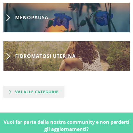
MENOPAUSA
FIBROMATOSI UTERINA
VAI ALLE CATEGORIE
Vuoi far parte della nostra community e non perderti
gli aggiornamenti?