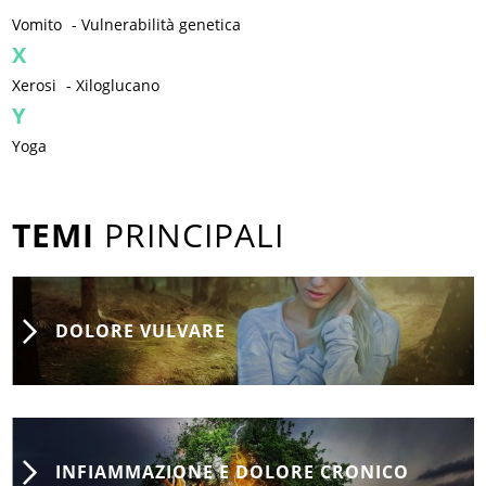
Vomito
-
Vulnerabilità genetica
X
Xerosi
-
Xiloglucano
Y
Yoga
TEMI
PRINCIPALI
DOLORE VULVARE
INFIAMMAZIONE E DOLORE CRONICO