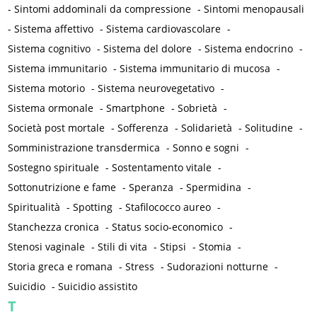
-
Sintomi addominali da compressione
-
Sintomi menopausali
-
Sistema affettivo
-
Sistema cardiovascolare
-
Sistema cognitivo
-
Sistema del dolore
-
Sistema endocrino
-
Sistema immunitario
-
Sistema immunitario di mucosa
-
Sistema motorio
-
Sistema neurovegetativo
-
Sistema ormonale
-
Smartphone
-
Sobrietà
-
Società post mortale
-
Sofferenza
-
Solidarietà
-
Solitudine
-
Somministrazione transdermica
-
Sonno e sogni
-
Sostegno spirituale
-
Sostentamento vitale
-
Sottonutrizione e fame
-
Speranza
-
Spermidina
-
Spiritualità
-
Spotting
-
Stafilococco aureo
-
Stanchezza cronica
-
Status socio-economico
-
Stenosi vaginale
-
Stili di vita
-
Stipsi
-
Stomia
-
Storia greca e romana
-
Stress
-
Sudorazioni notturne
-
Suicidio
-
Suicidio assistito
T