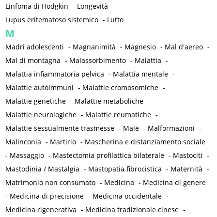
Linfoma di Hodgkin
-
Longevità
-
Lupus eritematoso sistemico
-
Lutto
M
Madri adolescenti
-
Magnanimità
-
Magnesio
-
Mal d'aereo
-
Mal di montagna
-
Malassorbimento
-
Malattia
-
Malattia infiammatoria pelvica
-
Malattia mentale
-
Malattie autoimmuni
-
Malattie cromosomiche
-
Malattie genetiche
-
Malattie metaboliche
-
Malattie neurologiche
-
Malattie reumatiche
-
Malattie sessualmente trasmesse
-
Male
-
Malformazioni
-
Malinconia
-
Martirio
-
Mascherina e distanziamento sociale
-
Massaggio
-
Mastectomia profilattica bilaterale
-
Mastociti
-
Mastodinia / Mastalgia
-
Mastopatia fibrocistica
-
Maternità
-
Matrimonio non consumato
-
Medicina
-
Medicina di genere
-
Medicina di precisione
-
Medicina occidentale
-
Medicina rigenerativa
-
Medicina tradizionale cinese
-