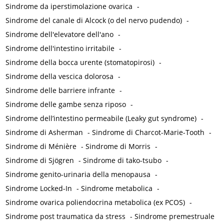
Sindrome da iperstimolazione ovarica
-
Sindrome del canale di Alcock (o del nervo pudendo)
-
Sindrome dell'elevatore dell'ano
-
Sindrome dell'intestino irritabile
-
Sindrome della bocca urente (stomatopirosi)
-
Sindrome della vescica dolorosa
-
Sindrome delle barriere infrante
-
Sindrome delle gambe senza riposo
-
Sindrome dell’intestino permeabile (Leaky gut syndrome)
-
Sindrome di Asherman
-
Sindrome di Charcot-Marie-Tooth
-
Sindrome di Ménière
-
Sindrome di Morris
-
Sindrome di Sjögren
-
Sindrome di tako-tsubo
-
Sindrome genito-urinaria della menopausa
-
Sindrome Locked-In
-
Sindrome metabolica
-
Sindrome ovarica poliendocrina metabolica (ex PCOS)
-
Sindrome post traumatica da stress
-
Sindrome premestruale