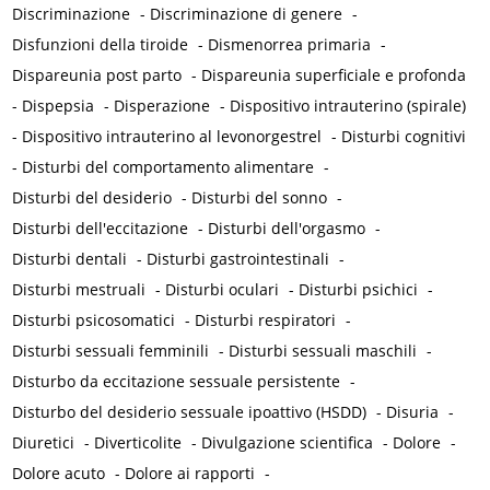
Discriminazione
-
Discriminazione di genere
-
Disfunzioni della tiroide
-
Dismenorrea primaria
-
Dispareunia post parto
-
Dispareunia superficiale e profonda
-
Dispepsia
-
Disperazione
-
Dispositivo intrauterino (spirale)
-
Dispositivo intrauterino al levonorgestrel
-
Disturbi cognitivi
-
Disturbi del comportamento alimentare
-
Disturbi del desiderio
-
Disturbi del sonno
-
Disturbi dell'eccitazione
-
Disturbi dell'orgasmo
-
Disturbi dentali
-
Disturbi gastrointestinali
-
Disturbi mestruali
-
Disturbi oculari
-
Disturbi psichici
-
Disturbi psicosomatici
-
Disturbi respiratori
-
Disturbi sessuali femminili
-
Disturbi sessuali maschili
-
Disturbo da eccitazione sessuale persistente
-
Disturbo del desiderio sessuale ipoattivo (HSDD)
-
Disuria
-
Diuretici
-
Diverticolite
-
Divulgazione scientifica
-
Dolore
-
Dolore acuto
-
Dolore ai rapporti
-