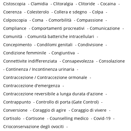
Cistoscopia
-
Clamidia
-
Clitoralgia
-
Clitoride
-
Cocaina
-
Coerenza
-
Colesterolo
-
Collera e sdegno
-
Colpa
-
Colposcopia
-
Coma
-
Comorbilità
-
Compassione
-
Compliance
-
Comportamenti procreativi
-
Comunicazione
-
Comunità
-
Comunità batteriche intracellulari
-
Concepimento
-
Condilomi genitali
-
Condivisione
-
Condizione femminile
-
Congiuntiva
-
Connettivite indifferenziata
-
Consapevolezza
-
Consolazione
-
Continenza / Incontinenza urinaria
-
Contraccezione / Contraccezione ormonale
-
Contraccezione d'emergenza
-
Contraccezione reversibile a lunga durata d'azione
-
Contrappunto
-
Controllo di porta (Gate Control)
-
Conversione
-
Coraggio di agire
-
Coraggio di vivere
-
Cortisolo
-
Cortisone
-
Counselling medico
-
Covid-19
-
Crioconservazione degli ovociti
-