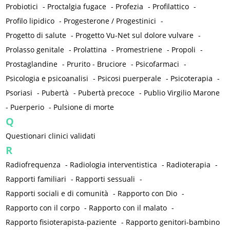
Probiotici
-
Proctalgia fugace
-
Profezia
-
Profilattico
-
Profilo lipidico
-
Progesterone / Progestinici
-
Progetto di salute
-
Progetto Vu-Net sul dolore vulvare
-
Prolasso genitale
-
Prolattina
-
Promestriene
-
Propoli
-
Prostaglandine
-
Prurito - Bruciore
-
Psicofarmaci
-
Psicologia e psicoanalisi
-
Psicosi puerperale
-
Psicoterapia
-
Psoriasi
-
Pubertà
-
Pubertà precoce
-
Publio Virgilio Marone
-
Puerperio
-
Pulsione di morte
Q
Questionari clinici validati
R
Radiofrequenza
-
Radiologia interventistica
-
Radioterapia
-
Rapporti familiari
-
Rapporti sessuali
-
Rapporti sociali e di comunità
-
Rapporto con Dio
-
Rapporto con il corpo
-
Rapporto con il malato
-
Rapporto fisioterapista-paziente
-
Rapporto genitori-bambino