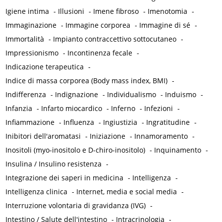
Igiene intima
-
Illusioni
-
Imene fibroso
-
Imenotomia
-
Immaginazione
-
Immagine corporea
-
Immagine di sé
-
Immortalità
-
Impianto contraccettivo sottocutaneo
-
Impressionismo
-
Incontinenza fecale
-
Indicazione terapeutica
-
Indice di massa corporea (Body mass index, BMI)
-
Indifferenza
-
Indignazione
-
Individualismo
-
Induismo
-
Infanzia
-
Infarto miocardico
-
Inferno
-
Infezioni
-
Infiammazione
-
Influenza
-
Ingiustizia
-
Ingratitudine
-
Inibitori dell'aromatasi
-
Iniziazione
-
Innamoramento
-
Inositoli (myo-inositolo e D-chiro-inositolo)
-
Inquinamento
-
Insulina / Insulino resistenza
-
Integrazione dei saperi in medicina
-
Intelligenza
-
Intelligenza clinica
-
Internet, media e social media
-
Interruzione volontaria di gravidanza (IVG)
-
Intestino / Salute dell'intestino
-
Intracrinologia
-