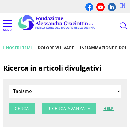
EN
I NOSTRI TEMI
DOLORE VULVARE
INFIAMMAZIONE E DOL
Ricerca in articoli divulgativi
RICERCA AVANZATA
HELP