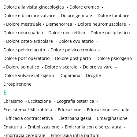
Dolore alla visita ginecologica
-
Dolore cronico
-
Dolore e bruciore vulvare
-
Dolore genitale
-
Dolore lombare
-
Dolore mestruale / Dismenorrea
-
Dolore neuromuscolare
-
Dolore neuropatico
-
Dolore nocicettivo
-
Dolore nociplastico
-
Dolore osteo-articolare
-
Dolore ovulatorio
-
Dolore pelvico acuto
-
Dolore pelvico cronico
-
Dolore post operatorio
-
Dolore post parto
-
Dolore psicogeno
-
Dolore somatico
-
Dolore viscerale
-
Dolore vulvare
-
Dolore vulvare iatrogeno
-
Dopamina
-
Droghe
-
Drospirenone
E
Ebraismo
-
Eccitazione
-
Ecografia ostetrica
-
Ecosistema / Microbiota
-
Educazione
-
Educazione sessuale
-
Efficacia contraccettiva
-
Elettroanalgesia
-
Emarginazione
-
Ematuria
-
Embolizzazione
-
Emicrania con e senza aura
-
Emorragia cerebrale
-
Emorragia intra partum
-