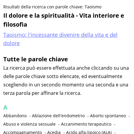
Risultati della ricerca con parole chiave: Taoismo
Il dolore e la spiritualità - Vita interiore e
filosofia
Taoismo: l'incessante divenire della vita e del
dolore
Tutte le parole chiave
La ricerca può essere effettuata anche cliccando su una
delle parole chiave sotto elencate, ed eventualmente
scegliendo in un secondo momento una seconda e una
terza parola per affinare la ricerca.
A
Abbandono
-
Ablazione dell'endometrio
-
Aborto spontaneo
-
Abuso e violenza sessuale
-
Accanimento terapeutico
-
Accompagnamento
-
Acedia
-
Acido alfa-lipoico (ALA)
-