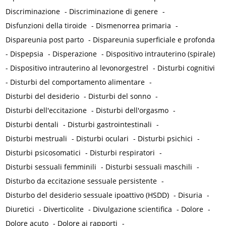
Discriminazione
-
Discriminazione di genere
-
Disfunzioni della tiroide
-
Dismenorrea primaria
-
Dispareunia post parto
-
Dispareunia superficiale e profonda
-
Dispepsia
-
Disperazione
-
Dispositivo intrauterino (spirale)
-
Dispositivo intrauterino al levonorgestrel
-
Disturbi cognitivi
-
Disturbi del comportamento alimentare
-
Disturbi del desiderio
-
Disturbi del sonno
-
Disturbi dell'eccitazione
-
Disturbi dell'orgasmo
-
Disturbi dentali
-
Disturbi gastrointestinali
-
Disturbi mestruali
-
Disturbi oculari
-
Disturbi psichici
-
Disturbi psicosomatici
-
Disturbi respiratori
-
Disturbi sessuali femminili
-
Disturbi sessuali maschili
-
Disturbo da eccitazione sessuale persistente
-
Disturbo del desiderio sessuale ipoattivo (HSDD)
-
Disuria
-
Diuretici
-
Diverticolite
-
Divulgazione scientifica
-
Dolore
-
Dolore acuto
-
Dolore ai rapporti
-