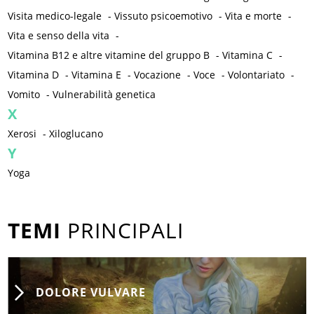
Visita medico-legale
-
Vissuto psicoemotivo
-
Vita e morte
-
Vita e senso della vita
-
Vitamina B12 e altre vitamine del gruppo B
-
Vitamina C
-
Vitamina D
-
Vitamina E
-
Vocazione
-
Voce
-
Volontariato
-
Vomito
-
Vulnerabilità genetica
X
Xerosi
-
Xiloglucano
Y
Yoga
TEMI
PRINCIPALI
DOLORE VULVARE