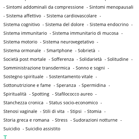
-
Sintomi addominali da compressione
-
Sintomi menopausali
-
Sistema affettivo
-
Sistema cardiovascolare
-
Sistema cognitivo
-
Sistema del dolore
-
Sistema endocrino
-
Sistema immunitario
-
Sistema immunitario di mucosa
-
Sistema motorio
-
Sistema neurovegetativo
-
Sistema ormonale
-
Smartphone
-
Sobrietà
-
Società post mortale
-
Sofferenza
-
Solidarietà
-
Solitudine
-
Somministrazione transdermica
-
Sonno e sogni
-
Sostegno spirituale
-
Sostentamento vitale
-
Sottonutrizione e fame
-
Speranza
-
Spermidina
-
Spiritualità
-
Spotting
-
Stafilococco aureo
-
Stanchezza cronica
-
Status socio-economico
-
Stenosi vaginale
-
Stili di vita
-
Stipsi
-
Stomia
-
Storia greca e romana
-
Stress
-
Sudorazioni notturne
-
Suicidio
-
Suicidio assistito
T