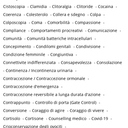
Cistoscopia
-
Clamidia
-
Clitoralgia
-
Clitoride
-
Cocaina
-
Coerenza
-
Colesterolo
-
Collera e sdegno
-
Colpa
-
Colposcopia
-
Coma
-
Comorbilità
-
Compassione
-
Compliance
-
Comportamenti procreativi
-
Comunicazione
-
Comunità
-
Comunità batteriche intracellulari
-
Concepimento
-
Condilomi genitali
-
Condivisione
-
Condizione femminile
-
Congiuntiva
-
Connettivite indifferenziata
-
Consapevolezza
-
Consolazione
-
Continenza / Incontinenza urinaria
-
Contraccezione / Contraccezione ormonale
-
Contraccezione d'emergenza
-
Contraccezione reversibile a lunga durata d'azione
-
Contrappunto
-
Controllo di porta (Gate Control)
-
Conversione
-
Coraggio di agire
-
Coraggio di vivere
-
Cortisolo
-
Cortisone
-
Counselling medico
-
Covid-19
-
Crioconservazione degli ovociti
-