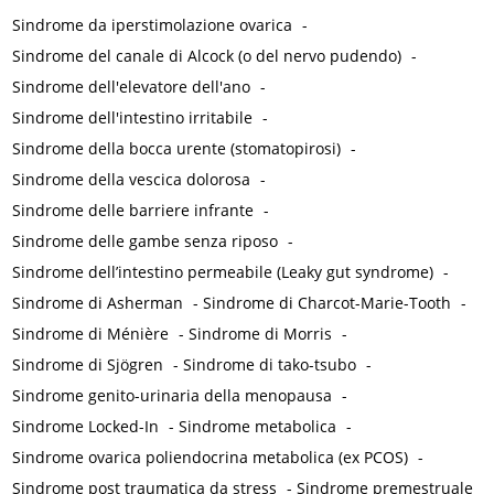
Sindrome da iperstimolazione ovarica
-
Sindrome del canale di Alcock (o del nervo pudendo)
-
Sindrome dell'elevatore dell'ano
-
Sindrome dell'intestino irritabile
-
Sindrome della bocca urente (stomatopirosi)
-
Sindrome della vescica dolorosa
-
Sindrome delle barriere infrante
-
Sindrome delle gambe senza riposo
-
Sindrome dell’intestino permeabile (Leaky gut syndrome)
-
Sindrome di Asherman
-
Sindrome di Charcot-Marie-Tooth
-
Sindrome di Ménière
-
Sindrome di Morris
-
Sindrome di Sjögren
-
Sindrome di tako-tsubo
-
Sindrome genito-urinaria della menopausa
-
Sindrome Locked-In
-
Sindrome metabolica
-
Sindrome ovarica poliendocrina metabolica (ex PCOS)
-
Sindrome post traumatica da stress
-
Sindrome premestruale