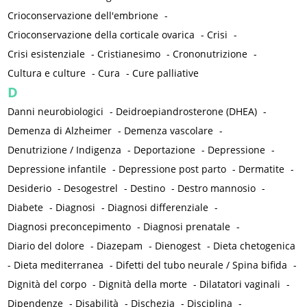
Crioconservazione dell'embrione
-
Crioconservazione della corticale ovarica
-
Crisi
-
Crisi esistenziale
-
Cristianesimo
-
Crononutrizione
-
Cultura e culture
-
Cura
-
Cure palliative
D
Danni neurobiologici
-
Deidroepiandrosterone (DHEA)
-
Demenza di Alzheimer
-
Demenza vascolare
-
Denutrizione / Indigenza
-
Deportazione
-
Depressione
-
Depressione infantile
-
Depressione post parto
-
Dermatite
-
Desiderio
-
Desogestrel
-
Destino
-
Destro mannosio
-
Diabete
-
Diagnosi
-
Diagnosi differenziale
-
Diagnosi preconcepimento
-
Diagnosi prenatale
-
Diario del dolore
-
Diazepam
-
Dienogest
-
Dieta chetogenica
-
Dieta mediterranea
-
Difetti del tubo neurale / Spina bifida
-
Dignità del corpo
-
Dignità della morte
-
Dilatatori vaginali
-
Dipendenze
-
Disabilità
-
Dischezia
-
Disciplina
-