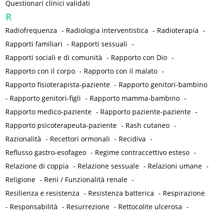
Questionari clinici validati
R
Radiofrequenza
-
Radiologia interventistica
-
Radioterapia
-
Rapporti familiari
-
Rapporti sessuali
-
Rapporti sociali e di comunità
-
Rapporto con Dio
-
Rapporto con il corpo
-
Rapporto con il malato
-
Rapporto fisioterapista-paziente
-
Rapporto genitori-bambino
-
Rapporto genitori-figli
-
Rapporto mamma-bambino
-
Rapporto medico-paziente
-
Rapporto paziente-paziente
-
Rapporto psicoterapeuta-paziente
-
Rash cutaneo
-
Razionalità
-
Recettori ormonali
-
Recidiva
-
Reflusso gastro-esofageo
-
Regime contraccettivo esteso
-
Relazione di coppia
-
Relazione sessuale
-
Relazioni umane
-
Religione
-
Reni / Funzionalità renale
-
Resilienza e resistenza
-
Resistenza batterica
-
Respirazione
-
Responsabilità
-
Resurrezione
-
Rettocolite ulcerosa
-