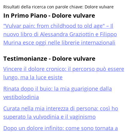
Risultati della ricerca con parole chiave: Dolore vulvare
In Primo Piano - Dolore vulvare
"Vulvar pain: from childhood to old age" – Il
nuovo libro di Alessandra Graziottin e Filippo
Murina esce oggi nelle librerie internazionali
Testimonianze - Dolore vulvare
Vincere il dolore cronico: il percorso può essere
lungo, ma la luce esiste
Rinata dopo il buio: la mia guarigione dalla
vestibolodinia
Curata nella mia interezza di persona: così ho
superato la vulvodinia e il vaginismo
Dopo un dolore infinito: come sono tornata a