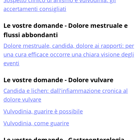
Sospetto clinico di anismo e vulvodinia: gli
accertamenti consigliati
Le vostre domande - Dolore mestruale e
flussi abbondanti
Dolore mestruale, candida, dolore ai rapporti: per
una cura efficace occorre una chiara visione degli
eventi
Le vostre domande - Dolore vulvare
Candida e lichen: dall'infiammazione cronica al
dolore vulvare
Vulvodinia, guarire è possibile
Vulvodinia, come guarire
Le vostre domande - Gastroenterologia