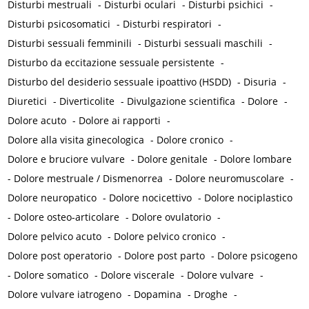
Disturbi mestruali
-
Disturbi oculari
-
Disturbi psichici
-
Disturbi psicosomatici
-
Disturbi respiratori
-
Disturbi sessuali femminili
-
Disturbi sessuali maschili
-
Disturbo da eccitazione sessuale persistente
-
Disturbo del desiderio sessuale ipoattivo (HSDD)
-
Disuria
-
Diuretici
-
Diverticolite
-
Divulgazione scientifica
-
Dolore
-
Dolore acuto
-
Dolore ai rapporti
-
Dolore alla visita ginecologica
-
Dolore cronico
-
Dolore e bruciore vulvare
-
Dolore genitale
-
Dolore lombare
-
Dolore mestruale / Dismenorrea
-
Dolore neuromuscolare
-
Dolore neuropatico
-
Dolore nocicettivo
-
Dolore nociplastico
-
Dolore osteo-articolare
-
Dolore ovulatorio
-
Dolore pelvico acuto
-
Dolore pelvico cronico
-
Dolore post operatorio
-
Dolore post parto
-
Dolore psicogeno
-
Dolore somatico
-
Dolore viscerale
-
Dolore vulvare
-
Dolore vulvare iatrogeno
-
Dopamina
-
Droghe
-