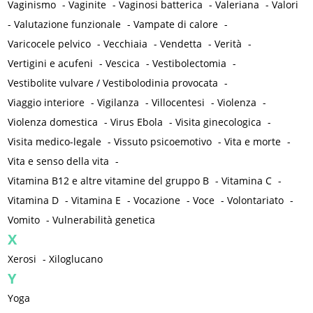
Vaginismo
-
Vaginite
-
Vaginosi batterica
-
Valeriana
-
Valori
-
Valutazione funzionale
-
Vampate di calore
-
Varicocele pelvico
-
Vecchiaia
-
Vendetta
-
Verità
-
Vertigini e acufeni
-
Vescica
-
Vestibolectomia
-
Vestibolite vulvare / Vestibolodinia provocata
-
Viaggio interiore
-
Vigilanza
-
Villocentesi
-
Violenza
-
Violenza domestica
-
Virus Ebola
-
Visita ginecologica
-
Visita medico-legale
-
Vissuto psicoemotivo
-
Vita e morte
-
Vita e senso della vita
-
Vitamina B12 e altre vitamine del gruppo B
-
Vitamina C
-
Vitamina D
-
Vitamina E
-
Vocazione
-
Voce
-
Volontariato
-
Vomito
-
Vulnerabilità genetica
X
Xerosi
-
Xiloglucano
Y
Yoga