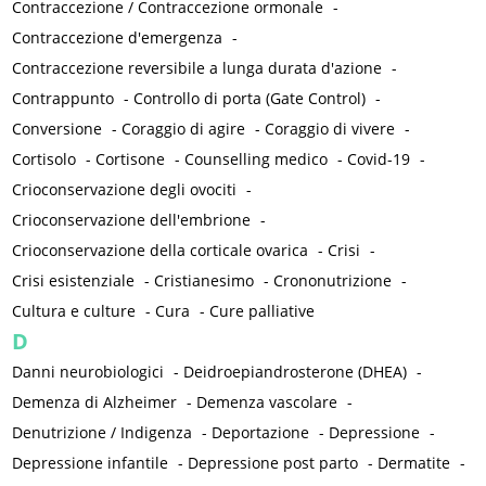
Contraccezione / Contraccezione ormonale
-
Contraccezione d'emergenza
-
Contraccezione reversibile a lunga durata d'azione
-
Contrappunto
-
Controllo di porta (Gate Control)
-
Conversione
-
Coraggio di agire
-
Coraggio di vivere
-
Cortisolo
-
Cortisone
-
Counselling medico
-
Covid-19
-
Crioconservazione degli ovociti
-
Crioconservazione dell'embrione
-
Crioconservazione della corticale ovarica
-
Crisi
-
Crisi esistenziale
-
Cristianesimo
-
Crononutrizione
-
Cultura e culture
-
Cura
-
Cure palliative
D
Danni neurobiologici
-
Deidroepiandrosterone (DHEA)
-
Demenza di Alzheimer
-
Demenza vascolare
-
Denutrizione / Indigenza
-
Deportazione
-
Depressione
-
Depressione infantile
-
Depressione post parto
-
Dermatite
-