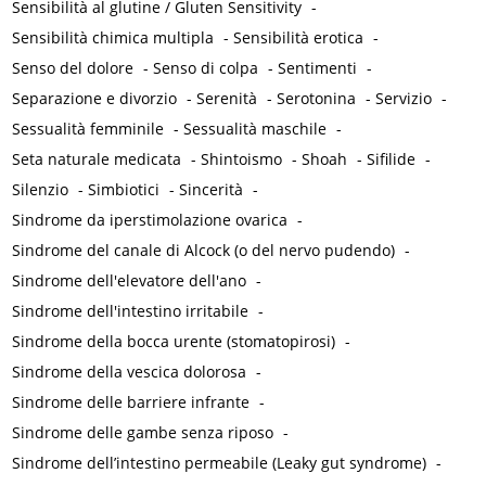
Sensibilità al glutine / Gluten Sensitivity
-
Sensibilità chimica multipla
-
Sensibilità erotica
-
Senso del dolore
-
Senso di colpa
-
Sentimenti
-
Separazione e divorzio
-
Serenità
-
Serotonina
-
Servizio
-
Sessualità femminile
-
Sessualità maschile
-
Seta naturale medicata
-
Shintoismo
-
Shoah
-
Sifilide
-
Silenzio
-
Simbiotici
-
Sincerità
-
Sindrome da iperstimolazione ovarica
-
Sindrome del canale di Alcock (o del nervo pudendo)
-
Sindrome dell'elevatore dell'ano
-
Sindrome dell'intestino irritabile
-
Sindrome della bocca urente (stomatopirosi)
-
Sindrome della vescica dolorosa
-
Sindrome delle barriere infrante
-
Sindrome delle gambe senza riposo
-
Sindrome dell’intestino permeabile (Leaky gut syndrome)
-