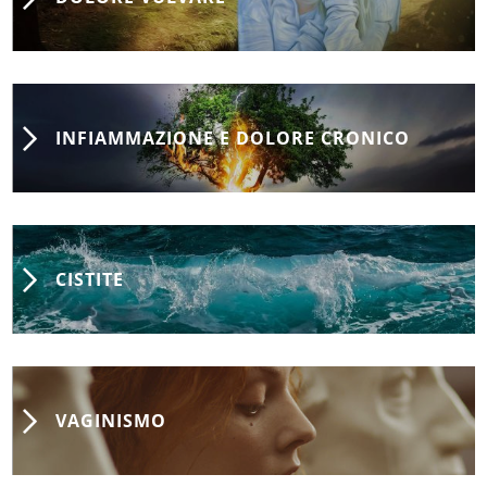
INFIAMMAZIONE E DOLORE CRONICO
CISTITE
VAGINISMO