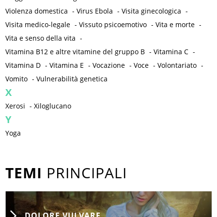
Violenza domestica
-
Virus Ebola
-
Visita ginecologica
-
Visita medico-legale
-
Vissuto psicoemotivo
-
Vita e morte
-
Vita e senso della vita
-
Vitamina B12 e altre vitamine del gruppo B
-
Vitamina C
-
Vitamina D
-
Vitamina E
-
Vocazione
-
Voce
-
Volontariato
-
Vomito
-
Vulnerabilità genetica
X
Xerosi
-
Xiloglucano
Y
Yoga
TEMI
PRINCIPALI
DOLORE VULVARE