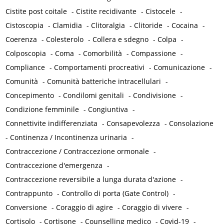
Cistite post coitale
-
Cistite recidivante
-
Cistocele
-
Cistoscopia
-
Clamidia
-
Clitoralgia
-
Clitoride
-
Cocaina
-
Coerenza
-
Colesterolo
-
Collera e sdegno
-
Colpa
-
Colposcopia
-
Coma
-
Comorbilità
-
Compassione
-
Compliance
-
Comportamenti procreativi
-
Comunicazione
-
Comunità
-
Comunità batteriche intracellulari
-
Concepimento
-
Condilomi genitali
-
Condivisione
-
Condizione femminile
-
Congiuntiva
-
Connettivite indifferenziata
-
Consapevolezza
-
Consolazione
-
Continenza / Incontinenza urinaria
-
Contraccezione / Contraccezione ormonale
-
Contraccezione d'emergenza
-
Contraccezione reversibile a lunga durata d'azione
-
Contrappunto
-
Controllo di porta (Gate Control)
-
Conversione
-
Coraggio di agire
-
Coraggio di vivere
-
Cortisolo
-
Cortisone
-
Counselling medico
-
Covid-19
-