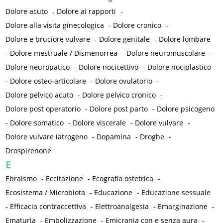
Dolore acuto
-
Dolore ai rapporti
-
Dolore alla visita ginecologica
-
Dolore cronico
-
Dolore e bruciore vulvare
-
Dolore genitale
-
Dolore lombare
-
Dolore mestruale / Dismenorrea
-
Dolore neuromuscolare
-
Dolore neuropatico
-
Dolore nocicettivo
-
Dolore nociplastico
-
Dolore osteo-articolare
-
Dolore ovulatorio
-
Dolore pelvico acuto
-
Dolore pelvico cronico
-
Dolore post operatorio
-
Dolore post parto
-
Dolore psicogeno
-
Dolore somatico
-
Dolore viscerale
-
Dolore vulvare
-
Dolore vulvare iatrogeno
-
Dopamina
-
Droghe
-
Drospirenone
E
Ebraismo
-
Eccitazione
-
Ecografia ostetrica
-
Ecosistema / Microbiota
-
Educazione
-
Educazione sessuale
-
Efficacia contraccettiva
-
Elettroanalgesia
-
Emarginazione
-
Ematuria
-
Embolizzazione
-
Emicrania con e senza aura
-