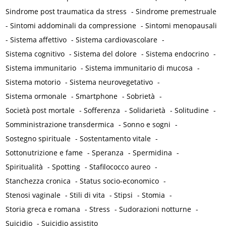
Sindrome post traumatica da stress
-
Sindrome premestruale
-
Sintomi addominali da compressione
-
Sintomi menopausali
-
Sistema affettivo
-
Sistema cardiovascolare
-
Sistema cognitivo
-
Sistema del dolore
-
Sistema endocrino
-
Sistema immunitario
-
Sistema immunitario di mucosa
-
Sistema motorio
-
Sistema neurovegetativo
-
Sistema ormonale
-
Smartphone
-
Sobrietà
-
Società post mortale
-
Sofferenza
-
Solidarietà
-
Solitudine
-
Somministrazione transdermica
-
Sonno e sogni
-
Sostegno spirituale
-
Sostentamento vitale
-
Sottonutrizione e fame
-
Speranza
-
Spermidina
-
Spiritualità
-
Spotting
-
Stafilococco aureo
-
Stanchezza cronica
-
Status socio-economico
-
Stenosi vaginale
-
Stili di vita
-
Stipsi
-
Stomia
-
Storia greca e romana
-
Stress
-
Sudorazioni notturne
-
Suicidio
-
Suicidio assistito