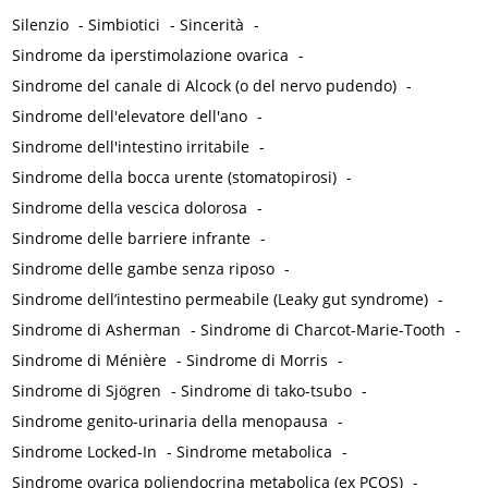
Silenzio
-
Simbiotici
-
Sincerità
-
Sindrome da iperstimolazione ovarica
-
Sindrome del canale di Alcock (o del nervo pudendo)
-
Sindrome dell'elevatore dell'ano
-
Sindrome dell'intestino irritabile
-
Sindrome della bocca urente (stomatopirosi)
-
Sindrome della vescica dolorosa
-
Sindrome delle barriere infrante
-
Sindrome delle gambe senza riposo
-
Sindrome dell’intestino permeabile (Leaky gut syndrome)
-
Sindrome di Asherman
-
Sindrome di Charcot-Marie-Tooth
-
Sindrome di Ménière
-
Sindrome di Morris
-
Sindrome di Sjögren
-
Sindrome di tako-tsubo
-
Sindrome genito-urinaria della menopausa
-
Sindrome Locked-In
-
Sindrome metabolica
-
Sindrome ovarica poliendocrina metabolica (ex PCOS)
-