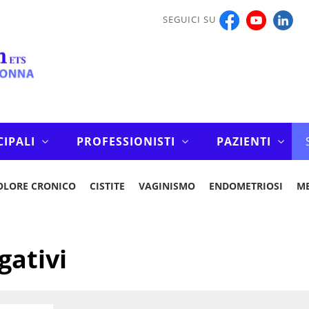
SEGUICI SU
CIPALI
PROFESSIONISTI
PAZIENTI
OLORE CRONICO
CISTITE
VAGINISMO
ENDOMETRIOSI
M
gativi