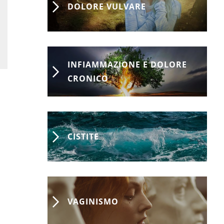
DOLORE VULVARE
INFIAMMAZIONE E DOLORE
CRONICO
CISTITE
VAGINISMO