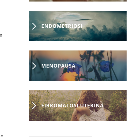
ENDOMETRIOSI
on
MENOPAUSA
FIBROMATOSI UTERINA
ne