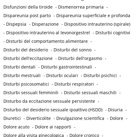
Disfunzioni della tiroide
-
Dismenorrea primaria
-
Dispareunia post parto
-
Dispareunia superficiale e profonda
-
Dispepsia
-
Disperazione
-
Dispositivo intrauterino (spirale)
-
Dispositivo intrauterino al levonorgestrel
-
Disturbi cognitivi
-
Disturbi del comportamento alimentare
-
Disturbi del desiderio
-
Disturbi del sonno
-
Disturbi dell'eccitazione
-
Disturbi dell'orgasmo
-
Disturbi dentali
-
Disturbi gastrointestinali
-
Disturbi mestruali
-
Disturbi oculari
-
Disturbi psichici
-
Disturbi psicosomatici
-
Disturbi respiratori
-
Disturbi sessuali femminili
-
Disturbi sessuali maschili
-
Disturbo da eccitazione sessuale persistente
-
Disturbo del desiderio sessuale ipoattivo (HSDD)
-
Disuria
-
Diuretici
-
Diverticolite
-
Divulgazione scientifica
-
Dolore
-
Dolore acuto
-
Dolore ai rapporti
-
Dolore alla visita ginecologica
-
Dolore cronico
-