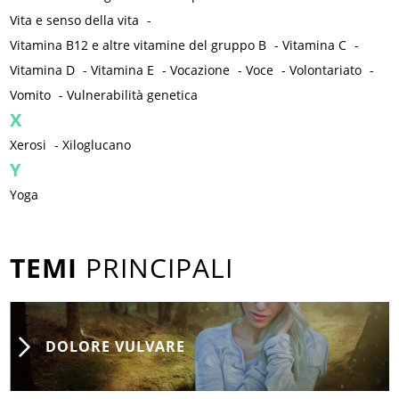
Vita e senso della vita
-
Vitamina B12 e altre vitamine del gruppo B
-
Vitamina C
-
Vitamina D
-
Vitamina E
-
Vocazione
-
Voce
-
Volontariato
-
Vomito
-
Vulnerabilità genetica
X
Xerosi
-
Xiloglucano
Y
Yoga
TEMI
PRINCIPALI
DOLORE VULVARE