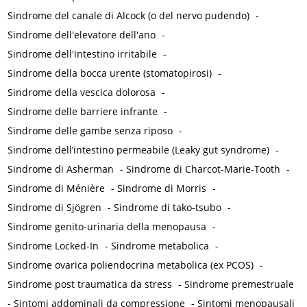
Sindrome del canale di Alcock (o del nervo pudendo)
-
Sindrome dell'elevatore dell'ano
-
Sindrome dell'intestino irritabile
-
Sindrome della bocca urente (stomatopirosi)
-
Sindrome della vescica dolorosa
-
Sindrome delle barriere infrante
-
Sindrome delle gambe senza riposo
-
Sindrome dell’intestino permeabile (Leaky gut syndrome)
-
Sindrome di Asherman
-
Sindrome di Charcot-Marie-Tooth
-
Sindrome di Ménière
-
Sindrome di Morris
-
Sindrome di Sjögren
-
Sindrome di tako-tsubo
-
Sindrome genito-urinaria della menopausa
-
Sindrome Locked-In
-
Sindrome metabolica
-
Sindrome ovarica poliendocrina metabolica (ex PCOS)
-
Sindrome post traumatica da stress
-
Sindrome premestruale
-
Sintomi addominali da compressione
-
Sintomi menopausali