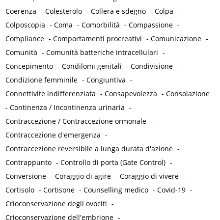
Coerenza
-
Colesterolo
-
Collera e sdegno
-
Colpa
-
Colposcopia
-
Coma
-
Comorbilità
-
Compassione
-
Compliance
-
Comportamenti procreativi
-
Comunicazione
-
Comunità
-
Comunità batteriche intracellulari
-
Concepimento
-
Condilomi genitali
-
Condivisione
-
Condizione femminile
-
Congiuntiva
-
Connettivite indifferenziata
-
Consapevolezza
-
Consolazione
-
Continenza / Incontinenza urinaria
-
Contraccezione / Contraccezione ormonale
-
Contraccezione d'emergenza
-
Contraccezione reversibile a lunga durata d'azione
-
Contrappunto
-
Controllo di porta (Gate Control)
-
Conversione
-
Coraggio di agire
-
Coraggio di vivere
-
Cortisolo
-
Cortisone
-
Counselling medico
-
Covid-19
-
Crioconservazione degli ovociti
-
Crioconservazione dell'embrione
-