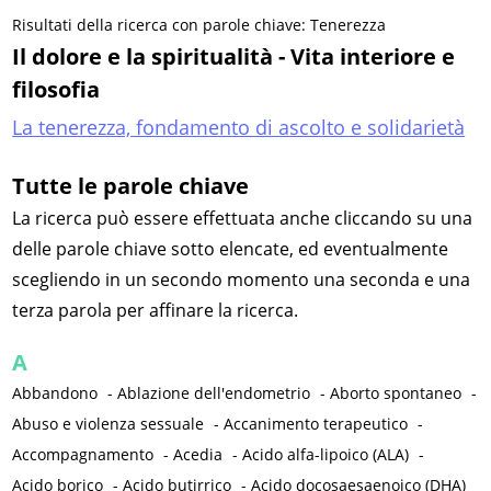
Risultati della ricerca con parole chiave: Tenerezza
Il dolore e la spiritualità - Vita interiore e
filosofia
La tenerezza, fondamento di ascolto e solidarietà
Tutte le parole chiave
La ricerca può essere effettuata anche cliccando su una
delle parole chiave sotto elencate, ed eventualmente
scegliendo in un secondo momento una seconda e una
terza parola per affinare la ricerca.
A
Abbandono
-
Ablazione dell'endometrio
-
Aborto spontaneo
-
Abuso e violenza sessuale
-
Accanimento terapeutico
-
Accompagnamento
-
Acedia
-
Acido alfa-lipoico (ALA)
-
Acido borico
-
Acido butirrico
-
Acido docosaesaenoico (DHA)