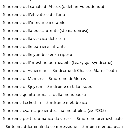
Sindrome del canale di Alcock (o del nervo pudendo)
-
Sindrome dell'elevatore dell'ano
-
Sindrome dell'intestino irritabile
-
Sindrome della bocca urente (stomatopirosi)
-
Sindrome della vescica dolorosa
-
Sindrome delle barriere infrante
-
Sindrome delle gambe senza riposo
-
Sindrome dell’intestino permeabile (Leaky gut syndrome)
-
Sindrome di Asherman
-
Sindrome di Charcot-Marie-Tooth
-
Sindrome di Ménière
-
Sindrome di Morris
-
Sindrome di Sjögren
-
Sindrome di tako-tsubo
-
Sindrome genito-urinaria della menopausa
-
Sindrome Locked-In
-
Sindrome metabolica
-
Sindrome ovarica poliendocrina metabolica (ex PCOS)
-
Sindrome post traumatica da stress
-
Sindrome premestruale
-
Sintomi addominali da compressione
-
Sintomi menopausali