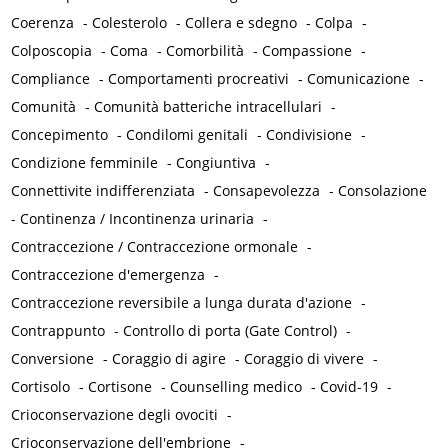
Coerenza
-
Colesterolo
-
Collera e sdegno
-
Colpa
-
Colposcopia
-
Coma
-
Comorbilità
-
Compassione
-
Compliance
-
Comportamenti procreativi
-
Comunicazione
-
Comunità
-
Comunità batteriche intracellulari
-
Concepimento
-
Condilomi genitali
-
Condivisione
-
Condizione femminile
-
Congiuntiva
-
Connettivite indifferenziata
-
Consapevolezza
-
Consolazione
-
Continenza / Incontinenza urinaria
-
Contraccezione / Contraccezione ormonale
-
Contraccezione d'emergenza
-
Contraccezione reversibile a lunga durata d'azione
-
Contrappunto
-
Controllo di porta (Gate Control)
-
Conversione
-
Coraggio di agire
-
Coraggio di vivere
-
Cortisolo
-
Cortisone
-
Counselling medico
-
Covid-19
-
Crioconservazione degli ovociti
-
Crioconservazione dell'embrione
-