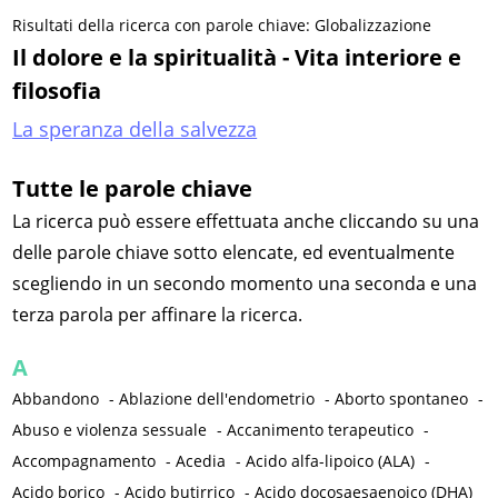
Risultati della ricerca con parole chiave: Globalizzazione
Il dolore e la spiritualità - Vita interiore e
filosofia
La speranza della salvezza
Tutte le parole chiave
La ricerca può essere effettuata anche cliccando su una
delle parole chiave sotto elencate, ed eventualmente
scegliendo in un secondo momento una seconda e una
terza parola per affinare la ricerca.
A
Abbandono
-
Ablazione dell'endometrio
-
Aborto spontaneo
-
Abuso e violenza sessuale
-
Accanimento terapeutico
-
Accompagnamento
-
Acedia
-
Acido alfa-lipoico (ALA)
-
Acido borico
-
Acido butirrico
-
Acido docosaesaenoico (DHA)