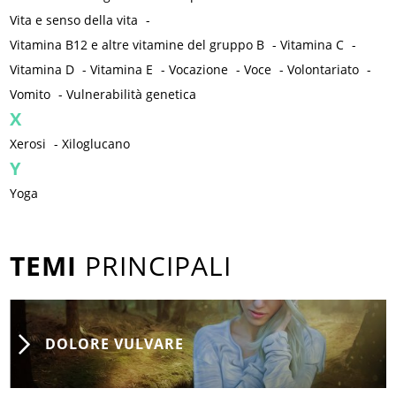
Vita e senso della vita
-
Vitamina B12 e altre vitamine del gruppo B
-
Vitamina C
-
Vitamina D
-
Vitamina E
-
Vocazione
-
Voce
-
Volontariato
-
Vomito
-
Vulnerabilità genetica
X
Xerosi
-
Xiloglucano
Y
Yoga
TEMI
PRINCIPALI
DOLORE VULVARE