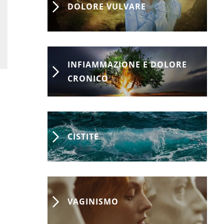
DOLORE VULVARE
INFIAMMAZIONE E DOLORE
CRONICO
CISTITE
VAGINISMO