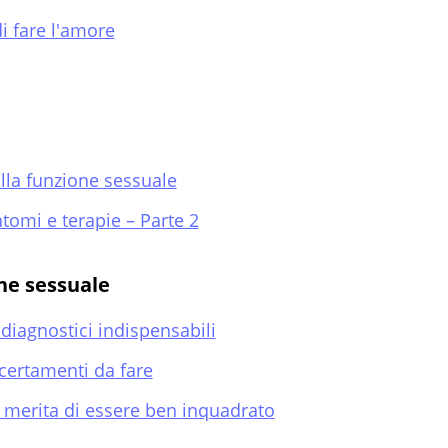
di fare l'amore
lla funzione sessuale
ntomi e terapie – Parte 2
ne sessuale
 diagnostici indispensabili
ccertamenti da fare
e merita di essere ben inquadrato