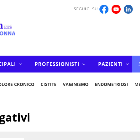
SEGUICI SU
CIPALI
PROFESSIONISTI
PAZIENTI
OLORE CRONICO
CISTITE
VAGINISMO
ENDOMETRIOSI
M
gativi