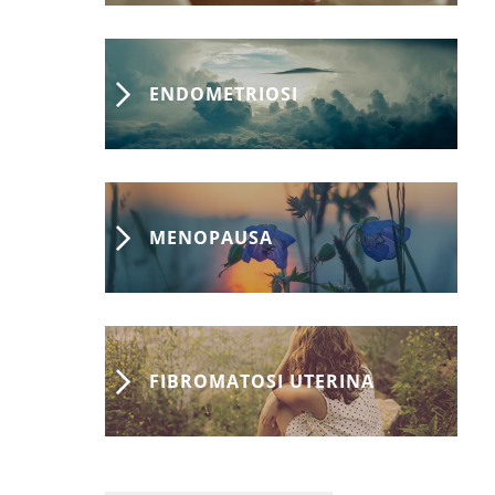
ENDOMETRIOSI
MENOPAUSA
FIBROMATOSI UTERINA