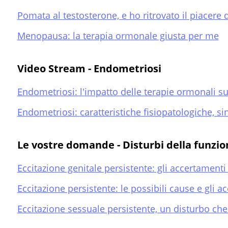
Pomata al testosterone, e ho ritrovato il piacere 
Menopausa: la terapia ormonale giusta per me
Video Stream - Endometriosi
Endometriosi: l'impatto delle terapie ormonali su
Endometriosi: caratteristiche fisiopatologiche, si
Le vostre domande - Disturbi della funzio
Eccitazione genitale persistente: gli accertamenti
Eccitazione persistente: le possibili cause e gli a
Eccitazione sessuale persistente, un disturbo ch