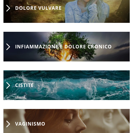
DOLORE VULVARE
INFIAMMAZIONE E DOLORE CRONICO
CISTITE
VAGINISMO