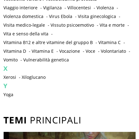
Viaggio interiore
-
Vigilanza
-
Villocentesi
-
Violenza
-
Violenza domestica
-
Virus Ebola
-
Visita ginecologica
-
Visita medico-legale
-
Vissuto psicoemotivo
-
Vita e morte
-
Vita e senso della vita
-
Vitamina B12 e altre vitamine del gruppo B
-
Vitamina C
-
Vitamina D
-
Vitamina E
-
Vocazione
-
Voce
-
Volontariato
-
Vomito
-
Vulnerabilità genetica
X
Xerosi
-
Xiloglucano
Y
Yoga
TEMI
PRINCIPALI