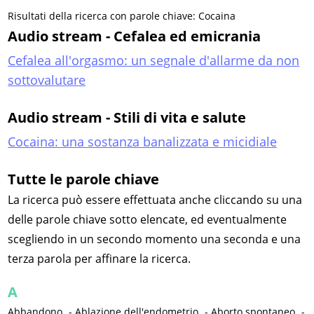
Risultati della ricerca con parole chiave: Cocaina
Audio stream - Cefalea ed emicrania
Cefalea all'orgasmo: un segnale d'allarme da non
sottovalutare
Audio stream - Stili di vita e salute
Cocaina: una sostanza banalizzata e micidiale
Tutte le parole chiave
La ricerca può essere effettuata anche cliccando su una
delle parole chiave sotto elencate, ed eventualmente
scegliendo in un secondo momento una seconda e una
terza parola per affinare la ricerca.
A
Abbandono
-
Ablazione dell'endometrio
-
Aborto spontaneo
-