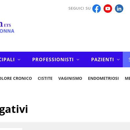
SEGUICI SU
CIPALI
PROFESSIONISTI
PAZIENTI
OLORE CRONICO
CISTITE
VAGINISMO
ENDOMETRIOSI
M
gativi