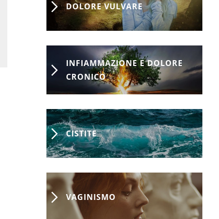
DOLORE VULVARE
INFIAMMAZIONE E DOLORE
CRONICO
CISTITE
VAGINISMO