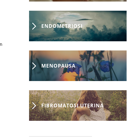
ENDOMETRIOSI
on
MENOPAUSA
FIBROMATOSI UTERINA