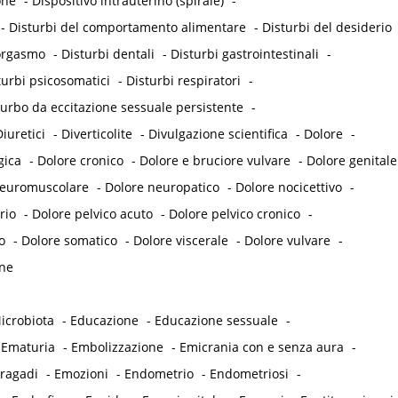
one
-
Dispositivo intrauterino (spirale)
-
-
Disturbi del comportamento alimentare
-
Disturbi del desiderio
'orgasmo
-
Disturbi dentali
-
Disturbi gastrointestinali
-
turbi psicosomatici
-
Disturbi respiratori
-
turbo da eccitazione sessuale persistente
-
iuretici
-
Diverticolite
-
Divulgazione scientifica
-
Dolore
-
gica
-
Dolore cronico
-
Dolore e bruciore vulvare
-
Dolore genitale
neuromuscolare
-
Dolore neuropatico
-
Dolore nocicettivo
-
rio
-
Dolore pelvico acuto
-
Dolore pelvico cronico
-
o
-
Dolore somatico
-
Dolore viscerale
-
Dolore vulvare
-
ne
icrobiota
-
Educazione
-
Educazione sessuale
-
-
Ematuria
-
Embolizzazione
-
Emicrania con e senza aura
-
 ragadi
-
Emozioni
-
Endometrio
-
Endometriosi
-