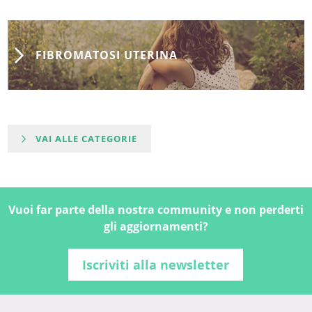
FIBROMATOSI UTERINA
VAI ALLE CATEGORIE
Vuoi far parte della nostra community e non perderti
gli aggiornamenti?
Iscriviti alla newsletter