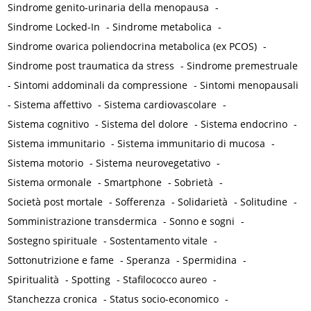
Sindrome genito-urinaria della menopausa
-
Sindrome Locked-In
-
Sindrome metabolica
-
Sindrome ovarica poliendocrina metabolica (ex PCOS)
-
Sindrome post traumatica da stress
-
Sindrome premestruale
-
Sintomi addominali da compressione
-
Sintomi menopausali
-
Sistema affettivo
-
Sistema cardiovascolare
-
Sistema cognitivo
-
Sistema del dolore
-
Sistema endocrino
-
Sistema immunitario
-
Sistema immunitario di mucosa
-
Sistema motorio
-
Sistema neurovegetativo
-
Sistema ormonale
-
Smartphone
-
Sobrietà
-
Società post mortale
-
Sofferenza
-
Solidarietà
-
Solitudine
-
Somministrazione transdermica
-
Sonno e sogni
-
Sostegno spirituale
-
Sostentamento vitale
-
Sottonutrizione e fame
-
Speranza
-
Spermidina
-
Spiritualità
-
Spotting
-
Stafilococco aureo
-
Stanchezza cronica
-
Status socio-economico
-