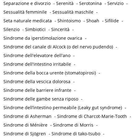
Separazione e divorzio
-
Serenità
-
Serotonina
-
Servizio
-
Sessualità femminile
-
Sessualità maschile
-
Seta naturale medicata
-
Shintoismo
-
Shoah
-
Sifilide
-
Silenzio
-
Simbiotici
-
Sincerità
-
Sindrome da iperstimolazione ovarica
-
Sindrome del canale di Alcock (o del nervo pudendo)
-
Sindrome dell'elevatore dell'ano
-
Sindrome dell'intestino irritabile
-
Sindrome della bocca urente (stomatopirosi)
-
Sindrome della vescica dolorosa
-
Sindrome delle barriere infrante
-
Sindrome delle gambe senza riposo
-
Sindrome dell’intestino permeabile (Leaky gut syndrome)
-
Sindrome di Asherman
-
Sindrome di Charcot-Marie-Tooth
-
Sindrome di Ménière
-
Sindrome di Morris
-
Sindrome di Sjögren
-
Sindrome di tako-tsubo
-