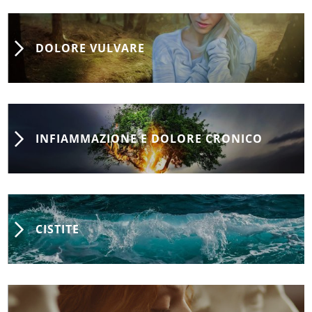
DOLORE VULVARE
INFIAMMAZIONE E DOLORE CRONICO
CISTITE