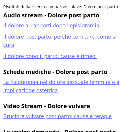
Risultati della ricerca con parole chiave: Dolore post parto
Audio stream - Dolore post parto
Il dolore ai rapporti dopo l'episiotomia
Il dolore post parto: perché compare, come si
cura
Il dolore dopo il parto: cause e rimedi
Schede mediche - Dolore post parto
La fisioterapia nel dolore sessuale femminile a
implicazione ostetrica
Video Stream - Dolore vulvare
Bruciore vulvare post parto: cause e terapie
Le vostre domande - Dolore post parto