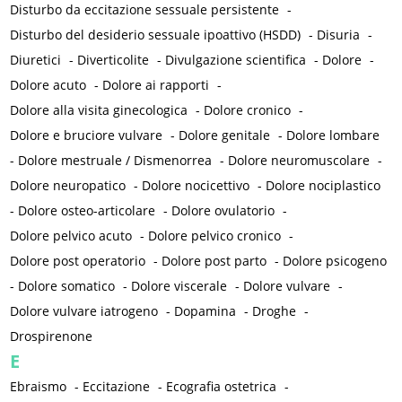
Disturbo da eccitazione sessuale persistente
-
Disturbo del desiderio sessuale ipoattivo (HSDD)
-
Disuria
-
Diuretici
-
Diverticolite
-
Divulgazione scientifica
-
Dolore
-
Dolore acuto
-
Dolore ai rapporti
-
Dolore alla visita ginecologica
-
Dolore cronico
-
Dolore e bruciore vulvare
-
Dolore genitale
-
Dolore lombare
-
Dolore mestruale / Dismenorrea
-
Dolore neuromuscolare
-
Dolore neuropatico
-
Dolore nocicettivo
-
Dolore nociplastico
-
Dolore osteo-articolare
-
Dolore ovulatorio
-
Dolore pelvico acuto
-
Dolore pelvico cronico
-
Dolore post operatorio
-
Dolore post parto
-
Dolore psicogeno
-
Dolore somatico
-
Dolore viscerale
-
Dolore vulvare
-
Dolore vulvare iatrogeno
-
Dopamina
-
Droghe
-
Drospirenone
E
Ebraismo
-
Eccitazione
-
Ecografia ostetrica
-