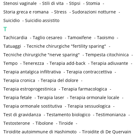
Stenosi vaginale
-
Stili di vita
-
Stipsi
-
Stomia
-
Storia greca e romana
-
Stress
-
Sudorazioni notturne
-
Suicidio
-
Suicidio assistito
T
Tachicardia
-
Taglio cesareo
-
Tamoxifene
-
Taoismo
-
Tatuaggi
-
Tecniche chirurgiche "fertility sparing"
-
Tecniche chirurgiche "nerve sparing"
-
Tempesta citochinica
-
Tempo
-
Tenerezza
-
Terapia add-back
-
Terapia adiuvante
-
Terapia antalgica infiltrativa
-
Terapia contraccettiva
-
Terapia cronica
-
Terapia del dolore
-
Terapia estroprogestinica
-
Terapia farmacologica
-
Terapia fetale
-
Terapia laser
-
Terapia ormonale locale
-
Terapia ormonale sostitutiva
-
Terapia sessuologica
-
Test di gravidanza
-
Testamento biologico
-
Testimonianza
-
Testosterone
-
Tibolone
-
Tiroide
-
Tiroidite autoimmune di Hashimoto
-
Tiroidite di De Quervain