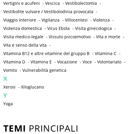
Vertigini e acufeni
-
Vescica
-
Vestibolectomia
-
Vestibolite vulvare / Vestibolodinia provocata
-
Viaggio interiore
-
Vigilanza
-
Villocentesi
-
Violenza
-
Violenza domestica
-
Virus Ebola
-
Visita ginecologica
-
Visita medico-legale
-
Vissuto psicoemotivo
-
Vita e morte
-
Vita e senso della vita
-
Vitamina B12 e altre vitamine del gruppo B
-
Vitamina C
-
Vitamina D
-
Vitamina E
-
Vocazione
-
Voce
-
Volontariato
-
Vomito
-
Vulnerabilità genetica
X
Xerosi
-
Xiloglucano
Y
Yoga
TEMI
PRINCIPALI