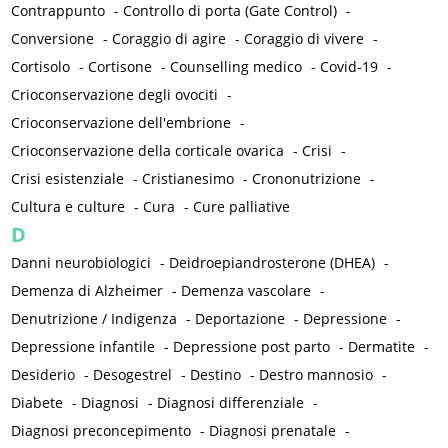
Contrappunto
-
Controllo di porta (Gate Control)
-
Conversione
-
Coraggio di agire
-
Coraggio di vivere
-
Cortisolo
-
Cortisone
-
Counselling medico
-
Covid-19
-
Crioconservazione degli ovociti
-
Crioconservazione dell'embrione
-
Crioconservazione della corticale ovarica
-
Crisi
-
Crisi esistenziale
-
Cristianesimo
-
Crononutrizione
-
Cultura e culture
-
Cura
-
Cure palliative
D
Danni neurobiologici
-
Deidroepiandrosterone (DHEA)
-
Demenza di Alzheimer
-
Demenza vascolare
-
Denutrizione / Indigenza
-
Deportazione
-
Depressione
-
Depressione infantile
-
Depressione post parto
-
Dermatite
-
Desiderio
-
Desogestrel
-
Destino
-
Destro mannosio
-
Diabete
-
Diagnosi
-
Diagnosi differenziale
-
Diagnosi preconcepimento
-
Diagnosi prenatale
-