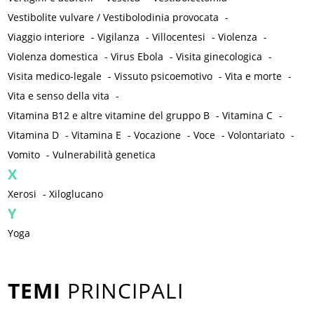
Vestibolite vulvare / Vestibolodinia provocata
-
Viaggio interiore
-
Vigilanza
-
Villocentesi
-
Violenza
-
Violenza domestica
-
Virus Ebola
-
Visita ginecologica
-
Visita medico-legale
-
Vissuto psicoemotivo
-
Vita e morte
-
Vita e senso della vita
-
Vitamina B12 e altre vitamine del gruppo B
-
Vitamina C
-
Vitamina D
-
Vitamina E
-
Vocazione
-
Voce
-
Volontariato
-
Vomito
-
Vulnerabilità genetica
X
Xerosi
-
Xiloglucano
Y
Yoga
TEMI
PRINCIPALI