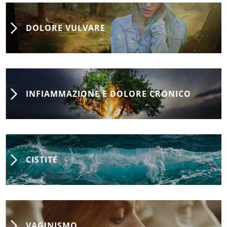
DOLORE VULVARE
INFIAMMAZIONE E DOLORE CRONICO
CISTITE
VAGINISMO