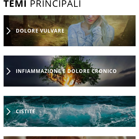
TEMI
PRINCIPALI
DOLORE VULVARE
INFIAMMAZIONE E DOLORE CRONICO
CISTITE