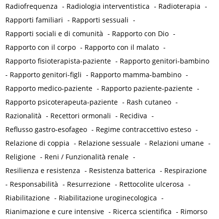
Radiofrequenza
-
Radiologia interventistica
-
Radioterapia
-
Rapporti familiari
-
Rapporti sessuali
-
Rapporti sociali e di comunità
-
Rapporto con Dio
-
Rapporto con il corpo
-
Rapporto con il malato
-
Rapporto fisioterapista-paziente
-
Rapporto genitori-bambino
-
Rapporto genitori-figli
-
Rapporto mamma-bambino
-
Rapporto medico-paziente
-
Rapporto paziente-paziente
-
Rapporto psicoterapeuta-paziente
-
Rash cutaneo
-
Razionalità
-
Recettori ormonali
-
Recidiva
-
Reflusso gastro-esofageo
-
Regime contraccettivo esteso
-
Relazione di coppia
-
Relazione sessuale
-
Relazioni umane
-
Religione
-
Reni / Funzionalità renale
-
Resilienza e resistenza
-
Resistenza batterica
-
Respirazione
-
Responsabilità
-
Resurrezione
-
Rettocolite ulcerosa
-
Riabilitazione
-
Riabilitazione uroginecologica
-
Rianimazione e cure intensive
-
Ricerca scientifica
-
Rimorso