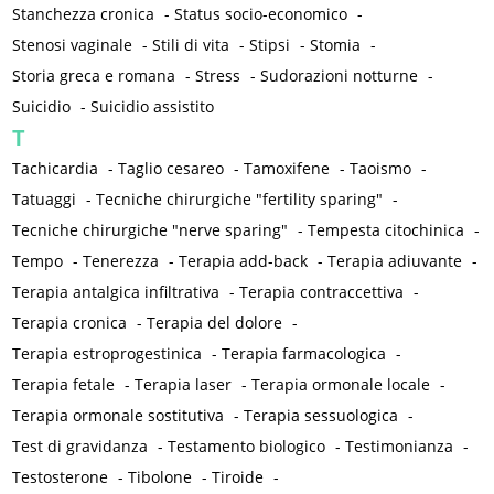
Stanchezza cronica
-
Status socio-economico
-
Stenosi vaginale
-
Stili di vita
-
Stipsi
-
Stomia
-
Storia greca e romana
-
Stress
-
Sudorazioni notturne
-
Suicidio
-
Suicidio assistito
T
Tachicardia
-
Taglio cesareo
-
Tamoxifene
-
Taoismo
-
Tatuaggi
-
Tecniche chirurgiche "fertility sparing"
-
Tecniche chirurgiche "nerve sparing"
-
Tempesta citochinica
-
Tempo
-
Tenerezza
-
Terapia add-back
-
Terapia adiuvante
-
Terapia antalgica infiltrativa
-
Terapia contraccettiva
-
Terapia cronica
-
Terapia del dolore
-
Terapia estroprogestinica
-
Terapia farmacologica
-
Terapia fetale
-
Terapia laser
-
Terapia ormonale locale
-
Terapia ormonale sostitutiva
-
Terapia sessuologica
-
Test di gravidanza
-
Testamento biologico
-
Testimonianza
-
Testosterone
-
Tibolone
-
Tiroide
-