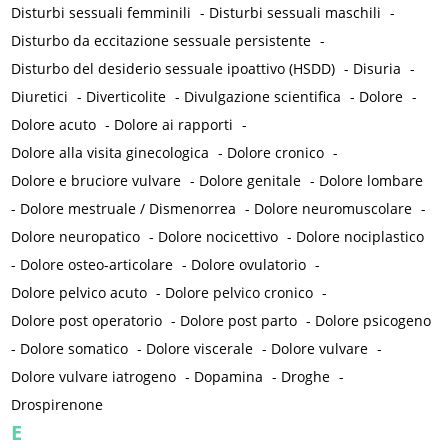
Disturbi sessuali femminili
-
Disturbi sessuali maschili
-
Disturbo da eccitazione sessuale persistente
-
Disturbo del desiderio sessuale ipoattivo (HSDD)
-
Disuria
-
Diuretici
-
Diverticolite
-
Divulgazione scientifica
-
Dolore
-
Dolore acuto
-
Dolore ai rapporti
-
Dolore alla visita ginecologica
-
Dolore cronico
-
Dolore e bruciore vulvare
-
Dolore genitale
-
Dolore lombare
-
Dolore mestruale / Dismenorrea
-
Dolore neuromuscolare
-
Dolore neuropatico
-
Dolore nocicettivo
-
Dolore nociplastico
-
Dolore osteo-articolare
-
Dolore ovulatorio
-
Dolore pelvico acuto
-
Dolore pelvico cronico
-
Dolore post operatorio
-
Dolore post parto
-
Dolore psicogeno
-
Dolore somatico
-
Dolore viscerale
-
Dolore vulvare
-
Dolore vulvare iatrogeno
-
Dopamina
-
Droghe
-
Drospirenone
E