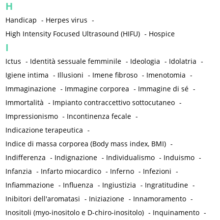
H
Handicap
-
Herpes virus
-
High Intensity Focused Ultrasound (HIFU)
-
Hospice
I
Ictus
-
Identità sessuale femminile
-
Ideologia
-
Idolatria
-
Igiene intima
-
Illusioni
-
Imene fibroso
-
Imenotomia
-
Immaginazione
-
Immagine corporea
-
Immagine di sé
-
Immortalità
-
Impianto contraccettivo sottocutaneo
-
Impressionismo
-
Incontinenza fecale
-
Indicazione terapeutica
-
Indice di massa corporea (Body mass index, BMI)
-
Indifferenza
-
Indignazione
-
Individualismo
-
Induismo
-
Infanzia
-
Infarto miocardico
-
Inferno
-
Infezioni
-
Infiammazione
-
Influenza
-
Ingiustizia
-
Ingratitudine
-
Inibitori dell'aromatasi
-
Iniziazione
-
Innamoramento
-
Inositoli (myo-inositolo e D-chiro-inositolo)
-
Inquinamento
-