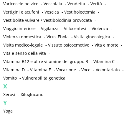
Varicocele pelvico
-
Vecchiaia
-
Vendetta
-
Verità
-
Vertigini e acufeni
-
Vescica
-
Vestibolectomia
-
Vestibolite vulvare / Vestibolodinia provocata
-
Viaggio interiore
-
Vigilanza
-
Villocentesi
-
Violenza
-
Violenza domestica
-
Virus Ebola
-
Visita ginecologica
-
Visita medico-legale
-
Vissuto psicoemotivo
-
Vita e morte
-
Vita e senso della vita
-
Vitamina B12 e altre vitamine del gruppo B
-
Vitamina C
-
Vitamina D
-
Vitamina E
-
Vocazione
-
Voce
-
Volontariato
-
Vomito
-
Vulnerabilità genetica
X
Xerosi
-
Xiloglucano
Y
Yoga