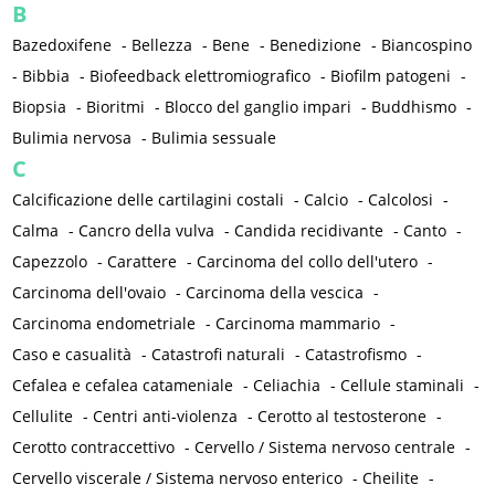
B
Bazedoxifene
-
Bellezza
-
Bene
-
Benedizione
-
Biancospino
-
Bibbia
-
Biofeedback elettromiografico
-
Biofilm patogeni
-
Biopsia
-
Bioritmi
-
Blocco del ganglio impari
-
Buddhismo
-
Bulimia nervosa
-
Bulimia sessuale
C
Calcificazione delle cartilagini costali
-
Calcio
-
Calcolosi
-
Calma
-
Cancro della vulva
-
Candida recidivante
-
Canto
-
Capezzolo
-
Carattere
-
Carcinoma del collo dell'utero
-
Carcinoma dell'ovaio
-
Carcinoma della vescica
-
Carcinoma endometriale
-
Carcinoma mammario
-
Caso e casualità
-
Catastrofi naturali
-
Catastrofismo
-
Cefalea e cefalea catameniale
-
Celiachia
-
Cellule staminali
-
Cellulite
-
Centri anti-violenza
-
Cerotto al testosterone
-
Cerotto contraccettivo
-
Cervello / Sistema nervoso centrale
-
Cervello viscerale / Sistema nervoso enterico
-
Cheilite
-