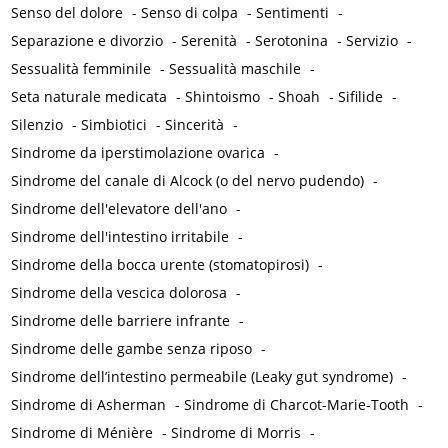
Senso del dolore
-
Senso di colpa
-
Sentimenti
-
Separazione e divorzio
-
Serenità
-
Serotonina
-
Servizio
-
Sessualità femminile
-
Sessualità maschile
-
Seta naturale medicata
-
Shintoismo
-
Shoah
-
Sifilide
-
Silenzio
-
Simbiotici
-
Sincerità
-
Sindrome da iperstimolazione ovarica
-
Sindrome del canale di Alcock (o del nervo pudendo)
-
Sindrome dell'elevatore dell'ano
-
Sindrome dell'intestino irritabile
-
Sindrome della bocca urente (stomatopirosi)
-
Sindrome della vescica dolorosa
-
Sindrome delle barriere infrante
-
Sindrome delle gambe senza riposo
-
Sindrome dell’intestino permeabile (Leaky gut syndrome)
-
Sindrome di Asherman
-
Sindrome di Charcot-Marie-Tooth
-
Sindrome di Ménière
-
Sindrome di Morris
-