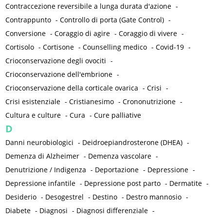
Contraccezione reversibile a lunga durata d'azione
-
Contrappunto
-
Controllo di porta (Gate Control)
-
Conversione
-
Coraggio di agire
-
Coraggio di vivere
-
Cortisolo
-
Cortisone
-
Counselling medico
-
Covid-19
-
Crioconservazione degli ovociti
-
Crioconservazione dell'embrione
-
Crioconservazione della corticale ovarica
-
Crisi
-
Crisi esistenziale
-
Cristianesimo
-
Crononutrizione
-
Cultura e culture
-
Cura
-
Cure palliative
D
Danni neurobiologici
-
Deidroepiandrosterone (DHEA)
-
Demenza di Alzheimer
-
Demenza vascolare
-
Denutrizione / Indigenza
-
Deportazione
-
Depressione
-
Depressione infantile
-
Depressione post parto
-
Dermatite
-
Desiderio
-
Desogestrel
-
Destino
-
Destro mannosio
-
Diabete
-
Diagnosi
-
Diagnosi differenziale
-