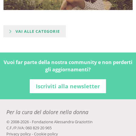
VAI ALLE CATEGORIE
Vuoi far parte della nostra community e non perderti
gli aggiornamenti?
Iscriviti alla newsletter
Per la cura del dolore nella donna
© 2008-2026 - Fondazione Alessandra Graziottin
C.F./P.IVA: 060 829 20 965
Privacy policy
-
Cookie policy