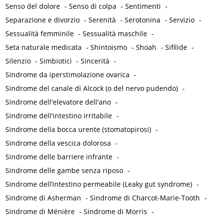
Senso del dolore
-
Senso di colpa
-
Sentimenti
-
Separazione e divorzio
-
Serenità
-
Serotonina
-
Servizio
-
Sessualità femminile
-
Sessualità maschile
-
Seta naturale medicata
-
Shintoismo
-
Shoah
-
Sifilide
-
Silenzio
-
Simbiotici
-
Sincerità
-
Sindrome da iperstimolazione ovarica
-
Sindrome del canale di Alcock (o del nervo pudendo)
-
Sindrome dell'elevatore dell'ano
-
Sindrome dell'intestino irritabile
-
Sindrome della bocca urente (stomatopirosi)
-
Sindrome della vescica dolorosa
-
Sindrome delle barriere infrante
-
Sindrome delle gambe senza riposo
-
Sindrome dell’intestino permeabile (Leaky gut syndrome)
-
Sindrome di Asherman
-
Sindrome di Charcot-Marie-Tooth
-
Sindrome di Ménière
-
Sindrome di Morris
-