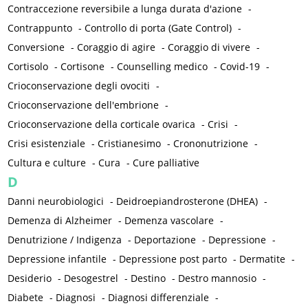
Contraccezione reversibile a lunga durata d'azione
-
Contrappunto
-
Controllo di porta (Gate Control)
-
Conversione
-
Coraggio di agire
-
Coraggio di vivere
-
Cortisolo
-
Cortisone
-
Counselling medico
-
Covid-19
-
Crioconservazione degli ovociti
-
Crioconservazione dell'embrione
-
Crioconservazione della corticale ovarica
-
Crisi
-
Crisi esistenziale
-
Cristianesimo
-
Crononutrizione
-
Cultura e culture
-
Cura
-
Cure palliative
D
Danni neurobiologici
-
Deidroepiandrosterone (DHEA)
-
Demenza di Alzheimer
-
Demenza vascolare
-
Denutrizione / Indigenza
-
Deportazione
-
Depressione
-
Depressione infantile
-
Depressione post parto
-
Dermatite
-
Desiderio
-
Desogestrel
-
Destino
-
Destro mannosio
-
Diabete
-
Diagnosi
-
Diagnosi differenziale
-