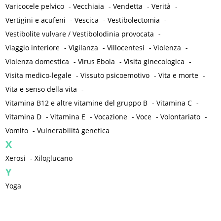
Varicocele pelvico
-
Vecchiaia
-
Vendetta
-
Verità
-
Vertigini e acufeni
-
Vescica
-
Vestibolectomia
-
Vestibolite vulvare / Vestibolodinia provocata
-
Viaggio interiore
-
Vigilanza
-
Villocentesi
-
Violenza
-
Violenza domestica
-
Virus Ebola
-
Visita ginecologica
-
Visita medico-legale
-
Vissuto psicoemotivo
-
Vita e morte
-
Vita e senso della vita
-
Vitamina B12 e altre vitamine del gruppo B
-
Vitamina C
-
Vitamina D
-
Vitamina E
-
Vocazione
-
Voce
-
Volontariato
-
Vomito
-
Vulnerabilità genetica
X
Xerosi
-
Xiloglucano
Y
Yoga