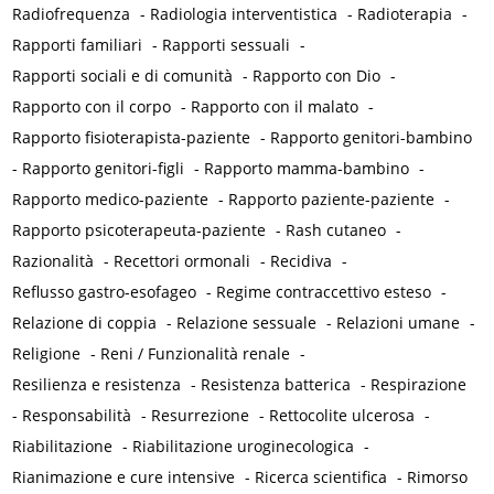
Radiofrequenza
-
Radiologia interventistica
-
Radioterapia
-
Rapporti familiari
-
Rapporti sessuali
-
Rapporti sociali e di comunità
-
Rapporto con Dio
-
Rapporto con il corpo
-
Rapporto con il malato
-
Rapporto fisioterapista-paziente
-
Rapporto genitori-bambino
-
Rapporto genitori-figli
-
Rapporto mamma-bambino
-
Rapporto medico-paziente
-
Rapporto paziente-paziente
-
Rapporto psicoterapeuta-paziente
-
Rash cutaneo
-
Razionalità
-
Recettori ormonali
-
Recidiva
-
Reflusso gastro-esofageo
-
Regime contraccettivo esteso
-
Relazione di coppia
-
Relazione sessuale
-
Relazioni umane
-
Religione
-
Reni / Funzionalità renale
-
Resilienza e resistenza
-
Resistenza batterica
-
Respirazione
-
Responsabilità
-
Resurrezione
-
Rettocolite ulcerosa
-
Riabilitazione
-
Riabilitazione uroginecologica
-
Rianimazione e cure intensive
-
Ricerca scientifica
-
Rimorso