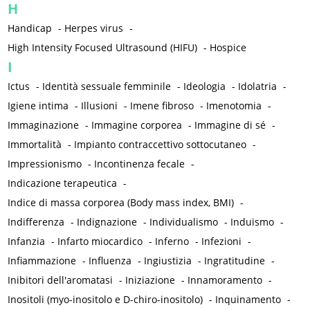
H
Handicap
-
Herpes virus
-
High Intensity Focused Ultrasound (HIFU)
-
Hospice
I
Ictus
-
Identità sessuale femminile
-
Ideologia
-
Idolatria
-
Igiene intima
-
Illusioni
-
Imene fibroso
-
Imenotomia
-
Immaginazione
-
Immagine corporea
-
Immagine di sé
-
Immortalità
-
Impianto contraccettivo sottocutaneo
-
Impressionismo
-
Incontinenza fecale
-
Indicazione terapeutica
-
Indice di massa corporea (Body mass index, BMI)
-
Indifferenza
-
Indignazione
-
Individualismo
-
Induismo
-
Infanzia
-
Infarto miocardico
-
Inferno
-
Infezioni
-
Infiammazione
-
Influenza
-
Ingiustizia
-
Ingratitudine
-
Inibitori dell'aromatasi
-
Iniziazione
-
Innamoramento
-
Inositoli (myo-inositolo e D-chiro-inositolo)
-
Inquinamento
-