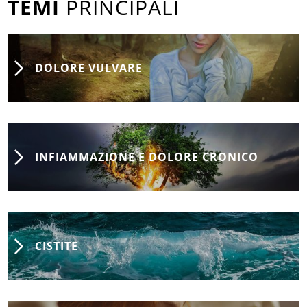
TEMI
PRINCIPALI
DOLORE VULVARE
INFIAMMAZIONE E DOLORE CRONICO
CISTITE