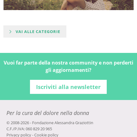
VAI ALLE CATEGORIE
Vuoi far parte della nostra community e non perderti
gli aggiornamenti?
Iscriviti alla newsletter
Per la cura del dolore nella donna
© 2008-2026 - Fondazione Alessandra Graziottin
C.F./P.IVA: 060 829 20 965
Privacy policy
-
Cookie policy