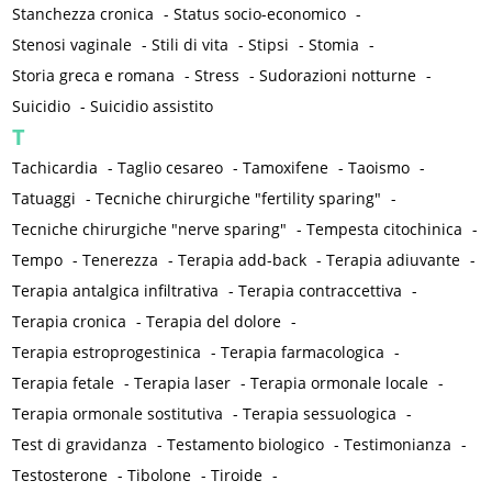
Stanchezza cronica
-
Status socio-economico
-
Stenosi vaginale
-
Stili di vita
-
Stipsi
-
Stomia
-
Storia greca e romana
-
Stress
-
Sudorazioni notturne
-
Suicidio
-
Suicidio assistito
T
Tachicardia
-
Taglio cesareo
-
Tamoxifene
-
Taoismo
-
Tatuaggi
-
Tecniche chirurgiche "fertility sparing"
-
Tecniche chirurgiche "nerve sparing"
-
Tempesta citochinica
-
Tempo
-
Tenerezza
-
Terapia add-back
-
Terapia adiuvante
-
Terapia antalgica infiltrativa
-
Terapia contraccettiva
-
Terapia cronica
-
Terapia del dolore
-
Terapia estroprogestinica
-
Terapia farmacologica
-
Terapia fetale
-
Terapia laser
-
Terapia ormonale locale
-
Terapia ormonale sostitutiva
-
Terapia sessuologica
-
Test di gravidanza
-
Testamento biologico
-
Testimonianza
-
Testosterone
-
Tibolone
-
Tiroide
-