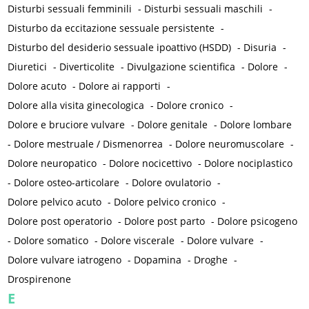
Disturbi sessuali femminili
-
Disturbi sessuali maschili
-
Disturbo da eccitazione sessuale persistente
-
Disturbo del desiderio sessuale ipoattivo (HSDD)
-
Disuria
-
Diuretici
-
Diverticolite
-
Divulgazione scientifica
-
Dolore
-
Dolore acuto
-
Dolore ai rapporti
-
Dolore alla visita ginecologica
-
Dolore cronico
-
Dolore e bruciore vulvare
-
Dolore genitale
-
Dolore lombare
-
Dolore mestruale / Dismenorrea
-
Dolore neuromuscolare
-
Dolore neuropatico
-
Dolore nocicettivo
-
Dolore nociplastico
-
Dolore osteo-articolare
-
Dolore ovulatorio
-
Dolore pelvico acuto
-
Dolore pelvico cronico
-
Dolore post operatorio
-
Dolore post parto
-
Dolore psicogeno
-
Dolore somatico
-
Dolore viscerale
-
Dolore vulvare
-
Dolore vulvare iatrogeno
-
Dopamina
-
Droghe
-
Drospirenone
E