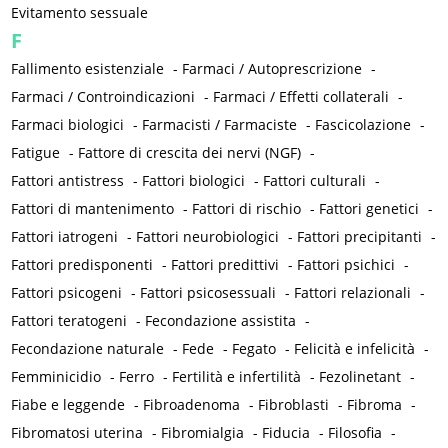
Evitamento sessuale
F
Fallimento esistenziale
-
Farmaci / Autoprescrizione
-
Farmaci / Controindicazioni
-
Farmaci / Effetti collaterali
-
Farmaci biologici
-
Farmacisti / Farmaciste
-
Fascicolazione
-
Fatigue
-
Fattore di crescita dei nervi (NGF)
-
Fattori antistress
-
Fattori biologici
-
Fattori culturali
-
Fattori di mantenimento
-
Fattori di rischio
-
Fattori genetici
-
Fattori iatrogeni
-
Fattori neurobiologici
-
Fattori precipitanti
-
Fattori predisponenti
-
Fattori predittivi
-
Fattori psichici
-
Fattori psicogeni
-
Fattori psicosessuali
-
Fattori relazionali
-
Fattori teratogeni
-
Fecondazione assistita
-
Fecondazione naturale
-
Fede
-
Fegato
-
Felicità e infelicità
-
Femminicidio
-
Ferro
-
Fertilità e infertilità
-
Fezolinetant
-
Fiabe e leggende
-
Fibroadenoma
-
Fibroblasti
-
Fibroma
-
Fibromatosi uterina
-
Fibromialgia
-
Fiducia
-
Filosofia
-