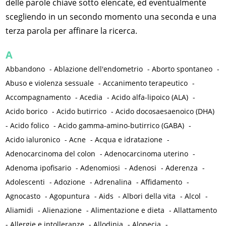
delle parole chiave sotto elencate, ed eventualmente
scegliendo in un secondo momento una seconda e una
terza parola per affinare la ricerca.
A
Abbandono
-
Ablazione dell'endometrio
-
Aborto spontaneo
-
Abuso e violenza sessuale
-
Accanimento terapeutico
-
Accompagnamento
-
Acedia
-
Acido alfa-lipoico (ALA)
-
Acido borico
-
Acido butirrico
-
Acido docosaesaenoico (DHA)
-
Acido folico
-
Acido gamma-amino-butirrico (GABA)
-
Acido ialuronico
-
Acne
-
Acqua e idratazione
-
Adenocarcinoma del colon
-
Adenocarcinoma uterino
-
Adenoma ipofisario
-
Adenomiosi
-
Adenosi
-
Aderenza
-
Adolescenti
-
Adozione
-
Adrenalina
-
Affidamento
-
Agnocasto
-
Agopuntura
-
Aids
-
Albori della vita
-
Alcol
-
Aliamidi
-
Alienazione
-
Alimentazione e dieta
-
Allattamento
-
Allergie e intolleranze
-
Allodinia
-
Alopecia
-