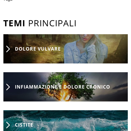
TEMI
PRINCIPALI
DOLORE VULVARE
INFIAMMAZIONE E DOLORE CRONICO
CISTITE