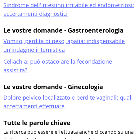
Sindrome dell'intestino irritabile ed endometriosi:
accertamenti diagnostici
Le vostre domande - Gastroenterologia
Vomito, perdita di peso, apatia: indispensabile
un'indagine internistica
Celiachia: può ostacolare la fecondazione
assistita?
Le vostre domande - Ginecologia
Dolore pelvico localizzato e perdite vaginali: quali
accertamenti effettuare
Tutte le parole chiave
La ricerca può essere effettuata anche cliccando su una