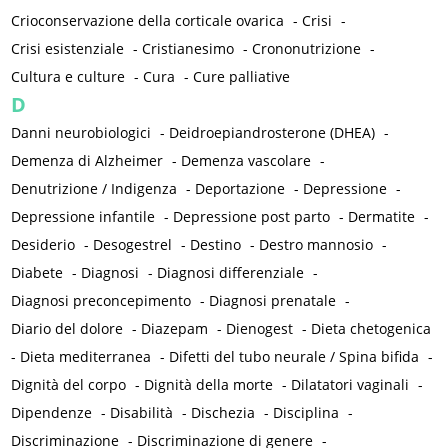
Crioconservazione della corticale ovarica
-
Crisi
-
Crisi esistenziale
-
Cristianesimo
-
Crononutrizione
-
Cultura e culture
-
Cura
-
Cure palliative
D
Danni neurobiologici
-
Deidroepiandrosterone (DHEA)
-
Demenza di Alzheimer
-
Demenza vascolare
-
Denutrizione / Indigenza
-
Deportazione
-
Depressione
-
Depressione infantile
-
Depressione post parto
-
Dermatite
-
Desiderio
-
Desogestrel
-
Destino
-
Destro mannosio
-
Diabete
-
Diagnosi
-
Diagnosi differenziale
-
Diagnosi preconcepimento
-
Diagnosi prenatale
-
Diario del dolore
-
Diazepam
-
Dienogest
-
Dieta chetogenica
-
Dieta mediterranea
-
Difetti del tubo neurale / Spina bifida
-
Dignità del corpo
-
Dignità della morte
-
Dilatatori vaginali
-
Dipendenze
-
Disabilità
-
Dischezia
-
Disciplina
-
Discriminazione
-
Discriminazione di genere
-