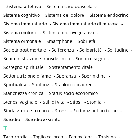
-
Sistema affettivo
-
Sistema cardiovascolare
-
Sistema cognitivo
-
Sistema del dolore
-
Sistema endocrino
-
Sistema immunitario
-
Sistema immunitario di mucosa
-
Sistema motorio
-
Sistema neurovegetativo
-
Sistema ormonale
-
Smartphone
-
Sobrietà
-
Società post mortale
-
Sofferenza
-
Solidarietà
-
Solitudine
-
Somministrazione transdermica
-
Sonno e sogni
-
Sostegno spirituale
-
Sostentamento vitale
-
Sottonutrizione e fame
-
Speranza
-
Spermidina
-
Spiritualità
-
Spotting
-
Stafilococco aureo
-
Stanchezza cronica
-
Status socio-economico
-
Stenosi vaginale
-
Stili di vita
-
Stipsi
-
Stomia
-
Storia greca e romana
-
Stress
-
Sudorazioni notturne
-
Suicidio
-
Suicidio assistito
T
Tachicardia
-
Taglio cesareo
-
Tamoxifene
-
Taoismo
-