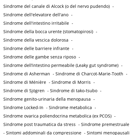
Sindrome del canale di Alcock (o del nervo pudendo)
-
Sindrome dell'elevatore dell'ano
-
Sindrome dell'intestino irritabile
-
Sindrome della bocca urente (stomatopirosi)
-
Sindrome della vescica dolorosa
-
Sindrome delle barriere infrante
-
Sindrome delle gambe senza riposo
-
Sindrome dell’intestino permeabile (Leaky gut syndrome)
-
Sindrome di Asherman
-
Sindrome di Charcot-Marie-Tooth
-
Sindrome di Ménière
-
Sindrome di Morris
-
Sindrome di Sjögren
-
Sindrome di tako-tsubo
-
Sindrome genito-urinaria della menopausa
-
Sindrome Locked-In
-
Sindrome metabolica
-
Sindrome ovarica poliendocrina metabolica (ex PCOS)
-
Sindrome post traumatica da stress
-
Sindrome premestruale
-
Sintomi addominali da compressione
-
Sintomi menopausali