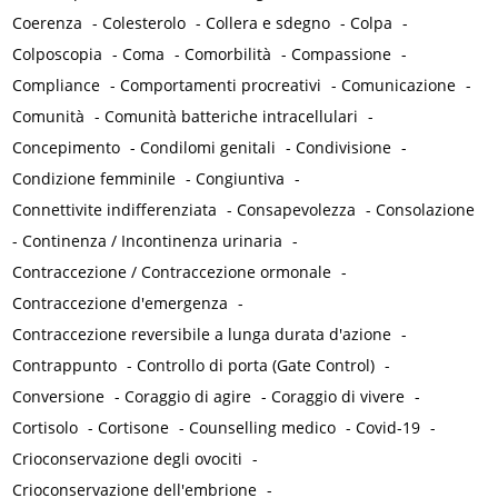
Coerenza
-
Colesterolo
-
Collera e sdegno
-
Colpa
-
Colposcopia
-
Coma
-
Comorbilità
-
Compassione
-
Compliance
-
Comportamenti procreativi
-
Comunicazione
-
Comunità
-
Comunità batteriche intracellulari
-
Concepimento
-
Condilomi genitali
-
Condivisione
-
Condizione femminile
-
Congiuntiva
-
Connettivite indifferenziata
-
Consapevolezza
-
Consolazione
-
Continenza / Incontinenza urinaria
-
Contraccezione / Contraccezione ormonale
-
Contraccezione d'emergenza
-
Contraccezione reversibile a lunga durata d'azione
-
Contrappunto
-
Controllo di porta (Gate Control)
-
Conversione
-
Coraggio di agire
-
Coraggio di vivere
-
Cortisolo
-
Cortisone
-
Counselling medico
-
Covid-19
-
Crioconservazione degli ovociti
-
Crioconservazione dell'embrione
-