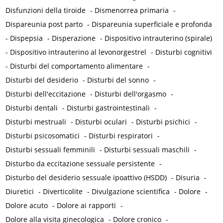
Disfunzioni della tiroide
-
Dismenorrea primaria
-
Dispareunia post parto
-
Dispareunia superficiale e profonda
-
Dispepsia
-
Disperazione
-
Dispositivo intrauterino (spirale)
-
Dispositivo intrauterino al levonorgestrel
-
Disturbi cognitivi
-
Disturbi del comportamento alimentare
-
Disturbi del desiderio
-
Disturbi del sonno
-
Disturbi dell'eccitazione
-
Disturbi dell'orgasmo
-
Disturbi dentali
-
Disturbi gastrointestinali
-
Disturbi mestruali
-
Disturbi oculari
-
Disturbi psichici
-
Disturbi psicosomatici
-
Disturbi respiratori
-
Disturbi sessuali femminili
-
Disturbi sessuali maschili
-
Disturbo da eccitazione sessuale persistente
-
Disturbo del desiderio sessuale ipoattivo (HSDD)
-
Disuria
-
Diuretici
-
Diverticolite
-
Divulgazione scientifica
-
Dolore
-
Dolore acuto
-
Dolore ai rapporti
-
Dolore alla visita ginecologica
-
Dolore cronico
-