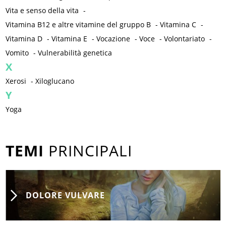
Vita e senso della vita
-
Vitamina B12 e altre vitamine del gruppo B
-
Vitamina C
-
Vitamina D
-
Vitamina E
-
Vocazione
-
Voce
-
Volontariato
-
Vomito
-
Vulnerabilità genetica
X
Xerosi
-
Xiloglucano
Y
Yoga
TEMI
PRINCIPALI
DOLORE VULVARE