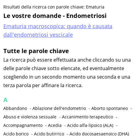
Risultati della ricerca con parole chiave: Ematuria
Le vostre domande - Endometriosi
Ematuria macroscopica: quando è causata
dall'endometriosi vescicale
Tutte le parole chiave
La ricerca può essere effettuata anche cliccando su una
delle parole chiave sotto elencate, ed eventualmente
scegliendo in un secondo momento una seconda e una
terza parola per affinare la ricerca.
A
Abbandono
-
Ablazione dell'endometrio
-
Aborto spontaneo
-
Abuso e violenza sessuale
-
Accanimento terapeutico
-
Accompagnamento
-
Acedia
-
Acido alfa-lipoico (ALA)
-
Acido borico
-
Acido butirrico
-
Acido docosaesaenoico (DHA)