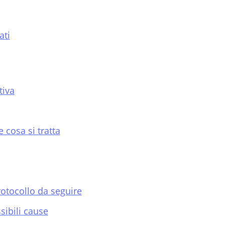
ati
tiva
 cosa si tratta
otocollo da seguire
sibili cause