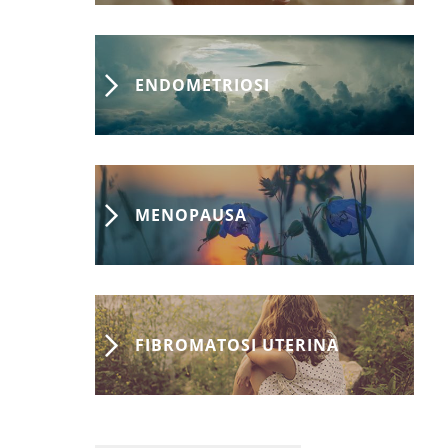
ENDOMETRIOSI
MENOPAUSA
FIBROMATOSI UTERINA