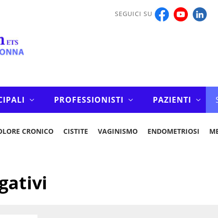
SEGUICI SU
CIPALI
PROFESSIONISTI
PAZIENTI
OLORE CRONICO
CISTITE
VAGINISMO
ENDOMETRIOSI
M
gativi