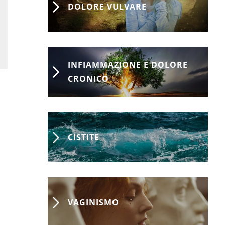
DOLORE VULVARE
INFIAMMAZIONE E DOLORE
CRONICO
CISTITE
VAGINISMO