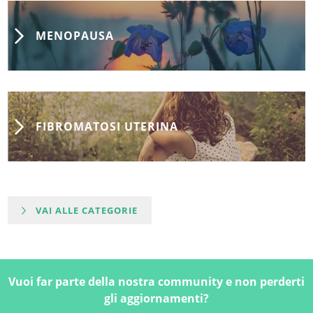
MENOPAUSA
FIBROMATOSI UTERINA
VAI ALLE CATEGORIE
Vuoi far parte della nostra community e non perderti
gli aggiornamenti?