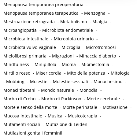
Menopausa temporanea preoperatoria
-
Menopausa temporanea terapeutica
-
Menzogna
-
Mestruazione retrograda
-
Metabolismo
-
Mialgia
-
Microangiopatia
-
Microbiota endometriale
-
Microbiota intestinale
-
Microbiota urinario
-
Microbiota vulvo-vaginale
-
Microglia
-
Microtrombosi
-
Mielofibrosi primaria
-
Migrazioni
-
Minaccia d'aborto
-
Mindfulness
-
Minipillola
-
Mioma
-
Miomectomia
-
Mirtillo rosso
-
Misericordia
-
Mito della potenza
-
Mitologia
-
Mobbing
-
Molestie
-
Molestie sessuali
-
Monachesimo
-
Monaci tibetani
-
Mondo naturale
-
Monodia
-
Morbo di Crohn
-
Morbo di Parkinson
-
Morte cerebrale
-
Morte e senso della morte
-
Morte perinatale
-
Motivazione
-
Mucosa intestinale
-
Musica
-
Musicoterapia
-
Mutamenti sociali
-
Mutazione di Leiden
-
Mutilazioni genitali femminili