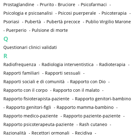
Prostaglandine
-
Prurito - Bruciore
-
Psicofarmaci
-
Psicologia e psicoanalisi
-
Psicosi puerperale
-
Psicoterapia
-
Psoriasi
-
Pubertà
-
Pubertà precoce
-
Publio Virgilio Marone
-
Puerperio
-
Pulsione di morte
Q
Questionari clinici validati
R
Radiofrequenza
-
Radiologia interventistica
-
Radioterapia
-
Rapporti familiari
-
Rapporti sessuali
-
Rapporti sociali e di comunità
-
Rapporto con Dio
-
Rapporto con il corpo
-
Rapporto con il malato
-
Rapporto fisioterapista-paziente
-
Rapporto genitori-bambino
-
Rapporto genitori-figli
-
Rapporto mamma-bambino
-
Rapporto medico-paziente
-
Rapporto paziente-paziente
-
Rapporto psicoterapeuta-paziente
-
Rash cutaneo
-
Razionalità
-
Recettori ormonali
-
Recidiva
-