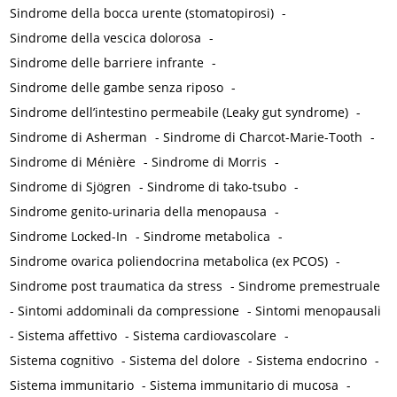
Sindrome della bocca urente (stomatopirosi)
-
Sindrome della vescica dolorosa
-
Sindrome delle barriere infrante
-
Sindrome delle gambe senza riposo
-
Sindrome dell’intestino permeabile (Leaky gut syndrome)
-
Sindrome di Asherman
-
Sindrome di Charcot-Marie-Tooth
-
Sindrome di Ménière
-
Sindrome di Morris
-
Sindrome di Sjögren
-
Sindrome di tako-tsubo
-
Sindrome genito-urinaria della menopausa
-
Sindrome Locked-In
-
Sindrome metabolica
-
Sindrome ovarica poliendocrina metabolica (ex PCOS)
-
Sindrome post traumatica da stress
-
Sindrome premestruale
-
Sintomi addominali da compressione
-
Sintomi menopausali
-
Sistema affettivo
-
Sistema cardiovascolare
-
Sistema cognitivo
-
Sistema del dolore
-
Sistema endocrino
-
Sistema immunitario
-
Sistema immunitario di mucosa
-