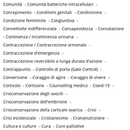
Comunità
-
Comunità batteriche intracellulari
-
Concepimento
-
Condilomi genitali
-
Condivisione
-
Condizione femminile
-
Congiuntiva
-
Connettivite indifferenziata
-
Consapevolezza
-
Consolazione
-
Continenza / Incontinenza urinaria
-
Contraccezione / Contraccezione ormonale
-
Contraccezione d'emergenza
-
Contraccezione reversibile a lunga durata d'azione
-
Contrappunto
-
Controllo di porta (Gate Control)
-
Conversione
-
Coraggio di agire
-
Coraggio di vivere
-
Cortisolo
-
Cortisone
-
Counselling medico
-
Covid-19
-
Crioconservazione degli ovociti
-
Crioconservazione dell'embrione
-
Crioconservazione della corticale ovarica
-
Crisi
-
Crisi esistenziale
-
Cristianesimo
-
Crononutrizione
-
Cultura e culture
-
Cura
-
Cure palliative