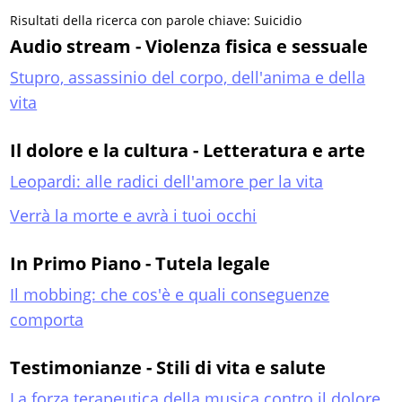
Risultati della ricerca con parole chiave: Suicidio
Audio stream - Violenza fisica e sessuale
Stupro, assassinio del corpo, dell'anima e della
vita
Il dolore e la cultura - Letteratura e arte
Leopardi: alle radici dell'amore per la vita
Verrà la morte e avrà i tuoi occhi
In Primo Piano - Tutela legale
Il mobbing: che cos'è e quali conseguenze
comporta
Testimonianze - Stili di vita e salute
La forza terapeutica della musica contro il dolore