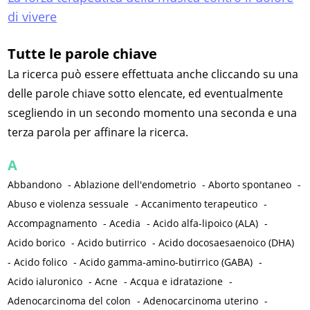
di vivere
Tutte le parole chiave
La ricerca può essere effettuata anche cliccando su una
delle parole chiave sotto elencate, ed eventualmente
scegliendo in un secondo momento una seconda e una
terza parola per affinare la ricerca.
A
Abbandono
-
Ablazione dell'endometrio
-
Aborto spontaneo
-
Abuso e violenza sessuale
-
Accanimento terapeutico
-
Accompagnamento
-
Acedia
-
Acido alfa-lipoico (ALA)
-
Acido borico
-
Acido butirrico
-
Acido docosaesaenoico (DHA)
-
Acido folico
-
Acido gamma-amino-butirrico (GABA)
-
Acido ialuronico
-
Acne
-
Acqua e idratazione
-
Adenocarcinoma del colon
-
Adenocarcinoma uterino
-