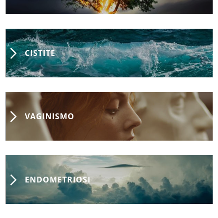
CISTITE
VAGINISMO
ENDOMETRIOSI