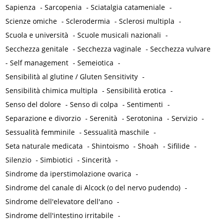
Sapienza
-
Sarcopenia
-
Sciatalgia catameniale
-
Scienze omiche
-
Sclerodermia
-
Sclerosi multipla
-
Scuola e università
-
Scuole musicali nazionali
-
Secchezza genitale
-
Secchezza vaginale
-
Secchezza vulvare
-
Self management
-
Semeiotica
-
Sensibilità al glutine / Gluten Sensitivity
-
Sensibilità chimica multipla
-
Sensibilità erotica
-
Senso del dolore
-
Senso di colpa
-
Sentimenti
-
Separazione e divorzio
-
Serenità
-
Serotonina
-
Servizio
-
Sessualità femminile
-
Sessualità maschile
-
Seta naturale medicata
-
Shintoismo
-
Shoah
-
Sifilide
-
Silenzio
-
Simbiotici
-
Sincerità
-
Sindrome da iperstimolazione ovarica
-
Sindrome del canale di Alcock (o del nervo pudendo)
-
Sindrome dell'elevatore dell'ano
-
Sindrome dell'intestino irritabile
-