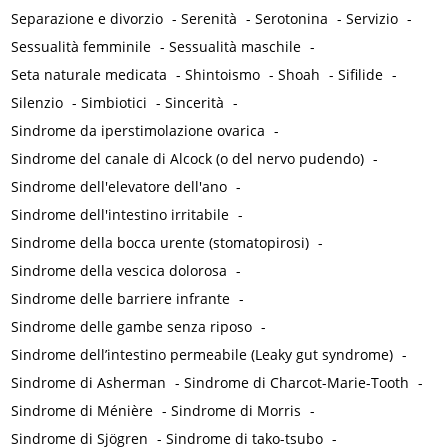
Separazione e divorzio
-
Serenità
-
Serotonina
-
Servizio
-
Sessualità femminile
-
Sessualità maschile
-
Seta naturale medicata
-
Shintoismo
-
Shoah
-
Sifilide
-
Silenzio
-
Simbiotici
-
Sincerità
-
Sindrome da iperstimolazione ovarica
-
Sindrome del canale di Alcock (o del nervo pudendo)
-
Sindrome dell'elevatore dell'ano
-
Sindrome dell'intestino irritabile
-
Sindrome della bocca urente (stomatopirosi)
-
Sindrome della vescica dolorosa
-
Sindrome delle barriere infrante
-
Sindrome delle gambe senza riposo
-
Sindrome dell’intestino permeabile (Leaky gut syndrome)
-
Sindrome di Asherman
-
Sindrome di Charcot-Marie-Tooth
-
Sindrome di Ménière
-
Sindrome di Morris
-
Sindrome di Sjögren
-
Sindrome di tako-tsubo
-