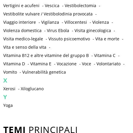
Vertigini e acufeni
-
Vescica
-
Vestibolectomia
-
Vestibolite vulvare / Vestibolodinia provocata
-
Viaggio interiore
-
Vigilanza
-
Villocentesi
-
Violenza
-
Violenza domestica
-
Virus Ebola
-
Visita ginecologica
-
Visita medico-legale
-
Vissuto psicoemotivo
-
Vita e morte
-
Vita e senso della vita
-
Vitamina B12 e altre vitamine del gruppo B
-
Vitamina C
-
Vitamina D
-
Vitamina E
-
Vocazione
-
Voce
-
Volontariato
-
Vomito
-
Vulnerabilità genetica
X
Xerosi
-
Xiloglucano
Y
Yoga
TEMI
PRINCIPALI