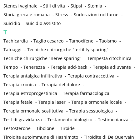
Stenosi vaginale
-
Stili di vita
-
Stipsi
-
Stomia
-
Storia greca e romana
-
Stress
-
Sudorazioni notturne
-
Suicidio
-
Suicidio assistito
T
Tachicardia
-
Taglio cesareo
-
Tamoxifene
-
Taoismo
-
Tatuaggi
-
Tecniche chirurgiche "fertility sparing"
-
Tecniche chirurgiche "nerve sparing"
-
Tempesta citochinica
-
Tempo
-
Tenerezza
-
Terapia add-back
-
Terapia adiuvante
-
Terapia antalgica infiltrativa
-
Terapia contraccettiva
-
Terapia cronica
-
Terapia del dolore
-
Terapia estroprogestinica
-
Terapia farmacologica
-
Terapia fetale
-
Terapia laser
-
Terapia ormonale locale
-
Terapia ormonale sostitutiva
-
Terapia sessuologica
-
Test di gravidanza
-
Testamento biologico
-
Testimonianza
-
Testosterone
-
Tibolone
-
Tiroide
-
Tiroidite autoimmune di Hashimoto
-
Tiroidite di De Quervain