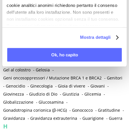
Fitocomplessi
-
Fitoestrogeni
-
Fitoterapici e integratori
-
cookie analitici anonimi richiedono pertanto il consenso
dell’utente alla loro installazione. Non sono presenti e
Flora intestinale / Microbiota
-
Fluconazolo
-
non installiamo cookies opzionali senza il tuo consenso.
Flussi abbondanti
-
Fobia
-
Fobia sociale
-
Follia
-
Per maggiori informazioni ti invitiamo a leggere
Follicoli ovarici
-
Follow up
-
Formazione medica
-
Frattura
-
la nostra
Cookie Policy
.
Mostra dettagli
Freddo e colpi di freddo
-
Fumo
-
Funzione sessuale femminile
G
Ok, ho capito
Gabapentin
-
Gardnerella
-
Gastroenterologia
-
Gel al colostro
-
Gelosia
-
Geni oncosoppressori / Mutazione BRCA 1 e BRCA2
-
Genitori
-
Genocidio
-
Ginecologia
-
Gioia di vivere
-
Giovani
-
Giovinezza
-
Giudizio di Dio
-
Giustizia
-
Glicemia
-
Globalizzazione
-
Glucosamina
-
Gonadotropina corionica (β-HCG)
-
Gonococco
-
Gratitudine
-
Gravidanza
-
Gravidanza extrauterina
-
Guarigione
-
Guerra
H