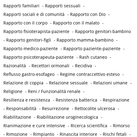
Rapporti familiari
-
Rapporti sessuali
-
Rapporti sociali e di comunità
-
Rapporto con Dio
-
Rapporto con il corpo
-
Rapporto con il malato
-
Rapporto fisioterapista-paziente
-
Rapporto genitori-bambino
-
Rapporto genitori-figli
-
Rapporto mamma-bambino
-
Rapporto medico-paziente
-
Rapporto paziente-paziente
-
Rapporto psicoterapeuta-paziente
-
Rash cutaneo
-
Razionalità
-
Recettori ormonali
-
Recidiva
-
Reflusso gastro-esofageo
-
Regime contraccettivo esteso
-
Relazione di coppia
-
Relazione sessuale
-
Relazioni umane
-
Religione
-
Reni / Funzionalità renale
-
Resilienza e resistenza
-
Resistenza batterica
-
Respirazione
-
Responsabilità
-
Resurrezione
-
Rettocolite ulcerosa
-
Riabilitazione
-
Riabilitazione uroginecologica
-
Rianimazione e cure intensive
-
Ricerca scientifica
-
Rimorso
-
Rimozione
-
Rimpianto
-
Rinascita interiore
-
Rischi fetali
-