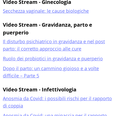
Video Stream - Ginecologia
Secchezza vaginale: le cause biologiche
Video Stream - Gravidanza, parto e
puerperio
Il disturbo psichiatrico in gravidanza e nel post
parto: il corretto approccio alle cure
Ruolo dei probiotici in gravidanza e puerperio
Dopo il parto: un cammino gioioso e a volte
difficile – Parte 5
Video Stream - Infettivologia
Anosmia da Covid: i possibili rischi per il rapporto
di coppia
Anosmia da Covid: una minaccia per il rapporto