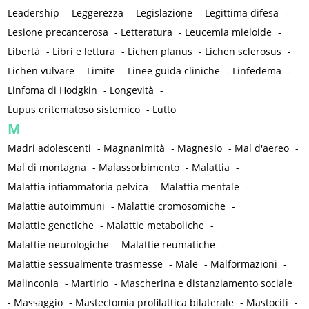
Leadership
-
Leggerezza
-
Legislazione
-
Legittima difesa
-
Lesione precancerosa
-
Letteratura
-
Leucemia mieloide
-
Libertà
-
Libri e lettura
-
Lichen planus
-
Lichen sclerosus
-
Lichen vulvare
-
Limite
-
Linee guida cliniche
-
Linfedema
-
Linfoma di Hodgkin
-
Longevità
-
Lupus eritematoso sistemico
-
Lutto
M
Madri adolescenti
-
Magnanimità
-
Magnesio
-
Mal d'aereo
-
Mal di montagna
-
Malassorbimento
-
Malattia
-
Malattia infiammatoria pelvica
-
Malattia mentale
-
Malattie autoimmuni
-
Malattie cromosomiche
-
Malattie genetiche
-
Malattie metaboliche
-
Malattie neurologiche
-
Malattie reumatiche
-
Malattie sessualmente trasmesse
-
Male
-
Malformazioni
-
Malinconia
-
Martirio
-
Mascherina e distanziamento sociale
-
Massaggio
-
Mastectomia profilattica bilaterale
-
Mastociti
-