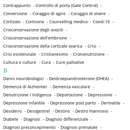
Contrappunto
-
Controllo di porta (Gate Control)
-
Conversione
-
Coraggio di agire
-
Coraggio di vivere
-
Cortisolo
-
Cortisone
-
Counselling medico
-
Covid-19
-
Crioconservazione degli ovociti
-
Crioconservazione dell'embrione
-
Crioconservazione della corticale ovarica
-
Crisi
-
Crisi esistenziale
-
Cristianesimo
-
Crononutrizione
-
Cultura e culture
-
Cura
-
Cure palliative
D
Danni neurobiologici
-
Deidroepiandrosterone (DHEA)
-
Demenza di Alzheimer
-
Demenza vascolare
-
Denutrizione / Indigenza
-
Deportazione
-
Depressione
-
Depressione infantile
-
Depressione post parto
-
Dermatite
-
Desiderio
-
Desogestrel
-
Destino
-
Destro mannosio
-
Diabete
-
Diagnosi
-
Diagnosi differenziale
-
Diagnosi preconcepimento
-
Diagnosi prenatale
-