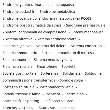
Sindrome genito-urinaria della menopausa
-
Sindrome Locked-In
-
Sindrome metabolica
-
Sindrome ovarica poliendocrina metabolica (ex PCOS)
-
Sindrome post traumatica da stress
-
Sindrome premestruale
-
Sintomi addominali da compressione
-
Sintomi menopausali
-
Sistema affettivo
-
Sistema cardiovascolare
-
Sistema cognitivo
-
Sistema del dolore
-
Sistema endocrino
-
Sistema immunitario
-
Sistema immunitario di mucosa
-
Sistema motorio
-
Sistema neurovegetativo
-
Sistema ormonale
-
Smartphone
-
Sobrietà
-
Società post mortale
-
Sofferenza
-
Solidarietà
-
Solitudine
-
Somministrazione transdermica
-
Sonno e sogni
-
Sostegno spirituale
-
Sostentamento vitale
-
Sottonutrizione e fame
-
Speranza
-
Spermidina
-
Spiritualità
-
Spotting
-
Stafilococco aureo
-
Stanchezza cronica
-
Status socio-economico
-