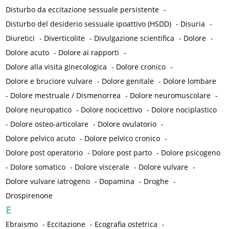
Disturbo da eccitazione sessuale persistente
-
Disturbo del desiderio sessuale ipoattivo (HSDD)
-
Disuria
-
Diuretici
-
Diverticolite
-
Divulgazione scientifica
-
Dolore
-
Dolore acuto
-
Dolore ai rapporti
-
Dolore alla visita ginecologica
-
Dolore cronico
-
Dolore e bruciore vulvare
-
Dolore genitale
-
Dolore lombare
-
Dolore mestruale / Dismenorrea
-
Dolore neuromuscolare
-
Dolore neuropatico
-
Dolore nocicettivo
-
Dolore nociplastico
-
Dolore osteo-articolare
-
Dolore ovulatorio
-
Dolore pelvico acuto
-
Dolore pelvico cronico
-
Dolore post operatorio
-
Dolore post parto
-
Dolore psicogeno
-
Dolore somatico
-
Dolore viscerale
-
Dolore vulvare
-
Dolore vulvare iatrogeno
-
Dopamina
-
Droghe
-
Drospirenone
E
Ebraismo
-
Eccitazione
-
Ecografia ostetrica
-