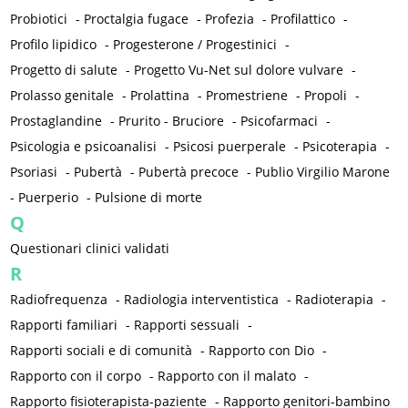
Probiotici
-
Proctalgia fugace
-
Profezia
-
Profilattico
-
Profilo lipidico
-
Progesterone / Progestinici
-
Progetto di salute
-
Progetto Vu-Net sul dolore vulvare
-
Prolasso genitale
-
Prolattina
-
Promestriene
-
Propoli
-
Prostaglandine
-
Prurito - Bruciore
-
Psicofarmaci
-
Psicologia e psicoanalisi
-
Psicosi puerperale
-
Psicoterapia
-
Psoriasi
-
Pubertà
-
Pubertà precoce
-
Publio Virgilio Marone
-
Puerperio
-
Pulsione di morte
Q
Questionari clinici validati
R
Radiofrequenza
-
Radiologia interventistica
-
Radioterapia
-
Rapporti familiari
-
Rapporti sessuali
-
Rapporti sociali e di comunità
-
Rapporto con Dio
-
Rapporto con il corpo
-
Rapporto con il malato
-
Rapporto fisioterapista-paziente
-
Rapporto genitori-bambino