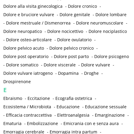
Dolore alla visita ginecologica
-
Dolore cronico
-
Dolore e bruciore vulvare
-
Dolore genitale
-
Dolore lombare
-
Dolore mestruale / Dismenorrea
-
Dolore neuromuscolare
-
Dolore neuropatico
-
Dolore nocicettivo
-
Dolore nociplastico
-
Dolore osteo-articolare
-
Dolore ovulatorio
-
Dolore pelvico acuto
-
Dolore pelvico cronico
-
Dolore post operatorio
-
Dolore post parto
-
Dolore psicogeno
-
Dolore somatico
-
Dolore viscerale
-
Dolore vulvare
-
Dolore vulvare iatrogeno
-
Dopamina
-
Droghe
-
Drospirenone
E
Ebraismo
-
Eccitazione
-
Ecografia ostetrica
-
Ecosistema / Microbiota
-
Educazione
-
Educazione sessuale
-
Efficacia contraccettiva
-
Elettroanalgesia
-
Emarginazione
-
Ematuria
-
Embolizzazione
-
Emicrania con e senza aura
-
Emorragia cerebrale
-
Emorragia intra partum
-