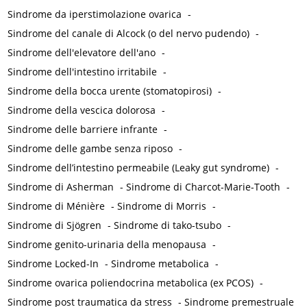
Sindrome da iperstimolazione ovarica
-
Sindrome del canale di Alcock (o del nervo pudendo)
-
Sindrome dell'elevatore dell'ano
-
Sindrome dell'intestino irritabile
-
Sindrome della bocca urente (stomatopirosi)
-
Sindrome della vescica dolorosa
-
Sindrome delle barriere infrante
-
Sindrome delle gambe senza riposo
-
Sindrome dell’intestino permeabile (Leaky gut syndrome)
-
Sindrome di Asherman
-
Sindrome di Charcot-Marie-Tooth
-
Sindrome di Ménière
-
Sindrome di Morris
-
Sindrome di Sjögren
-
Sindrome di tako-tsubo
-
Sindrome genito-urinaria della menopausa
-
Sindrome Locked-In
-
Sindrome metabolica
-
Sindrome ovarica poliendocrina metabolica (ex PCOS)
-
Sindrome post traumatica da stress
-
Sindrome premestruale