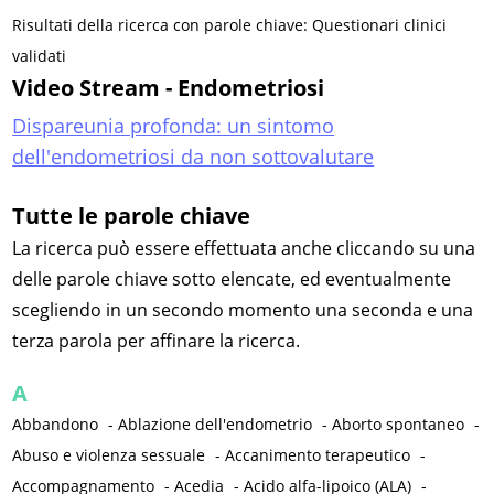
Risultati della ricerca con parole chiave: Questionari clinici
validati
Video Stream - Endometriosi
Dispareunia profonda: un sintomo
dell'endometriosi da non sottovalutare
Tutte le parole chiave
La ricerca può essere effettuata anche cliccando su una
delle parole chiave sotto elencate, ed eventualmente
scegliendo in un secondo momento una seconda e una
terza parola per affinare la ricerca.
A
Abbandono
-
Ablazione dell'endometrio
-
Aborto spontaneo
-
Abuso e violenza sessuale
-
Accanimento terapeutico
-
Accompagnamento
-
Acedia
-
Acido alfa-lipoico (ALA)
-