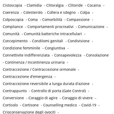
Cistoscopia
-
Clamidia
-
Clitoralgia
-
Clitoride
-
Cocaina
-
Coerenza
-
Colesterolo
-
Collera e sdegno
-
Colpa
-
Colposcopia
-
Coma
-
Comorbilità
-
Compassione
-
Compliance
-
Comportamenti procreativi
-
Comunicazione
-
Comunità
-
Comunità batteriche intracellulari
-
Concepimento
-
Condilomi genitali
-
Condivisione
-
Condizione femminile
-
Congiuntiva
-
Connettivite indifferenziata
-
Consapevolezza
-
Consolazione
-
Continenza / Incontinenza urinaria
-
Contraccezione / Contraccezione ormonale
-
Contraccezione d'emergenza
-
Contraccezione reversibile a lunga durata d'azione
-
Contrappunto
-
Controllo di porta (Gate Control)
-
Conversione
-
Coraggio di agire
-
Coraggio di vivere
-
Cortisolo
-
Cortisone
-
Counselling medico
-
Covid-19
-
Crioconservazione degli ovociti
-