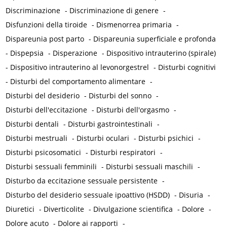
Discriminazione
-
Discriminazione di genere
-
Disfunzioni della tiroide
-
Dismenorrea primaria
-
Dispareunia post parto
-
Dispareunia superficiale e profonda
-
Dispepsia
-
Disperazione
-
Dispositivo intrauterino (spirale)
-
Dispositivo intrauterino al levonorgestrel
-
Disturbi cognitivi
-
Disturbi del comportamento alimentare
-
Disturbi del desiderio
-
Disturbi del sonno
-
Disturbi dell'eccitazione
-
Disturbi dell'orgasmo
-
Disturbi dentali
-
Disturbi gastrointestinali
-
Disturbi mestruali
-
Disturbi oculari
-
Disturbi psichici
-
Disturbi psicosomatici
-
Disturbi respiratori
-
Disturbi sessuali femminili
-
Disturbi sessuali maschili
-
Disturbo da eccitazione sessuale persistente
-
Disturbo del desiderio sessuale ipoattivo (HSDD)
-
Disuria
-
Diuretici
-
Diverticolite
-
Divulgazione scientifica
-
Dolore
-
Dolore acuto
-
Dolore ai rapporti
-