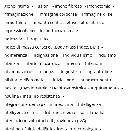
Igiene intima
-
Illusioni
-
Imene fibroso
-
Imenotomia
-
Immaginazione
-
Immagine corporea
-
Immagine di sé
-
Immortalità
-
Impianto contraccettivo sottocutaneo
-
Impressionismo
-
Incontinenza fecale
-
Indicazione terapeutica
-
Indice di massa corporea (Body mass index, BMI)
-
Indifferenza
-
Indignazione
-
Individualismo
-
Induismo
-
Infanzia
-
Infarto miocardico
-
Inferno
-
Infezioni
-
Infiammazione
-
Influenza
-
Ingiustizia
-
Ingratitudine
-
Inibitori dell'aromatasi
-
Iniziazione
-
Innamoramento
-
Inositoli (myo-inositolo e D-chiro-inositolo)
-
Inquinamento
-
Insulina / Insulino resistenza
-
Integrazione dei saperi in medicina
-
Intelligenza
-
Intelligenza clinica
-
Internet, media e social media
-
Interruzione volontaria di gravidanza (IVG)
-
Intestino / Salute dell'intestino
-
Intracrinologia
-