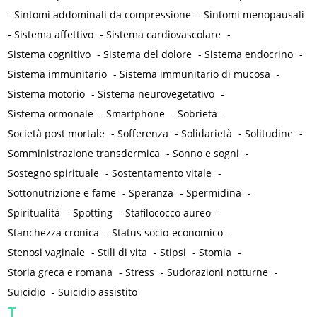
-
Sintomi addominali da compressione
-
Sintomi menopausali
-
Sistema affettivo
-
Sistema cardiovascolare
-
Sistema cognitivo
-
Sistema del dolore
-
Sistema endocrino
-
Sistema immunitario
-
Sistema immunitario di mucosa
-
Sistema motorio
-
Sistema neurovegetativo
-
Sistema ormonale
-
Smartphone
-
Sobrietà
-
Società post mortale
-
Sofferenza
-
Solidarietà
-
Solitudine
-
Somministrazione transdermica
-
Sonno e sogni
-
Sostegno spirituale
-
Sostentamento vitale
-
Sottonutrizione e fame
-
Speranza
-
Spermidina
-
Spiritualità
-
Spotting
-
Stafilococco aureo
-
Stanchezza cronica
-
Status socio-economico
-
Stenosi vaginale
-
Stili di vita
-
Stipsi
-
Stomia
-
Storia greca e romana
-
Stress
-
Sudorazioni notturne
-
Suicidio
-
Suicidio assistito
T