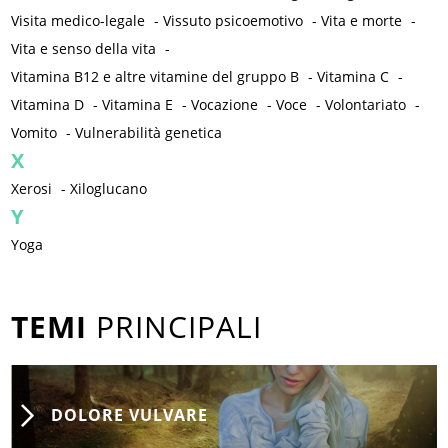
Visita medico-legale
-
Vissuto psicoemotivo
-
Vita e morte
-
Vita e senso della vita
-
Vitamina B12 e altre vitamine del gruppo B
-
Vitamina C
-
Vitamina D
-
Vitamina E
-
Vocazione
-
Voce
-
Volontariato
-
Vomito
-
Vulnerabilità genetica
X
Xerosi
-
Xiloglucano
Y
Yoga
TEMI
PRINCIPALI
DOLORE VULVARE