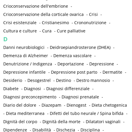
Crioconservazione dell'embrione
-
Crioconservazione della corticale ovarica
-
Crisi
-
Crisi esistenziale
-
Cristianesimo
-
Crononutrizione
-
Cultura e culture
-
Cura
-
Cure palliative
D
Danni neurobiologici
-
Deidroepiandrosterone (DHEA)
-
Demenza di Alzheimer
-
Demenza vascolare
-
Denutrizione / Indigenza
-
Deportazione
-
Depressione
-
Depressione infantile
-
Depressione post parto
-
Dermatite
-
Desiderio
-
Desogestrel
-
Destino
-
Destro mannosio
-
Diabete
-
Diagnosi
-
Diagnosi differenziale
-
Diagnosi preconcepimento
-
Diagnosi prenatale
-
Diario del dolore
-
Diazepam
-
Dienogest
-
Dieta chetogenica
-
Dieta mediterranea
-
Difetti del tubo neurale / Spina bifida
-
Dignità del corpo
-
Dignità della morte
-
Dilatatori vaginali
-
Dipendenze
-
Disabilità
-
Dischezia
-
Disciplina
-