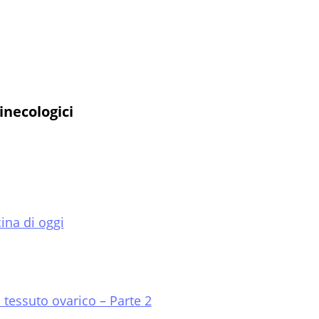
inecologici
cina di oggi
l tessuto ovarico – Parte 2