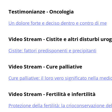
Testimonianze - Oncologia
Un dolore forte e deciso dentro e contro di me
Video Stream - Cistite e altri disturbi urog
Cistite: fattori predisponenti e precipitanti
Video Stream - Cure palliative
Cure palliative: il loro vero significato nella medi
Video Stream - Fertilità e infertilità
Protezione della fertilità: la crioconservazione de