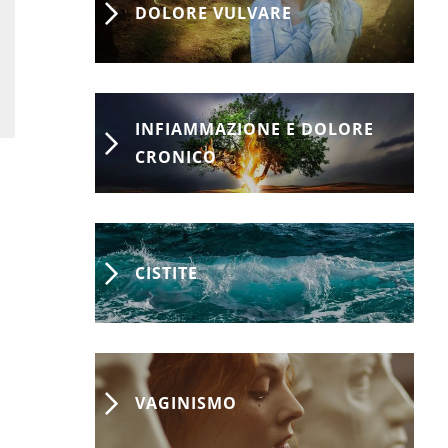
DOLORE VULVARE
INFIAMMAZIONE E DOLORE
CRONICO
CISTITE
VAGINISMO