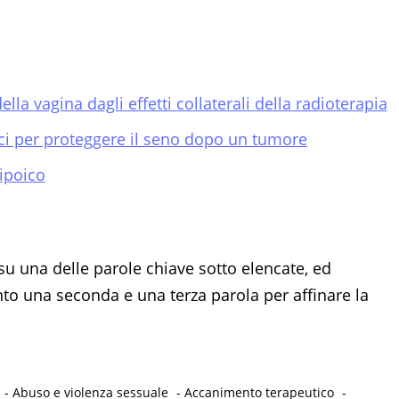
la vagina dagli effetti collaterali della radioterapia
ci per proteggere il seno dopo un tumore
lipoico
su una delle parole chiave sotto elencate, ed
 una seconda e una terza parola per affinare la
-
Abuso e violenza sessuale
-
Accanimento terapeutico
-