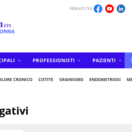
SEGUICI SU
CIPALI
PROFESSIONISTI
PAZIENTI
OLORE CRONICO
CISTITE
VAGINISMO
ENDOMETRIOSI
M
gativi