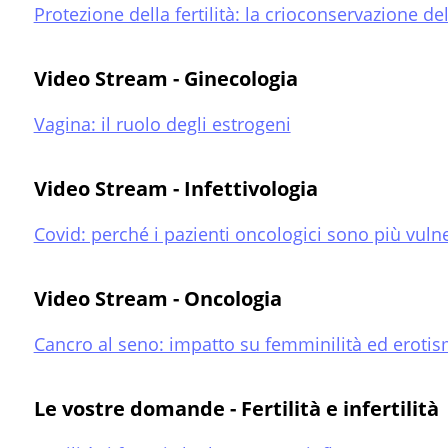
Protezione della fertilità: la crioconservazione de
Video Stream - Ginecologia
Vagina: il ruolo degli estrogeni
Video Stream - Infettivologia
Covid: perché i pazienti oncologici sono più vulner
Video Stream - Oncologia
Cancro al seno: impatto su femminilità ed eroti
Le vostre domande - Fertilità e infertilità