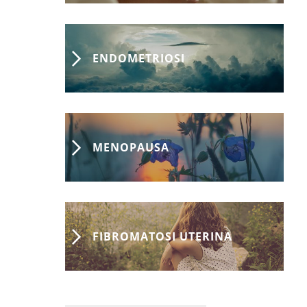
ENDOMETRIOSI
MENOPAUSA
FIBROMATOSI UTERINA