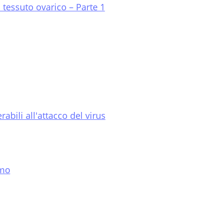
l tessuto ovarico – Parte 1
abili all'attacco del virus
smo