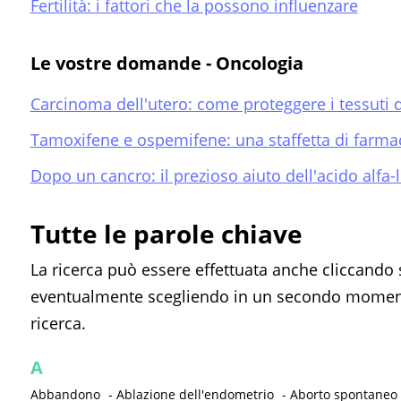
Fertilità: i fattori che la possono influenzare
Le vostre domande - Oncologia
Carcinoma dell'utero: come proteggere i tessuti del
Tamoxifene e ospemifene: una staffetta di farma
Dopo un cancro: il prezioso aiuto dell'acido alfa-
Tutte le parole chiave
La ricerca può essere effettuata anche cliccando 
eventualmente scegliendo in un secondo momento
ricerca.
A
Abbandono
-
Ablazione dell'endometrio
-
Aborto spontaneo