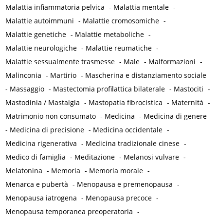
Malattia infiammatoria pelvica
-
Malattia mentale
-
Malattie autoimmuni
-
Malattie cromosomiche
-
Malattie genetiche
-
Malattie metaboliche
-
Malattie neurologiche
-
Malattie reumatiche
-
Malattie sessualmente trasmesse
-
Male
-
Malformazioni
-
Malinconia
-
Martirio
-
Mascherina e distanziamento sociale
-
Massaggio
-
Mastectomia profilattica bilaterale
-
Mastociti
-
Mastodinia / Mastalgia
-
Mastopatia fibrocistica
-
Maternità
-
Matrimonio non consumato
-
Medicina
-
Medicina di genere
-
Medicina di precisione
-
Medicina occidentale
-
Medicina rigenerativa
-
Medicina tradizionale cinese
-
Medico di famiglia
-
Meditazione
-
Melanosi vulvare
-
Melatonina
-
Memoria
-
Memoria morale
-
Menarca e pubertà
-
Menopausa e premenopausa
-
Menopausa iatrogena
-
Menopausa precoce
-
Menopausa temporanea preoperatoria
-