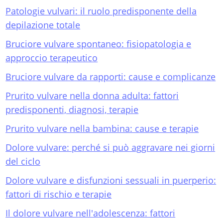
Patologie vulvari: il ruolo predisponente della
depilazione totale
Bruciore vulvare spontaneo: fisiopatologia e
approccio terapeutico
Bruciore vulvare da rapporti: cause e complicanze
Prurito vulvare nella donna adulta: fattori
predisponenti, diagnosi, terapie
Prurito vulvare nella bambina: cause e terapie
Dolore vulvare: perché si può aggravare nei giorni
del ciclo
Dolore vulvare e disfunzioni sessuali in puerperio:
fattori di rischio e terapie
Il dolore vulvare nell'adolescenza: fattori