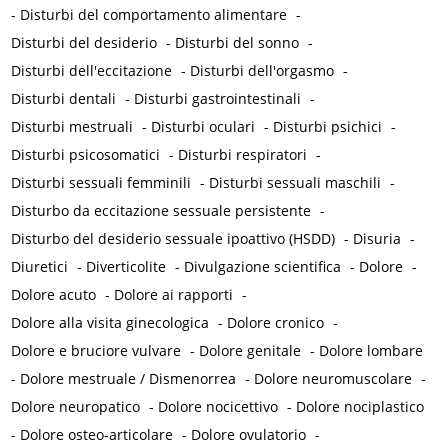
-
Disturbi del comportamento alimentare
-
Disturbi del desiderio
-
Disturbi del sonno
-
Disturbi dell'eccitazione
-
Disturbi dell'orgasmo
-
Disturbi dentali
-
Disturbi gastrointestinali
-
Disturbi mestruali
-
Disturbi oculari
-
Disturbi psichici
-
Disturbi psicosomatici
-
Disturbi respiratori
-
Disturbi sessuali femminili
-
Disturbi sessuali maschili
-
Disturbo da eccitazione sessuale persistente
-
Disturbo del desiderio sessuale ipoattivo (HSDD)
-
Disuria
-
Diuretici
-
Diverticolite
-
Divulgazione scientifica
-
Dolore
-
Dolore acuto
-
Dolore ai rapporti
-
Dolore alla visita ginecologica
-
Dolore cronico
-
Dolore e bruciore vulvare
-
Dolore genitale
-
Dolore lombare
-
Dolore mestruale / Dismenorrea
-
Dolore neuromuscolare
-
Dolore neuropatico
-
Dolore nocicettivo
-
Dolore nociplastico
-
Dolore osteo-articolare
-
Dolore ovulatorio
-