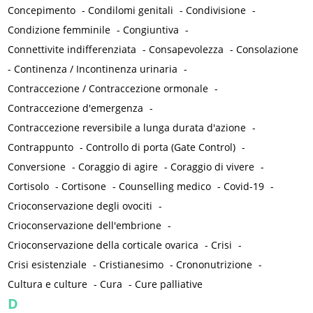
Concepimento
-
Condilomi genitali
-
Condivisione
-
Condizione femminile
-
Congiuntiva
-
Connettivite indifferenziata
-
Consapevolezza
-
Consolazione
-
Continenza / Incontinenza urinaria
-
Contraccezione / Contraccezione ormonale
-
Contraccezione d'emergenza
-
Contraccezione reversibile a lunga durata d'azione
-
Contrappunto
-
Controllo di porta (Gate Control)
-
Conversione
-
Coraggio di agire
-
Coraggio di vivere
-
Cortisolo
-
Cortisone
-
Counselling medico
-
Covid-19
-
Crioconservazione degli ovociti
-
Crioconservazione dell'embrione
-
Crioconservazione della corticale ovarica
-
Crisi
-
Crisi esistenziale
-
Cristianesimo
-
Crononutrizione
-
Cultura e culture
-
Cura
-
Cure palliative
D