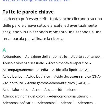
Tutte le parole chiave
La ricerca può essere effettuata anche cliccando su una
delle parole chiave sotto elencate, ed eventualmente
scegliendo in un secondo momento una seconda e una
terza parola per affinare la ricerca.
A
Abbandono
-
Ablazione dell'endometrio
-
Aborto spontaneo
-
Abuso e violenza sessuale
-
Accanimento terapeutico
-
Accompagnamento
-
Acedia
-
Acido alfa-lipoico (ALA)
-
Acido borico
-
Acido butirrico
-
Acido docosaesaenoico (DHA)
-
Acido folico
-
Acido gamma-amino-butirrico (GABA)
-
Acido ialuronico
-
Acne
-
Acqua e idratazione
-
Adenocarcinoma del colon
-
Adenocarcinoma uterino
-
Adenoma ipofisario
-
Adenomiosi
-
Adenosi
-
Aderenza
-