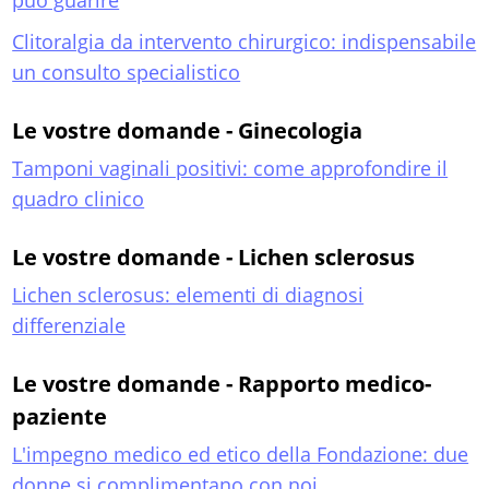
può guarire
Clitoralgia da intervento chirurgico: indispensabile
un consulto specialistico
Le vostre domande - Ginecologia
Tamponi vaginali positivi: come approfondire il
quadro clinico
Le vostre domande - Lichen sclerosus
Lichen sclerosus: elementi di diagnosi
differenziale
Le vostre domande - Rapporto medico-
paziente
L'impegno medico ed etico della Fondazione: due
donne si complimentano con noi