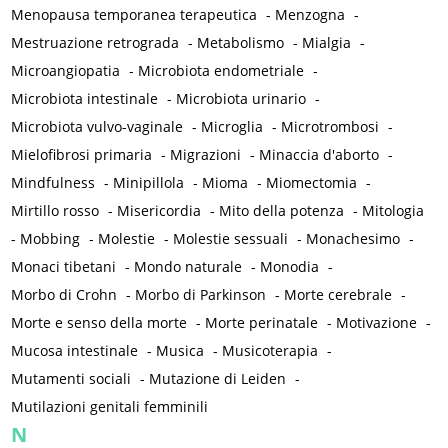
Menopausa temporanea terapeutica
-
Menzogna
-
Mestruazione retrograda
-
Metabolismo
-
Mialgia
-
Microangiopatia
-
Microbiota endometriale
-
Microbiota intestinale
-
Microbiota urinario
-
Microbiota vulvo-vaginale
-
Microglia
-
Microtrombosi
-
Mielofibrosi primaria
-
Migrazioni
-
Minaccia d'aborto
-
Mindfulness
-
Minipillola
-
Mioma
-
Miomectomia
-
Mirtillo rosso
-
Misericordia
-
Mito della potenza
-
Mitologia
-
Mobbing
-
Molestie
-
Molestie sessuali
-
Monachesimo
-
Monaci tibetani
-
Mondo naturale
-
Monodia
-
Morbo di Crohn
-
Morbo di Parkinson
-
Morte cerebrale
-
Morte e senso della morte
-
Morte perinatale
-
Motivazione
-
Mucosa intestinale
-
Musica
-
Musicoterapia
-
Mutamenti sociali
-
Mutazione di Leiden
-
Mutilazioni genitali femminili
N