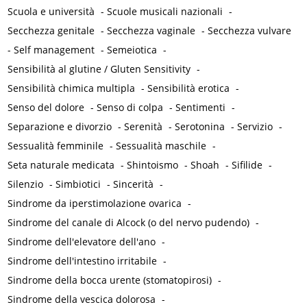
Scuola e università
-
Scuole musicali nazionali
-
Secchezza genitale
-
Secchezza vaginale
-
Secchezza vulvare
-
Self management
-
Semeiotica
-
Sensibilità al glutine / Gluten Sensitivity
-
Sensibilità chimica multipla
-
Sensibilità erotica
-
Senso del dolore
-
Senso di colpa
-
Sentimenti
-
Separazione e divorzio
-
Serenità
-
Serotonina
-
Servizio
-
Sessualità femminile
-
Sessualità maschile
-
Seta naturale medicata
-
Shintoismo
-
Shoah
-
Sifilide
-
Silenzio
-
Simbiotici
-
Sincerità
-
Sindrome da iperstimolazione ovarica
-
Sindrome del canale di Alcock (o del nervo pudendo)
-
Sindrome dell'elevatore dell'ano
-
Sindrome dell'intestino irritabile
-
Sindrome della bocca urente (stomatopirosi)
-
Sindrome della vescica dolorosa
-