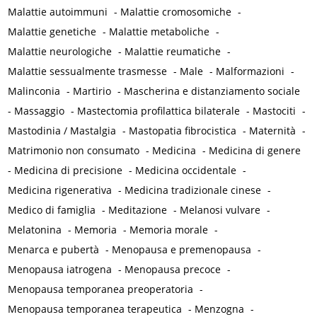
Malattie autoimmuni
-
Malattie cromosomiche
-
Malattie genetiche
-
Malattie metaboliche
-
Malattie neurologiche
-
Malattie reumatiche
-
Malattie sessualmente trasmesse
-
Male
-
Malformazioni
-
Malinconia
-
Martirio
-
Mascherina e distanziamento sociale
-
Massaggio
-
Mastectomia profilattica bilaterale
-
Mastociti
-
Mastodinia / Mastalgia
-
Mastopatia fibrocistica
-
Maternità
-
Matrimonio non consumato
-
Medicina
-
Medicina di genere
-
Medicina di precisione
-
Medicina occidentale
-
Medicina rigenerativa
-
Medicina tradizionale cinese
-
Medico di famiglia
-
Meditazione
-
Melanosi vulvare
-
Melatonina
-
Memoria
-
Memoria morale
-
Menarca e pubertà
-
Menopausa e premenopausa
-
Menopausa iatrogena
-
Menopausa precoce
-
Menopausa temporanea preoperatoria
-
Menopausa temporanea terapeutica
-
Menzogna
-