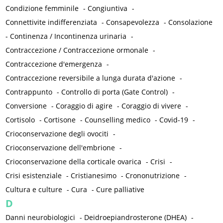
Condizione femminile
-
Congiuntiva
-
Connettivite indifferenziata
-
Consapevolezza
-
Consolazione
-
Continenza / Incontinenza urinaria
-
Contraccezione / Contraccezione ormonale
-
Contraccezione d'emergenza
-
Contraccezione reversibile a lunga durata d'azione
-
Contrappunto
-
Controllo di porta (Gate Control)
-
Conversione
-
Coraggio di agire
-
Coraggio di vivere
-
Cortisolo
-
Cortisone
-
Counselling medico
-
Covid-19
-
Crioconservazione degli ovociti
-
Crioconservazione dell'embrione
-
Crioconservazione della corticale ovarica
-
Crisi
-
Crisi esistenziale
-
Cristianesimo
-
Crononutrizione
-
Cultura e culture
-
Cura
-
Cure palliative
D
Danni neurobiologici
-
Deidroepiandrosterone (DHEA)
-