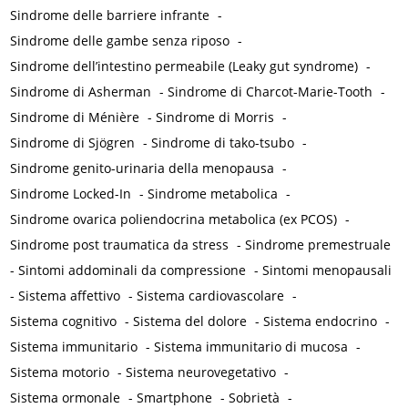
Sindrome delle barriere infrante
-
Sindrome delle gambe senza riposo
-
Sindrome dell’intestino permeabile (Leaky gut syndrome)
-
Sindrome di Asherman
-
Sindrome di Charcot-Marie-Tooth
-
Sindrome di Ménière
-
Sindrome di Morris
-
Sindrome di Sjögren
-
Sindrome di tako-tsubo
-
Sindrome genito-urinaria della menopausa
-
Sindrome Locked-In
-
Sindrome metabolica
-
Sindrome ovarica poliendocrina metabolica (ex PCOS)
-
Sindrome post traumatica da stress
-
Sindrome premestruale
-
Sintomi addominali da compressione
-
Sintomi menopausali
-
Sistema affettivo
-
Sistema cardiovascolare
-
Sistema cognitivo
-
Sistema del dolore
-
Sistema endocrino
-
Sistema immunitario
-
Sistema immunitario di mucosa
-
Sistema motorio
-
Sistema neurovegetativo
-
Sistema ormonale
-
Smartphone
-
Sobrietà
-