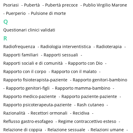
Psoriasi
-
Pubertà
-
Pubertà precoce
-
Publio Virgilio Marone
-
Puerperio
-
Pulsione di morte
Q
Questionari clinici validati
R
Radiofrequenza
-
Radiologia interventistica
-
Radioterapia
-
Rapporti familiari
-
Rapporti sessuali
-
Rapporti sociali e di comunità
-
Rapporto con Dio
-
Rapporto con il corpo
-
Rapporto con il malato
-
Rapporto fisioterapista-paziente
-
Rapporto genitori-bambino
-
Rapporto genitori-figli
-
Rapporto mamma-bambino
-
Rapporto medico-paziente
-
Rapporto paziente-paziente
-
Rapporto psicoterapeuta-paziente
-
Rash cutaneo
-
Razionalità
-
Recettori ormonali
-
Recidiva
-
Reflusso gastro-esofageo
-
Regime contraccettivo esteso
-
Relazione di coppia
-
Relazione sessuale
-
Relazioni umane
-