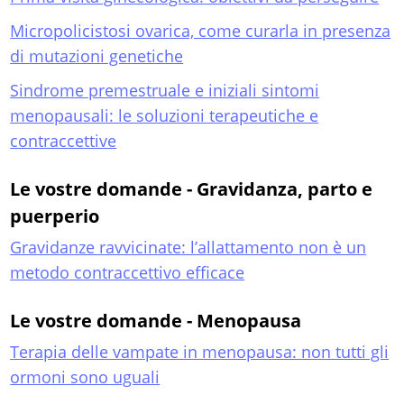
Micropolicistosi ovarica, come curarla in presenza
di mutazioni genetiche
Sindrome premestruale e iniziali sintomi
menopausali: le soluzioni terapeutiche e
contraccettive
Le vostre domande - Gravidanza, parto e
puerperio
Gravidanze ravvicinate: l’allattamento non è un
metodo contraccettivo efficace
Le vostre domande - Menopausa
Terapia delle vampate in menopausa: non tutti gli
ormoni sono uguali