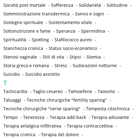
Società post mortale
-
Sofferenza
-
Solidarietà
-
Solitudine
-
Somministrazione transdermica
-
Sonno e sogni
-
Sostegno spirituale
-
Sostentamento vitale
-
Sottonutrizione e fame
-
Speranza
-
Spermidina
-
Spiritualità
-
Spotting
-
Stafilococco aureo
-
Stanchezza cronica
-
Status socio-economico
-
Stenosi vaginale
-
Stili di vita
-
Stipsi
-
Stomia
-
Storia greca e romana
-
Stress
-
Sudorazioni notturne
-
Suicidio
-
Suicidio assistito
T
Tachicardia
-
Taglio cesareo
-
Tamoxifene
-
Taoismo
-
Tatuaggi
-
Tecniche chirurgiche "fertility sparing"
-
Tecniche chirurgiche "nerve sparing"
-
Tempesta citochinica
-
Tempo
-
Tenerezza
-
Terapia add-back
-
Terapia adiuvante
-
Terapia antalgica infiltrativa
-
Terapia contraccettiva
-
Terapia cronica
-
Terapia del dolore
-