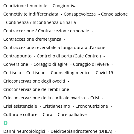
Condizione femminile
-
Congiuntiva
-
Connettivite indifferenziata
-
Consapevolezza
-
Consolazione
-
Continenza / Incontinenza urinaria
-
Contraccezione / Contraccezione ormonale
-
Contraccezione d'emergenza
-
Contraccezione reversibile a lunga durata d'azione
-
Contrappunto
-
Controllo di porta (Gate Control)
-
Conversione
-
Coraggio di agire
-
Coraggio di vivere
-
Cortisolo
-
Cortisone
-
Counselling medico
-
Covid-19
-
Crioconservazione degli ovociti
-
Crioconservazione dell'embrione
-
Crioconservazione della corticale ovarica
-
Crisi
-
Crisi esistenziale
-
Cristianesimo
-
Crononutrizione
-
Cultura e culture
-
Cura
-
Cure palliative
D
Danni neurobiologici
-
Deidroepiandrosterone (DHEA)
-