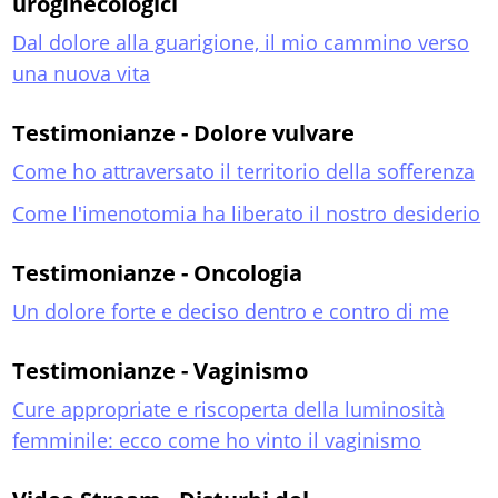
uroginecologici
Dal dolore alla guarigione, il mio cammino verso
una nuova vita
Testimonianze - Dolore vulvare
Come ho attraversato il territorio della sofferenza
Come l'imenotomia ha liberato il nostro desiderio
Testimonianze - Oncologia
Un dolore forte e deciso dentro e contro di me
Testimonianze - Vaginismo
Cure appropriate e riscoperta della luminosità
femminile: ecco come ho vinto il vaginismo