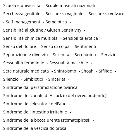
Scuola e università
-
Scuole musicali nazionali
-
Secchezza genitale
-
Secchezza vaginale
-
Secchezza vulvare
-
Self management
-
Semeiotica
-
Sensibilità al glutine / Gluten Sensitivity
-
Sensibilità chimica multipla
-
Sensibilità erotica
-
Senso del dolore
-
Senso di colpa
-
Sentimenti
-
Separazione e divorzio
-
Serenità
-
Serotonina
-
Servizio
-
Sessualità femminile
-
Sessualità maschile
-
Seta naturale medicata
-
Shintoismo
-
Shoah
-
Sifilide
-
Silenzio
-
Simbiotici
-
Sincerità
-
Sindrome da iperstimolazione ovarica
-
Sindrome del canale di Alcock (o del nervo pudendo)
-
Sindrome dell'elevatore dell'ano
-
Sindrome dell'intestino irritabile
-
Sindrome della bocca urente (stomatopirosi)
-
Sindrome della vescica dolorosa
-