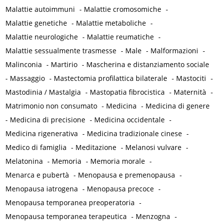
Malattie autoimmuni
-
Malattie cromosomiche
-
Malattie genetiche
-
Malattie metaboliche
-
Malattie neurologiche
-
Malattie reumatiche
-
Malattie sessualmente trasmesse
-
Male
-
Malformazioni
-
Malinconia
-
Martirio
-
Mascherina e distanziamento sociale
-
Massaggio
-
Mastectomia profilattica bilaterale
-
Mastociti
-
Mastodinia / Mastalgia
-
Mastopatia fibrocistica
-
Maternità
-
Matrimonio non consumato
-
Medicina
-
Medicina di genere
-
Medicina di precisione
-
Medicina occidentale
-
Medicina rigenerativa
-
Medicina tradizionale cinese
-
Medico di famiglia
-
Meditazione
-
Melanosi vulvare
-
Melatonina
-
Memoria
-
Memoria morale
-
Menarca e pubertà
-
Menopausa e premenopausa
-
Menopausa iatrogena
-
Menopausa precoce
-
Menopausa temporanea preoperatoria
-
Menopausa temporanea terapeutica
-
Menzogna
-