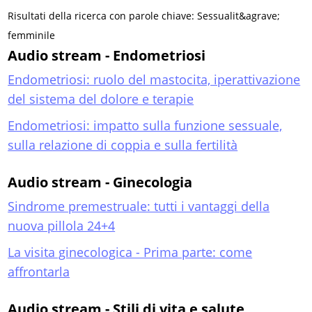
Risultati della ricerca con parole chiave: Sessualit&agrave;
femminile
Audio stream - Endometriosi
Endometriosi: ruolo del mastocita, iperattivazione
del sistema del dolore e terapie
Endometriosi: impatto sulla funzione sessuale,
sulla relazione di coppia e sulla fertilità
Audio stream - Ginecologia
Sindrome premestruale: tutti i vantaggi della
nuova pillola 24+4
La visita ginecologica - Prima parte: come
affrontarla
Audio stream - Stili di vita e salute