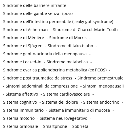
Sindrome delle barriere infrante
-
Sindrome delle gambe senza riposo
-
Sindrome dell’intestino permeabile (Leaky gut syndrome)
-
Sindrome di Asherman
-
Sindrome di Charcot-Marie-Tooth
-
Sindrome di Ménière
-
Sindrome di Morris
-
Sindrome di Sjögren
-
Sindrome di tako-tsubo
-
Sindrome genito-urinaria della menopausa
-
Sindrome Locked-In
-
Sindrome metabolica
-
Sindrome ovarica poliendocrina metabolica (ex PCOS)
-
Sindrome post traumatica da stress
-
Sindrome premestruale
-
Sintomi addominali da compressione
-
Sintomi menopausali
-
Sistema affettivo
-
Sistema cardiovascolare
-
Sistema cognitivo
-
Sistema del dolore
-
Sistema endocrino
-
Sistema immunitario
-
Sistema immunitario di mucosa
-
Sistema motorio
-
Sistema neurovegetativo
-
Sistema ormonale
-
Smartphone
-
Sobrietà
-