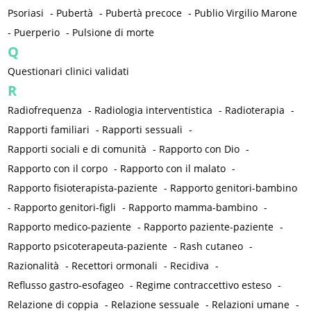
Psoriasi
-
Pubertà
-
Pubertà precoce
-
Publio Virgilio Marone
-
Puerperio
-
Pulsione di morte
Q
Questionari clinici validati
R
Radiofrequenza
-
Radiologia interventistica
-
Radioterapia
-
Rapporti familiari
-
Rapporti sessuali
-
Rapporti sociali e di comunità
-
Rapporto con Dio
-
Rapporto con il corpo
-
Rapporto con il malato
-
Rapporto fisioterapista-paziente
-
Rapporto genitori-bambino
-
Rapporto genitori-figli
-
Rapporto mamma-bambino
-
Rapporto medico-paziente
-
Rapporto paziente-paziente
-
Rapporto psicoterapeuta-paziente
-
Rash cutaneo
-
Razionalità
-
Recettori ormonali
-
Recidiva
-
Reflusso gastro-esofageo
-
Regime contraccettivo esteso
-
Relazione di coppia
-
Relazione sessuale
-
Relazioni umane
-