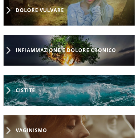
DOLORE VULVARE
INFIAMMAZIONE E DOLORE CRONICO
CISTITE
VAGINISMO