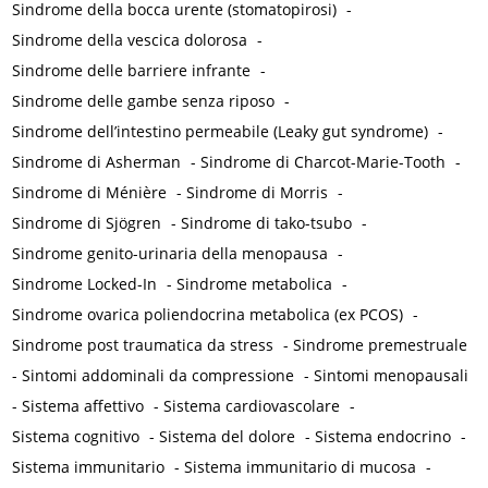
Sindrome della bocca urente (stomatopirosi)
-
Sindrome della vescica dolorosa
-
Sindrome delle barriere infrante
-
Sindrome delle gambe senza riposo
-
Sindrome dell’intestino permeabile (Leaky gut syndrome)
-
Sindrome di Asherman
-
Sindrome di Charcot-Marie-Tooth
-
Sindrome di Ménière
-
Sindrome di Morris
-
Sindrome di Sjögren
-
Sindrome di tako-tsubo
-
Sindrome genito-urinaria della menopausa
-
Sindrome Locked-In
-
Sindrome metabolica
-
Sindrome ovarica poliendocrina metabolica (ex PCOS)
-
Sindrome post traumatica da stress
-
Sindrome premestruale
-
Sintomi addominali da compressione
-
Sintomi menopausali
-
Sistema affettivo
-
Sistema cardiovascolare
-
Sistema cognitivo
-
Sistema del dolore
-
Sistema endocrino
-
Sistema immunitario
-
Sistema immunitario di mucosa
-