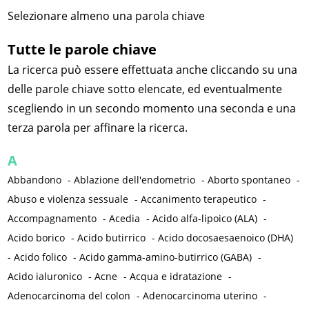
Selezionare almeno una parola chiave
Tutte le parole chiave
La ricerca può essere effettuata anche cliccando su una
delle parole chiave sotto elencate, ed eventualmente
scegliendo in un secondo momento una seconda e una
terza parola per affinare la ricerca.
A
Abbandono
-
Ablazione dell'endometrio
-
Aborto spontaneo
-
Abuso e violenza sessuale
-
Accanimento terapeutico
-
Accompagnamento
-
Acedia
-
Acido alfa-lipoico (ALA)
-
Acido borico
-
Acido butirrico
-
Acido docosaesaenoico (DHA)
-
Acido folico
-
Acido gamma-amino-butirrico (GABA)
-
Acido ialuronico
-
Acne
-
Acqua e idratazione
-
Adenocarcinoma del colon
-
Adenocarcinoma uterino
-