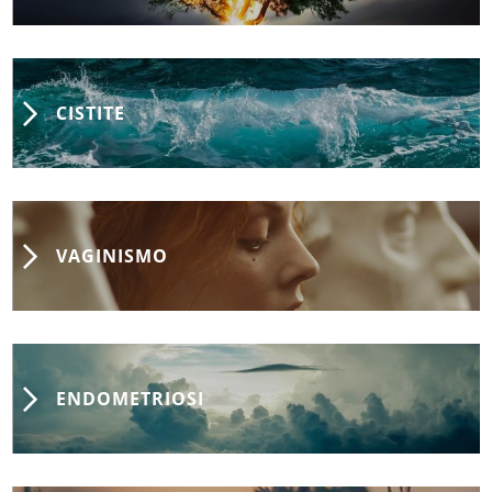
CISTITE
VAGINISMO
ENDOMETRIOSI