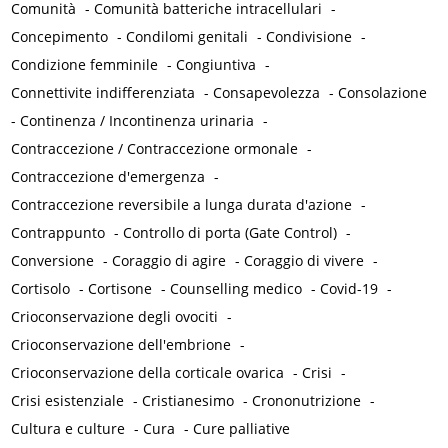
Comunità
-
Comunità batteriche intracellulari
-
Concepimento
-
Condilomi genitali
-
Condivisione
-
Condizione femminile
-
Congiuntiva
-
Connettivite indifferenziata
-
Consapevolezza
-
Consolazione
-
Continenza / Incontinenza urinaria
-
Contraccezione / Contraccezione ormonale
-
Contraccezione d'emergenza
-
Contraccezione reversibile a lunga durata d'azione
-
Contrappunto
-
Controllo di porta (Gate Control)
-
Conversione
-
Coraggio di agire
-
Coraggio di vivere
-
Cortisolo
-
Cortisone
-
Counselling medico
-
Covid-19
-
Crioconservazione degli ovociti
-
Crioconservazione dell'embrione
-
Crioconservazione della corticale ovarica
-
Crisi
-
Crisi esistenziale
-
Cristianesimo
-
Crononutrizione
-
Cultura e culture
-
Cura
-
Cure palliative