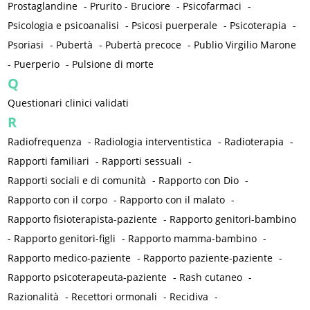
Prostaglandine
-
Prurito - Bruciore
-
Psicofarmaci
-
Psicologia e psicoanalisi
-
Psicosi puerperale
-
Psicoterapia
-
Psoriasi
-
Pubertà
-
Pubertà precoce
-
Publio Virgilio Marone
-
Puerperio
-
Pulsione di morte
Q
Questionari clinici validati
R
Radiofrequenza
-
Radiologia interventistica
-
Radioterapia
-
Rapporti familiari
-
Rapporti sessuali
-
Rapporti sociali e di comunità
-
Rapporto con Dio
-
Rapporto con il corpo
-
Rapporto con il malato
-
Rapporto fisioterapista-paziente
-
Rapporto genitori-bambino
-
Rapporto genitori-figli
-
Rapporto mamma-bambino
-
Rapporto medico-paziente
-
Rapporto paziente-paziente
-
Rapporto psicoterapeuta-paziente
-
Rash cutaneo
-
Razionalità
-
Recettori ormonali
-
Recidiva
-