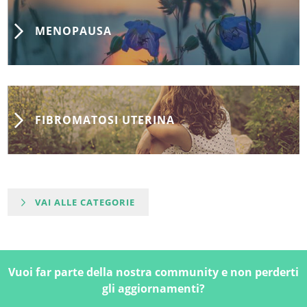
MENOPAUSA
FIBROMATOSI UTERINA
VAI ALLE CATEGORIE
Vuoi far parte della nostra community e non perderti
gli aggiornamenti?