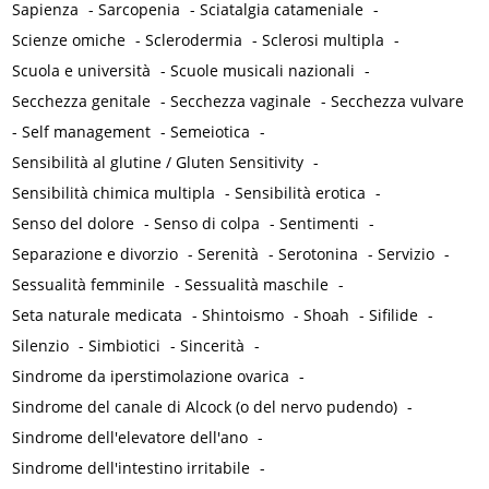
Sapienza
-
Sarcopenia
-
Sciatalgia catameniale
-
Scienze omiche
-
Sclerodermia
-
Sclerosi multipla
-
Scuola e università
-
Scuole musicali nazionali
-
Secchezza genitale
-
Secchezza vaginale
-
Secchezza vulvare
-
Self management
-
Semeiotica
-
Sensibilità al glutine / Gluten Sensitivity
-
Sensibilità chimica multipla
-
Sensibilità erotica
-
Senso del dolore
-
Senso di colpa
-
Sentimenti
-
Separazione e divorzio
-
Serenità
-
Serotonina
-
Servizio
-
Sessualità femminile
-
Sessualità maschile
-
Seta naturale medicata
-
Shintoismo
-
Shoah
-
Sifilide
-
Silenzio
-
Simbiotici
-
Sincerità
-
Sindrome da iperstimolazione ovarica
-
Sindrome del canale di Alcock (o del nervo pudendo)
-
Sindrome dell'elevatore dell'ano
-
Sindrome dell'intestino irritabile
-