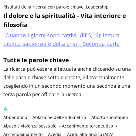
Risultati della ricerca con parole chiave: Leadership
Il dolore e la spiritualità - Vita interiore e
filosofia
"Quando i giorni sono cattivi" (Ef 5,16): lettura
biblico-sapienziale della crisi – Seconda parte
Tutte le parole chiave
La ricerca può essere effettuata anche cliccando su una
delle parole chiave sotto elencate, ed eventualmente
scegliendo in un secondo momento una seconda e una
terza parola per affinare la ricerca.
A
Abbandono
-
Ablazione dell'endometrio
-
Aborto spontaneo
-
Abuso e violenza sessuale
-
Accanimento terapeutico
-
Accompagnamento
-
Acedia
-
Acido alfa-lipoico (ALA)
-