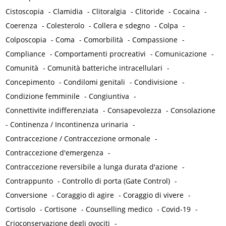
Cistoscopia
-
Clamidia
-
Clitoralgia
-
Clitoride
-
Cocaina
-
Coerenza
-
Colesterolo
-
Collera e sdegno
-
Colpa
-
Colposcopia
-
Coma
-
Comorbilità
-
Compassione
-
Compliance
-
Comportamenti procreativi
-
Comunicazione
-
Comunità
-
Comunità batteriche intracellulari
-
Concepimento
-
Condilomi genitali
-
Condivisione
-
Condizione femminile
-
Congiuntiva
-
Connettivite indifferenziata
-
Consapevolezza
-
Consolazione
-
Continenza / Incontinenza urinaria
-
Contraccezione / Contraccezione ormonale
-
Contraccezione d'emergenza
-
Contraccezione reversibile a lunga durata d'azione
-
Contrappunto
-
Controllo di porta (Gate Control)
-
Conversione
-
Coraggio di agire
-
Coraggio di vivere
-
Cortisolo
-
Cortisone
-
Counselling medico
-
Covid-19
-
Crioconservazione degli ovociti
-