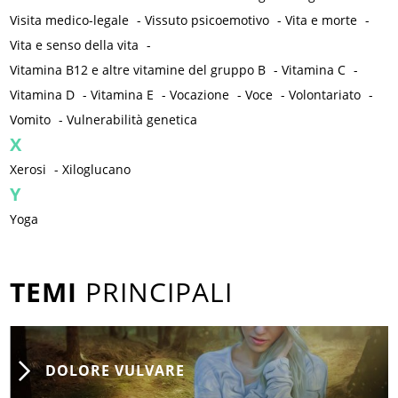
Visita medico-legale
-
Vissuto psicoemotivo
-
Vita e morte
-
Vita e senso della vita
-
Vitamina B12 e altre vitamine del gruppo B
-
Vitamina C
-
Vitamina D
-
Vitamina E
-
Vocazione
-
Voce
-
Volontariato
-
Vomito
-
Vulnerabilità genetica
X
Xerosi
-
Xiloglucano
Y
Yoga
TEMI
PRINCIPALI
DOLORE VULVARE