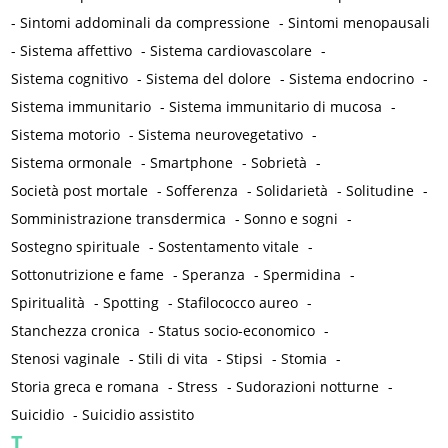
-
Sintomi addominali da compressione
-
Sintomi menopausali
-
Sistema affettivo
-
Sistema cardiovascolare
-
Sistema cognitivo
-
Sistema del dolore
-
Sistema endocrino
-
Sistema immunitario
-
Sistema immunitario di mucosa
-
Sistema motorio
-
Sistema neurovegetativo
-
Sistema ormonale
-
Smartphone
-
Sobrietà
-
Società post mortale
-
Sofferenza
-
Solidarietà
-
Solitudine
-
Somministrazione transdermica
-
Sonno e sogni
-
Sostegno spirituale
-
Sostentamento vitale
-
Sottonutrizione e fame
-
Speranza
-
Spermidina
-
Spiritualità
-
Spotting
-
Stafilococco aureo
-
Stanchezza cronica
-
Status socio-economico
-
Stenosi vaginale
-
Stili di vita
-
Stipsi
-
Stomia
-
Storia greca e romana
-
Stress
-
Sudorazioni notturne
-
Suicidio
-
Suicidio assistito
T