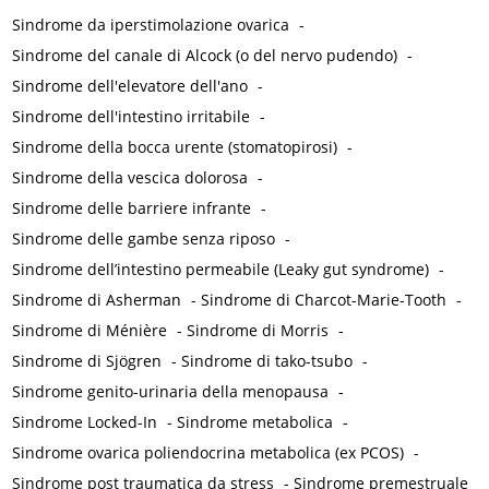
Sindrome da iperstimolazione ovarica
-
Sindrome del canale di Alcock (o del nervo pudendo)
-
Sindrome dell'elevatore dell'ano
-
Sindrome dell'intestino irritabile
-
Sindrome della bocca urente (stomatopirosi)
-
Sindrome della vescica dolorosa
-
Sindrome delle barriere infrante
-
Sindrome delle gambe senza riposo
-
Sindrome dell’intestino permeabile (Leaky gut syndrome)
-
Sindrome di Asherman
-
Sindrome di Charcot-Marie-Tooth
-
Sindrome di Ménière
-
Sindrome di Morris
-
Sindrome di Sjögren
-
Sindrome di tako-tsubo
-
Sindrome genito-urinaria della menopausa
-
Sindrome Locked-In
-
Sindrome metabolica
-
Sindrome ovarica poliendocrina metabolica (ex PCOS)
-
Sindrome post traumatica da stress
-
Sindrome premestruale