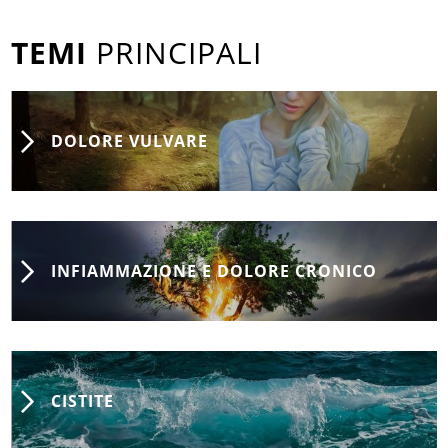
TEMI
PRINCIPALI
DOLORE VULVARE
INFIAMMAZIONE E DOLORE CRONICO
CISTITE