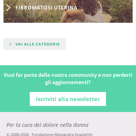
FIBROMATOSI UTERINA
VAI ALLE CATEGORIE
Vuoi far parte della nostra community e non perderti
gli aggiornamenti?
Iscriviti alla newsletter
Per la cura del dolore nella donna
© 2008-2026 - Fondazione Alessandra Graziottin