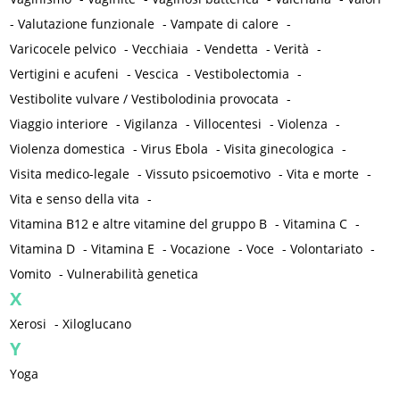
-
Valutazione funzionale
-
Vampate di calore
-
Varicocele pelvico
-
Vecchiaia
-
Vendetta
-
Verità
-
Vertigini e acufeni
-
Vescica
-
Vestibolectomia
-
Vestibolite vulvare / Vestibolodinia provocata
-
Viaggio interiore
-
Vigilanza
-
Villocentesi
-
Violenza
-
Violenza domestica
-
Virus Ebola
-
Visita ginecologica
-
Visita medico-legale
-
Vissuto psicoemotivo
-
Vita e morte
-
Vita e senso della vita
-
Vitamina B12 e altre vitamine del gruppo B
-
Vitamina C
-
Vitamina D
-
Vitamina E
-
Vocazione
-
Voce
-
Volontariato
-
Vomito
-
Vulnerabilità genetica
X
Xerosi
-
Xiloglucano
Y
Yoga