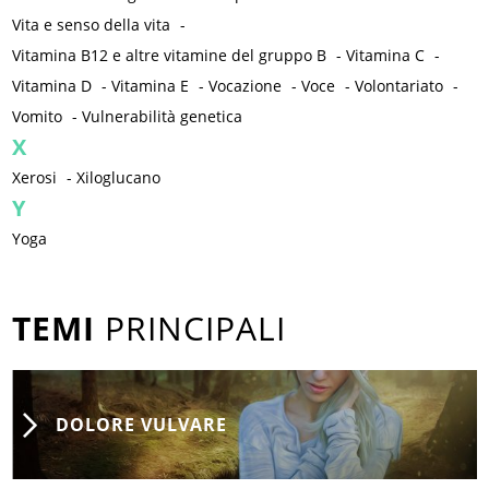
Vita e senso della vita
-
Vitamina B12 e altre vitamine del gruppo B
-
Vitamina C
-
Vitamina D
-
Vitamina E
-
Vocazione
-
Voce
-
Volontariato
-
Vomito
-
Vulnerabilità genetica
X
Xerosi
-
Xiloglucano
Y
Yoga
TEMI
PRINCIPALI
DOLORE VULVARE