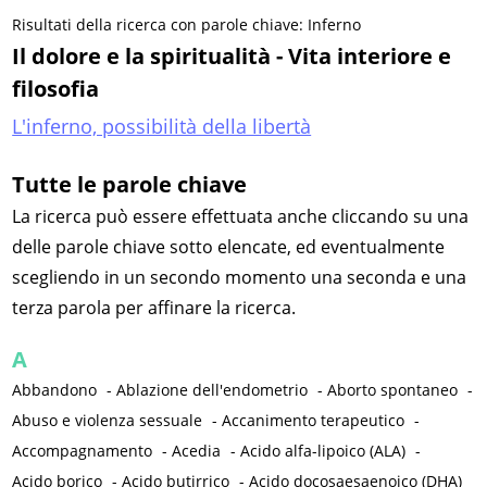
Risultati della ricerca con parole chiave: Inferno
Il dolore e la spiritualità - Vita interiore e
filosofia
L'inferno, possibilità della libertà
Tutte le parole chiave
La ricerca può essere effettuata anche cliccando su una
delle parole chiave sotto elencate, ed eventualmente
scegliendo in un secondo momento una seconda e una
terza parola per affinare la ricerca.
A
Abbandono
-
Ablazione dell'endometrio
-
Aborto spontaneo
-
Abuso e violenza sessuale
-
Accanimento terapeutico
-
Accompagnamento
-
Acedia
-
Acido alfa-lipoico (ALA)
-
Acido borico
-
Acido butirrico
-
Acido docosaesaenoico (DHA)