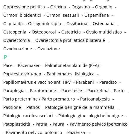
Oppressione politica
-
Orexina
-
Orgasmo
-
Orgoglio
-
Ormoni bioidentici
-
Ormoni sessuali
-
Ospemifene
-
Ospitalità
-
Ossigenoterapia
-
Ossitocina
-
Osteopatia
-
Osteopenia
-
Osteoporosi
-
Ostetricia
-
Ovaio multicistico
-
Ovariectomia
-
Ovariectomia profilattica bilaterale
-
Ovodonazione
-
Ovulazione
P
Pace
-
Pacemaker
-
Palmitoiletanolamide (PEA)
-
Pap-test e vira-pap
-
Papillomatosi fisiologica
-
Papillomavirus e vaccino anti HPV
-
Parabeni
-
Paradiso
-
Paraplegia
-
Paratormone
-
Parestesie
-
Paroxetina
-
Parto
-
Parto pretermine / Parto prematuro
-
Partoanalgesia
-
Passione
-
Pathos
-
Patologie benigne della mammella
-
Patologie cardiovascolari
-
Patologie ginecologiche benigne
-
Patoplasticità
-
Patria
-
Paura
-
Pavimento pelvico ipertonico
-
Pavimento pelvico ipotonico
-
Pazienza
-