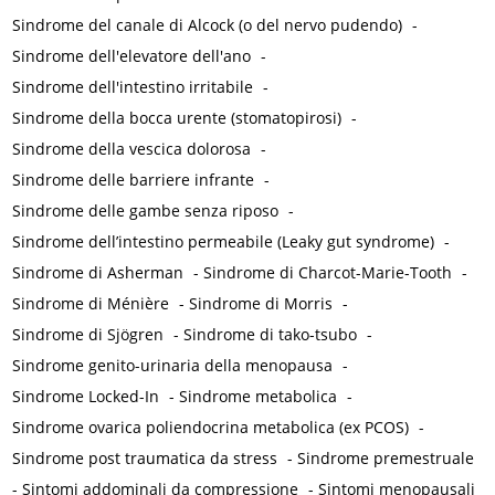
Sindrome del canale di Alcock (o del nervo pudendo)
-
Sindrome dell'elevatore dell'ano
-
Sindrome dell'intestino irritabile
-
Sindrome della bocca urente (stomatopirosi)
-
Sindrome della vescica dolorosa
-
Sindrome delle barriere infrante
-
Sindrome delle gambe senza riposo
-
Sindrome dell’intestino permeabile (Leaky gut syndrome)
-
Sindrome di Asherman
-
Sindrome di Charcot-Marie-Tooth
-
Sindrome di Ménière
-
Sindrome di Morris
-
Sindrome di Sjögren
-
Sindrome di tako-tsubo
-
Sindrome genito-urinaria della menopausa
-
Sindrome Locked-In
-
Sindrome metabolica
-
Sindrome ovarica poliendocrina metabolica (ex PCOS)
-
Sindrome post traumatica da stress
-
Sindrome premestruale
-
Sintomi addominali da compressione
-
Sintomi menopausali