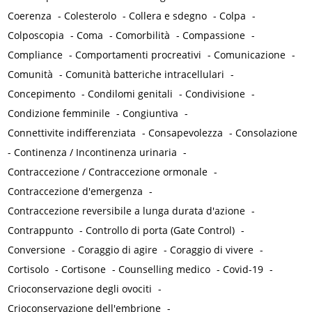
Coerenza
-
Colesterolo
-
Collera e sdegno
-
Colpa
-
Colposcopia
-
Coma
-
Comorbilità
-
Compassione
-
Compliance
-
Comportamenti procreativi
-
Comunicazione
-
Comunità
-
Comunità batteriche intracellulari
-
Concepimento
-
Condilomi genitali
-
Condivisione
-
Condizione femminile
-
Congiuntiva
-
Connettivite indifferenziata
-
Consapevolezza
-
Consolazione
-
Continenza / Incontinenza urinaria
-
Contraccezione / Contraccezione ormonale
-
Contraccezione d'emergenza
-
Contraccezione reversibile a lunga durata d'azione
-
Contrappunto
-
Controllo di porta (Gate Control)
-
Conversione
-
Coraggio di agire
-
Coraggio di vivere
-
Cortisolo
-
Cortisone
-
Counselling medico
-
Covid-19
-
Crioconservazione degli ovociti
-
Crioconservazione dell'embrione
-