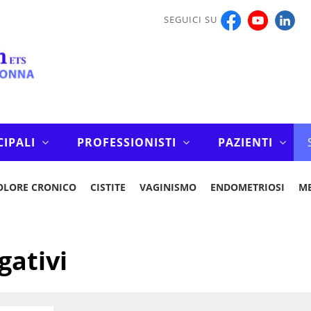
SEGUICI SU
CIPALI
PROFESSIONISTI
PAZIENTI
OLORE CRONICO
CISTITE
VAGINISMO
ENDOMETRIOSI
M
gativi