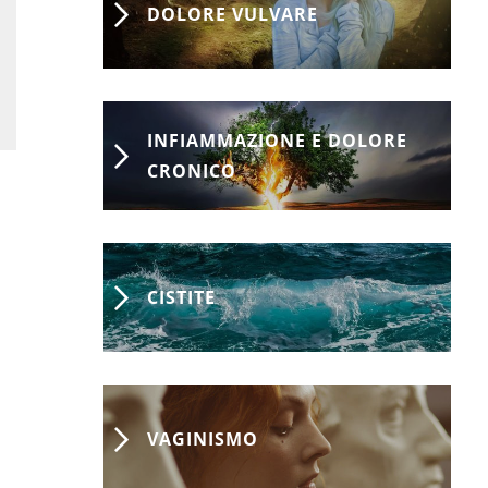
DOLORE VULVARE
INFIAMMAZIONE E DOLORE
CRONICO
CISTITE
VAGINISMO