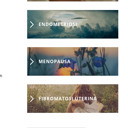
ENDOMETRIOSI
MENOPAUSA
on
FIBROMATOSI UTERINA