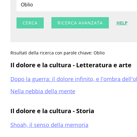
RICERCA AVANZATA
HELP
Risultati della ricerca con parole chiave: Oblio
Il dolore e la cultura - Letteratura e arte
Dopo la guerra: il dolore infinito, e l'ombra dell'o
Nella nebbia della mente
Il dolore e la cultura - Storia
Shoah, il senso della memoria