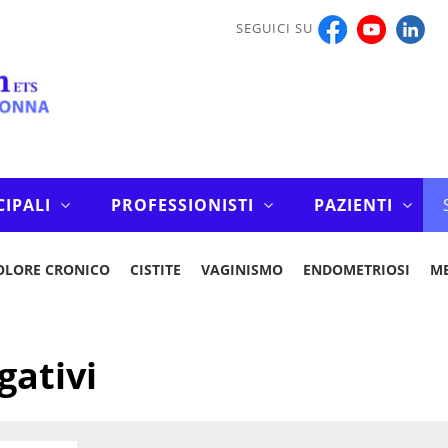
SEGUICI SU
CIPALI
PROFESSIONISTI
PAZIENTI
OLORE CRONICO
CISTITE
VAGINISMO
ENDOMETRIOSI
M
gativi