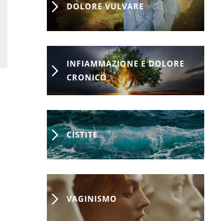
DOLORE VULVARE
INFIAMMAZIONE E DOLORE
CRONICO
CISTITE
VAGINISMO