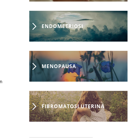
ENDOMETRIOSI
MENOPAUSA
on
FIBROMATOSI UTERINA